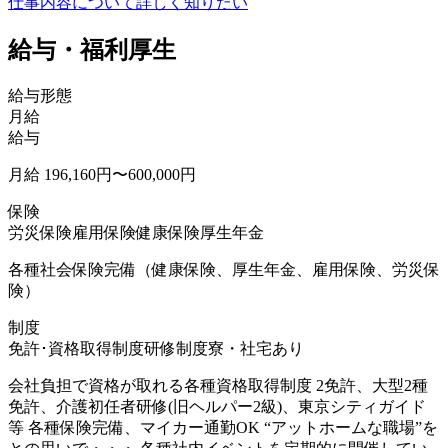
仕事内容について詳しく知りたい
給与・福利厚生
給与形態
月給
給与
月給 196,160円〜600,000円
保険
労災保険
雇用保険
健康保険
厚生年金
各種社会保険完備（健康保険、厚生年金、雇用保険、労災保
険）
制度
免許･資格取得制度
研修制度
寮・社宅あり
会社負担で資格が取れる各種資格取得制度 2免許、大型2種
免許、介護初任者研修(旧ヘルパー2級)、東京シティガイド
等 各種保険完備、マイカー通勤OK “アットホームな職場”を