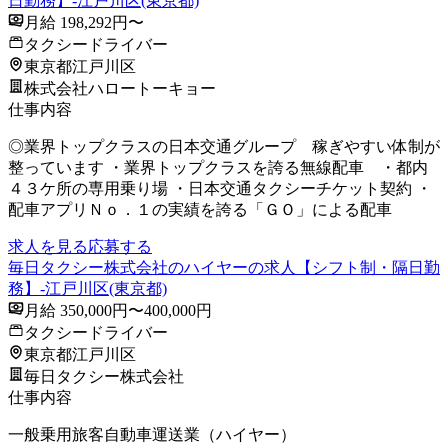
日勤務】-江戸川区(東京都)
月給 198,292円〜
タクシードライバー
東京都江戸川区
株式会社ハロートーキョー
仕事内容
◎業界トップクラスの日本交通グループ 稼ぎやすい体制が
整っています ・業界トップクラスを誇る無線配車 ・都内
４３ケ所の専用乗り場 ・日本交通タクシーチケット契約 ・
配車アプリＮｏ．１の実績を誇る「ＧＯ」による配車
求人を見る
応募する
毎日タクシー株式会社のハイヤーの求人【シフト制・隔日勤
務】-江戸川区(東京都)
月給 350,000円〜400,000円
タクシードライバー
東京都江戸川区
毎日タクシー株式会社
仕事内容
一般乗用旅客自動車運送業（ハイヤー）