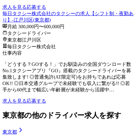
求人を見る
応募する
毎日タクシー株式会社のタクシーの求人【シフト制・夜勤あ
り】-江戸川区(東京都)
月給 300,000円〜600,000円
タクシードライバー
東京都江戸川区
毎日タクシー株式会社
仕事内容
「どうする？GOする！」でお馴染みの全国ダウンロード数
No.1タクシーアプリ『GO』搭載のタクシードライバーを募
集致します! ◎普通免許(AT限定可)をお持ちであれば応募
OK!! ◎日本交通グループで未経験でも収入に繋がる!! ◎若
手から60代まで幅広い年齢層が未経験から活躍中…
求人を見る
応募する
東京都の他のドライバー求人を探す
東京都