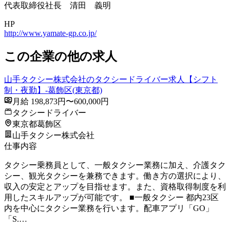
代表取締役社長 清田 義明
HP
http://www.yamate-gp.co.jp/
この企業の他の求人
山手タクシー株式会社のタクシードライバー求人【シフト
制・夜勤】-葛飾区(東京都)
月給 198,873円〜600,000円
タクシードライバー
東京都葛飾区
山手タクシー株式会社
仕事内容
タクシー乗務員として、一般タクシー業務に加え、介護タク
シー、観光タクシーを兼務できます。働き方の選択により、
収入の安定とアップを目指せます。また、資格取得制度を利
用したスキルアップが可能です。 ■一般タクシー 都内23区
内を中心にタクシー業務を行います。配車アプリ「GO」
「S.…