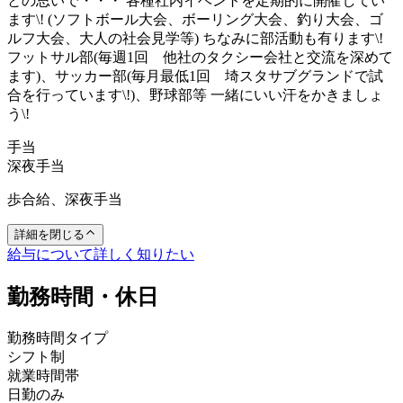
との思いで・・・ 各種社内イベントを定期的に開催してい
ます\! (ソフトボール大会、ボーリング大会、釣り大会、ゴ
ルフ大会、大人の社会見学等) ちなみに部活動も有ります\!
フットサル部(毎週1回 他社のタクシー会社と交流を深めて
ます)、サッカー部(毎月最低1回 埼スタサブグランドで試
合を行っています\!)、野球部等 一緒にいい汗をかきましょ
う\!
手当
深夜手当
歩合給、深夜手当
詳細を閉じる
給与について詳しく知りたい
勤務時間・休日
勤務時間タイプ
シフト制
就業時間帯
日勤のみ