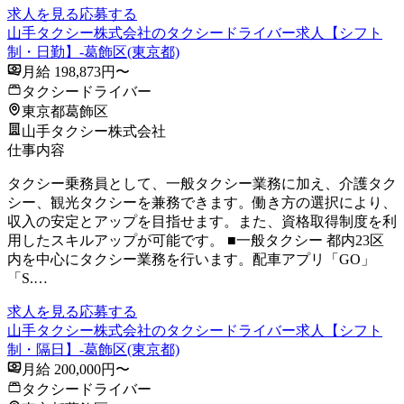
求人を見る
応募する
山手タクシー株式会社のタクシードライバー求人【シフト
制・日勤】-葛飾区(東京都)
月給 198,873円〜
タクシードライバー
東京都葛飾区
山手タクシー株式会社
仕事内容
タクシー乗務員として、一般タクシー業務に加え、介護タク
シー、観光タクシーを兼務できます。働き方の選択により、
収入の安定とアップを目指せます。また、資格取得制度を利
用したスキルアップが可能です。 ■一般タクシー 都内23区
内を中心にタクシー業務を行います。配車アプリ「GO」
「S.…
求人を見る
応募する
山手タクシー株式会社のタクシードライバー求人【シフト
制・隔日】-葛飾区(東京都)
月給 200,000円〜
タクシードライバー