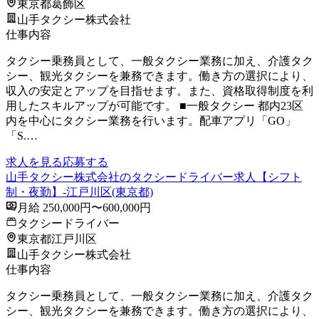
東京都葛飾区
山手タクシー株式会社
仕事内容
タクシー乗務員として、一般タクシー業務に加え、介護タク
シー、観光タクシーを兼務できます。働き方の選択により、
収入の安定とアップを目指せます。また、資格取得制度を利
用したスキルアップが可能です。 ■一般タクシー 都内23区
内を中心にタクシー業務を行います。配車アプリ「GO」
「S.…
求人を見る
応募する
山手タクシー株式会社のタクシードライバー求人【シフト
制・夜勤】-江戸川区(東京都)
月給 250,000円〜600,000円
タクシードライバー
東京都江戸川区
山手タクシー株式会社
仕事内容
タクシー乗務員として、一般タクシー業務に加え、介護タク
シー、観光タクシーを兼務できます。働き方の選択により、