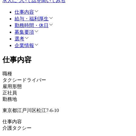
求人について話を聞いてみる
仕事内容
給与・福利厚生
勤務時間・休日
募集要項
選考
企業情報
仕事内容
職種
タクシードライバー
雇用形態
正社員
勤務地
東京都江戸川区松江7-6-10
仕事内容
介護タクシー