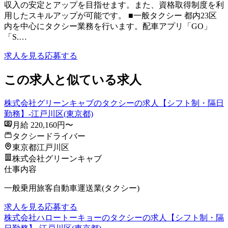
収入の安定とアップを目指せます。また、資格取得制度を利
用したスキルアップが可能です。 ■一般タクシー 都内23区
内を中心にタクシー業務を行います。配車アプリ「GO」
「S.…
求人を見る
応募する
この求人と似ている求人
株式会社グリーンキャブのタクシーの求人【シフト制・隔日
勤務】-江戸川区(東京都)
月給 220,160円〜
タクシードライバー
東京都江戸川区
株式会社グリーンキャブ
仕事内容
一般乗用旅客自動車運送業(タクシー)
求人を見る
応募する
株式会社ハロートーキョーのタクシーの求人【シフト制・隔