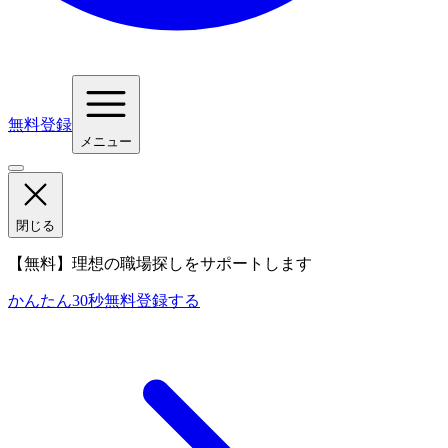
無料登録
メニュー
閉じる
【無料】理想の職場探しをサポートします
かんたん30秒
無料登録する