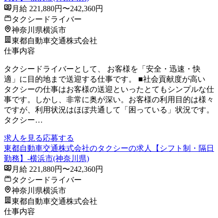
月給 221,880円〜242,360円
タクシードライバー
神奈川県横浜市
東都自動車交通株式会社
仕事内容
タクシードライバーとして、 お客様を「安全・迅速・快
適」に目的地まで送迎する仕事です。 ■社会貢献度が高い
タクシーの仕事はお客様の送迎といったとてもシンプルな仕
事です。しかし、非常に奥が深い。お客様の利用目的は様々
ですが、利用状況はほぼ共通して「困っている」状況です。
タクシー…
求人を見る
応募する
東都自動車交通株式会社のタクシーの求人【シフト制・隔日
勤務】-横浜市(神奈川県)
月給 221,880円〜242,360円
タクシードライバー
神奈川県横浜市
東都自動車交通株式会社
仕事内容