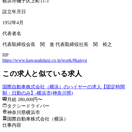
横浜市磯子区上町11-3
設立年月日
1952年4月
代表者名
代表取締役会長 関 進 代表取締役社長 関 裕之
HP
https://www.kawasakitaxi.co.jp/work/#kaisya
この求人と似ている求人
国際自動車株式会社（横浜）のハイヤーの求人【固定時間
制・日勤のみ】-横浜市(神奈川県)
月給 280,000円〜
タクシードライバー
神奈川県横浜市
国際自動車株式会社（横浜）
仕事内容