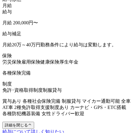
月給
給与
月給 200,000円〜
給与補足
月給20万～40万円勤務条件により給与は変動します。
保険
労災保険
雇用保険
健康保険
厚生年金
各種保険完備
制度
免許･資格取得制度
制服貸与
賞与あり 各種社会保険完備 制服貸与 マイカー通勤可能 全車
AT車 2種免許取得支援制度あり カーナビ・GPS・ETC搭載
各種防犯機器装備 女性ドライバー歓迎
詳細を閉じる
給与について詳しく知りたい