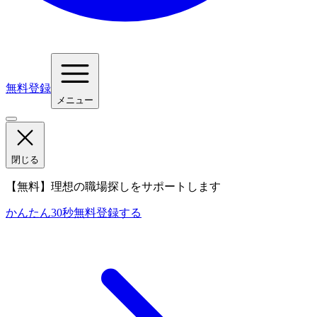
無料登録
メニュー
閉じる
【無料】理想の職場探しをサポートします
かんたん30秒
無料登録する