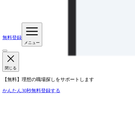
無料登録
メニュー
閉じる
【無料】理想の職場探しをサポートします
かんたん30秒
無料登録する