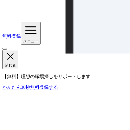
無料登録
メニュー
閉じる
【無料】理想の職場探しをサポートします
かんたん30秒
無料登録する