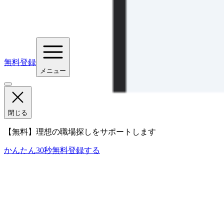
無料登録
メニュー
閉じる
【無料】理想の職場探しをサポートします
かんたん30秒
無料登録する