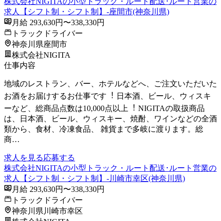
株式会社NIGITAの小型トラック・ルート配送･ルート営業の
求人【シフト制・シフト制】-座間市(神奈川県)
月給 293,630円〜338,330円
トラックドライバー
神奈川県座間市
株式会社NIGITA
仕事内容
地域のレストラン、バー、ホテルなどへ、ご注⽂いただいた
お酒をお届けするお仕事です︕ ⽇本酒、ビール、ウィスキ
ーなど、総商品点数は10,000点以上︕ NIGITAの取扱商品
は、⽇本酒、ビール、ウィスキー、焼酎、ワインなどの全酒
類から、⾷材、冷凍⾷品、 雑貨まで多岐に渡ります。総
商…
求人を見る
応募する
株式会社NIGITAの小型トラック・ルート配送･ルート営業の
求人【シフト制・シフト制】-川崎市幸区(神奈川県)
月給 293,630円〜338,330円
トラックドライバー
神奈川県川崎市幸区