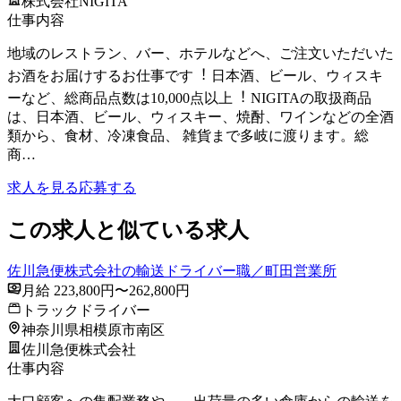
株式会社NIGITA
仕事内容
地域のレストラン、バー、ホテルなどへ、ご注⽂いただいた
お酒をお届けするお仕事です︕ ⽇本酒、ビール、ウィスキ
ーなど、総商品点数は10,000点以上︕ NIGITAの取扱商品
は、⽇本酒、ビール、ウィスキー、焼酎、ワインなどの全酒
類から、⾷材、冷凍⾷品、 雑貨まで多岐に渡ります。総
商…
求人を見る
応募する
この求人と似ている求人
佐川急便株式会社の輸送ドライバー職／町田営業所
月給 223,800円〜262,800円
トラックドライバー
神奈川県相模原市南区
佐川急便株式会社
仕事内容