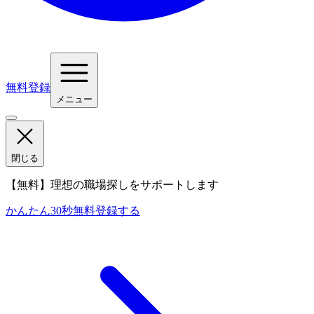
無料登録
メニュー
閉じる
【無料】理想の職場探しをサポートします
かんたん30秒
無料登録する