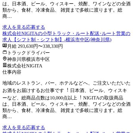
は、⽇本酒、ビール、ウィスキー、焼酎、ワインなどの全酒
類から、⾷材、冷凍⾷品、 雑貨まで多岐に渡ります。総
商…
求人を見る
応募する
株式会社NIGITAの小型トラック・ルート配送･ルート営業の
求人【シフト制・シフト制】-横浜市中区(神奈川県)
月給 293,630円〜338,330円
トラックドライバー
神奈川県横浜市中区
株式会社NIGITA
仕事内容
地域のレストラン、バー、ホテルなどへ、ご注⽂いただいた
お酒をお届けするお仕事です︕ ⽇本酒、ビール、ウィスキ
ーなど、総商品点数は10,000点以上︕ NIGITAの取扱商品
は、⽇本酒、ビール、ウィスキー、焼酎、ワインなどの全酒
類から、⾷材、冷凍⾷品、 雑貨まで多岐に渡ります。総
商…
求人を見る
応募する