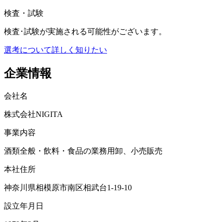
検査・試験
検査･試験が実施される可能性がございます。
選考について詳しく知りたい
企業情報
会社名
株式会社NIGITA
事業内容
酒類全般・飲料・⾷品の業務⽤卸、⼩売販売
本社住所
神奈川県相模原市南区相武台1-19-10
設立年月日