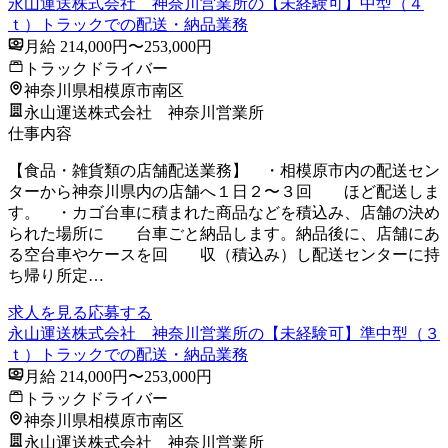
永山運送株式会社 神奈川営業所の【未経験可】中型（４
ｔ）トラックでの配送・納品業務
月給 214,000円〜253,000円
トラックドライバー
神奈川県相模原市南区
永山運送株式会社 神奈川営業所
仕事内容
【食品・雑貨類の店舗配送業務】 ・相模原市内の配送セン
ターから神奈川県内の店舗へ１日２〜３回 ほど配送しま
す。 ・カゴ台車に積まれた商品などを積込み、店舗の決め
られた場所に 台車ごと納品します。納品後に、店舗にあ
る空台車やケースを回 収（積込み）し配送センターに持
ち帰り所定…
求人を見る
応募する
永山運送株式会社 神奈川営業所の【未経験可】準中型（３
ｔ）トラックでの配送・納品業務
月給 214,000円〜253,000円
トラックドライバー
神奈川県相模原市南区
永山運送株式会社 神奈川営業所