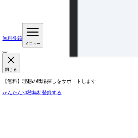
無料登録
メニュー
閉じる
【無料】理想の職場探しをサポートします
かんたん30秒
無料登録する