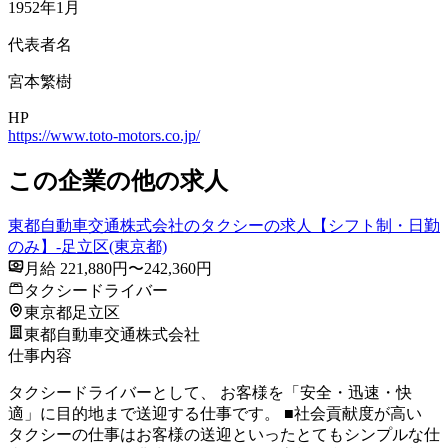
1952年1月
代表者名
宮本繁樹
HP
https://www.toto-motors.co.jp/
この企業の他の求人
東都自動車交通株式会社のタクシーの求人【シフト制・日勤
のみ】-足立区(東京都)
月給 221,880円〜242,360円
タクシードライバー
東京都足立区
東都自動車交通株式会社
仕事内容
タクシードライバーとして、 お客様を「安全・迅速・快
適」に目的地まで送迎する仕事です。 ■社会貢献度が高い
タクシーの仕事はお客様の送迎といったとてもシンプルな仕