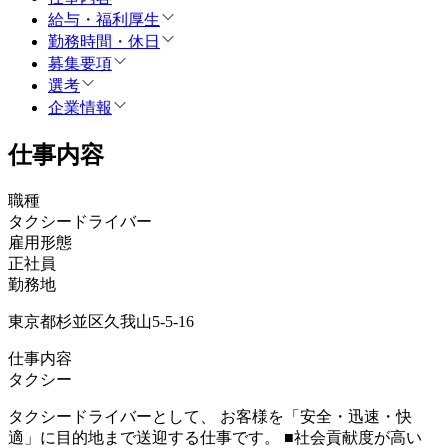
給与・福利厚生
勤務時間・休日
募集要項
選考
企業情報
仕事内容
職種
タクシードライバー
雇用形態
正社員
勤務地
東京都杉並区久我山5-5-16
仕事内容
タクシー
タクシードライバーとして、 お客様を「安全・迅速・快
適」に目的地まで送迎する仕事です。 ■社会貢献度が高い