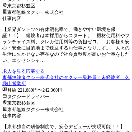
東京都杉並区
東都無線タクシー株式会社
仕事内容
【業界ダントツの有休消化率で、働きやすい環境を保
証！！】 経験者は本採用からスタート。 機材使用料やフ
ランチャイズ料、クレカ使用料等の負担ゼロ。 お客様を安
心・安全に目的地まで送迎するお仕事となります。 人々の
生活に欠かせない存在なので社会貢献度が高いお仕事をした
い、エッセンシャ…
求人を見る
応募する
東都無線タクシー株式会社のタクシー乗務員／未経験者 久
我山営業所
月給 221,880円〜242,360円
タクシードライバー
東京都杉並区
東都無線タクシー株式会社
仕事内容
【東都独自の研修制度で、安心デビューが実現可能！！】