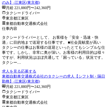
のみ】-江東区(東京都)
月給 221,880円〜242,360円
タクシードライバー
東京都江東区
東都自動車交通株式会社
仕事内容
タクシードライバーとして、 お客様を「安全・迅速・快
適」に目的地まで送迎する仕事です。 ■社会貢献度が高い
タクシーの仕事はお客様の送迎といったとてもシンプルな仕
事です。しかし、非常に奥が深い。お客様の利用目的は様々
ですが、利用状況はほぼ共通して「困っている」状況です。
タクシー…
求人を見る
応募する
東都自動車交通株式会社のタクシーの求人【シフト制・隔日
勤務】-江東区(東京都)
月給 221,880円〜242,360円
タクシードライバー
東京都江東区
東都自動車交通株式会社