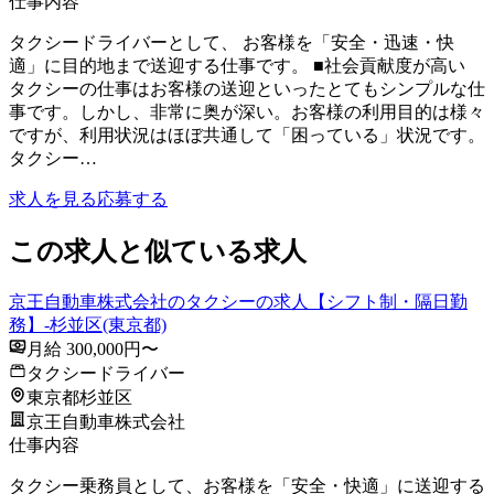
仕事内容
タクシードライバーとして、 お客様を「安全・迅速・快
適」に目的地まで送迎する仕事です。 ■社会貢献度が高い
タクシーの仕事はお客様の送迎といったとてもシンプルな仕
事です。しかし、非常に奥が深い。お客様の利用目的は様々
ですが、利用状況はほぼ共通して「困っている」状況です。
タクシー…
求人を見る
応募する
この求人と似ている求人
京王自動車株式会社のタクシーの求人【シフト制・隔日勤
務】-杉並区(東京都)
月給 300,000円〜
タクシードライバー
東京都杉並区
京王自動車株式会社
仕事内容
タクシー乗務員として、お客様を「安全・快適」に送迎する