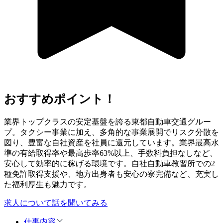
おすすめポイント！
業界トップクラスの安定基盤を誇る東都自動車交通グルー
プ。タクシー事業に加え、多角的な事業展開でリスク分散を
図り、豊富な自社資産を社員に還元しています。業界最高水
準の有給取得率や最高歩率63%以上、手数料負担なしなど、
安心して効率的に稼げる環境です。自社自動車教習所での2
種免許取得支援や、地方出身者も安心の寮完備など、充実し
た福利厚生も魅力です。
求人について話を聞いてみる
仕事内容