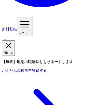
無料登録
メニュー
閉じる
【無料】理想の職場探しをサポートします
かんたん30秒
無料登録する