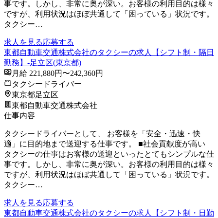
事です。しかし、非常に奥が深い。お客様の利用目的は様々
ですが、利用状況はほぼ共通して「困っている」状況です。
タクシー…
求人を見る
応募する
東都自動車交通株式会社のタクシーの求人【シフト制・隔日
勤務】-足立区(東京都)
月給 221,880円〜242,360円
タクシードライバー
東京都足立区
東都自動車交通株式会社
仕事内容
タクシードライバーとして、 お客様を「安全・迅速・快
適」に目的地まで送迎する仕事です。 ■社会貢献度が高い
タクシーの仕事はお客様の送迎といったとてもシンプルな仕
事です。しかし、非常に奥が深い。お客様の利用目的は様々
ですが、利用状況はほぼ共通して「困っている」状況です。
タクシー…
求人を見る
応募する
東都自動車交通株式会社のタクシーの求人【シフト制・日勤