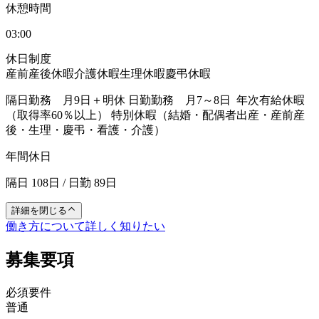
休憩時間
03:00
休日制度
産前産後休暇
介護休暇
生理休暇
慶弔休暇
隔日勤務 月9日＋明休 日勤勤務 月7～8日 ‍ 年次有給休暇
（取得率60％以上） 特別休暇（結婚・配偶者出産・産前産
後・生理・慶弔・看護・介護）
年間休日
隔日 108日 / 日勤 89日
詳細を閉じる
働き方について詳しく知りたい
募集要項
必須要件
普通