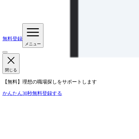
無料登録
メニュー
閉じる
【無料】理想の職場探しをサポートします
かんたん30秒
無料登録する