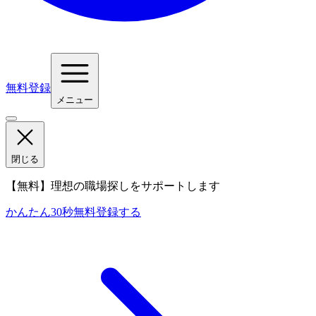
無料登録
メニュー
閉じる
【無料】理想の職場探しをサポートします
かんたん30秒
無料登録する