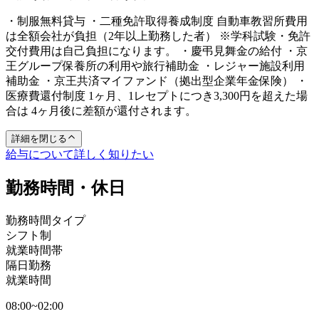
・制服無料貸与 ・二種免許取得養成制度 自動車教習所費用
は全額会社が負担（2年以上勤務した者） ※学科試験・免許
交付費用は自己負担になります。 ・慶弔見舞金の給付 ・京
王グループ保養所の利用や旅行補助金 ・レジャー施設利用
補助金 ・京王共済マイファンド（拠出型企業年金保険） ・
医療費還付制度 1ヶ月、1レセプトにつき3,300円を超えた場
合は 4ヶ月後に差額が還付されます。
詳細を閉じる
給与について詳しく知りたい
勤務時間・休日
勤務時間タイプ
シフト制
就業時間帯
隔日勤務
就業時間
08:00~02:00