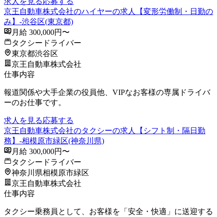
求人を見る
応募する
京王自動車株式会社のハイヤーの求人【変形労働制・日勤の
み】-渋谷区(東京都)
月給 300,000円〜
タクシードライバー
東京都渋谷区
京王自動車株式会社
仕事内容
報道関係や大手企業の役員他、VIPなお客様の専属ドライバ
ーのお仕事です。
求人を見る
応募する
京王自動車株式会社のタクシーの求人【シフト制・隔日勤
務】-相模原市緑区(神奈川県)
月給 300,000円〜
タクシードライバー
神奈川県相模原市緑区
京王自動車株式会社
仕事内容
タクシー乗務員として、お客様を「安全・快適」に送迎する