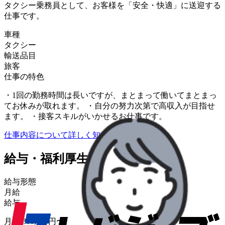
タクシー乗務員として、お客様を「安全・快適」に送迎する
仕事です。
車種
タクシー
輸送品目
旅客
仕事の特色
・1回の勤務時間は長いですが、まとまって働いてまとまっ
てお休みが取れます。 ・自分の努力次第で高収入が目指せ
ます。 ・接客スキルがいかせるお仕事です。
仕事内容について詳しく知りたい
給与・福利厚生
給与形態
月給
給与
月給 300,000円〜