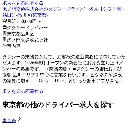
求人を見る
応募する
虎ノ門交通株式会社のタクシードライバー求人【シフト制・
隔日】-品川区(東京都)
月給 350,000円〜
タクシードライバー
東京都品川区
虎ノ門交通株式会社
仕事内容
タクシーの乗務員として、お客様の送迎業務に従事していた
だきます。2026年8月オープンの新会社における立ち上げメ
ンバーの募集です。 ＜業務内容＞ ■タクシーの運転および
接客 品川エリアを中心に営業を行います。ビジネスや深夜
の需要に加え、「GO」「Uber」といった配車アプリを活…
求人を見る
応募する
東京都の他のドライバー求人を探す
東京都