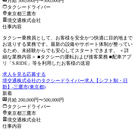
月給 300,000円〜500,000円
タクシードライバー
東京都三鷹市
境交通株式会社
仕事内容
タクシー乗務員として、お客様を安全かつ快適に目的地まで
お送りする業務です。最新の設備やサポート体制が整ってい
るため、未経験からでも安心してスタートできます。 ＜詳
細な業務内容＞ ■タクシーの運転および接客業務 ■配車アプ
リ「S.RIDE」等を利用したお客様の送迎
求人を見る
応募する
境交通株式会社のタクシードライバー求人【シフト制・日
勤】-三鷹市(東京都)
新着
月給 200,000円〜500,000円
タクシードライバー
東京都三鷹市
境交通株式会社
仕事内容