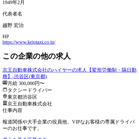
1949年2月
代表者名
越野 宏治
HP
https://www.keiotaxi.co.jp/
この企業の他の求人
京王自動車株式会社のハイヤーの求人【変形労働制・隔日勤
務】-渋谷区(東京都)
月給 300,000円〜
タクシードライバー
東京都渋谷区
京王自動車株式会社
仕事内容
報道関係や大手企業の役員他、VIPなお客様の専属ドライバ
ーのお仕事です。