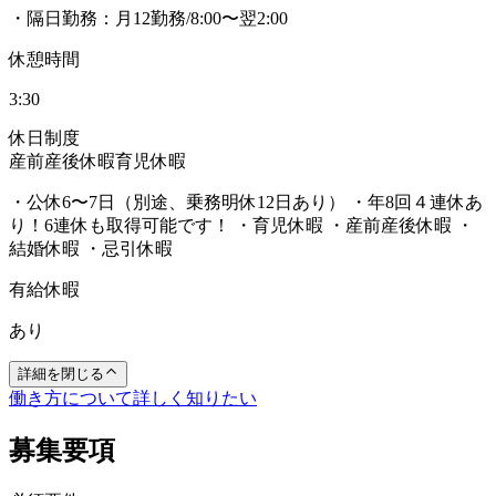
・隔日勤務：月12勤務/8:00〜翌2:00
休憩時間
3:30
休日制度
産前産後休暇
育児休暇
・公休6〜7日（別途、乗務明休12日あり） ・年8回４連休あ
り！6連休も取得可能です！ ・育児休暇 ・産前産後休暇 ・
結婚休暇 ・忌引休暇
有給休暇
あり
詳細を閉じる
働き方について詳しく知りたい
募集要項