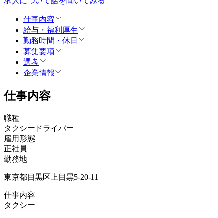
求人について話を聞いてみる
仕事内容
給与・福利厚生
勤務時間・休日
募集要項
選考
企業情報
仕事内容
職種
タクシードライバー
雇用形態
正社員
勤務地
東京都目黒区上目黒5-20-11
仕事内容
タクシー