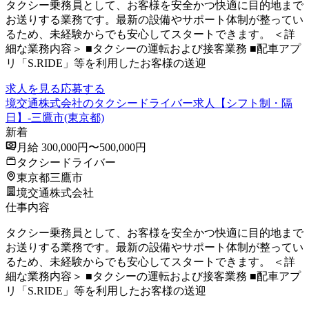
タクシー乗務員として、お客様を安全かつ快適に目的地まで
お送りする業務です。最新の設備やサポート体制が整ってい
るため、未経験からでも安心してスタートできます。 ＜詳
細な業務内容＞ ■タクシーの運転および接客業務 ■配車アプ
リ「S.RIDE」等を利用したお客様の送迎
求人を見る
応募する
境交通株式会社のタクシードライバー求人【シフト制・隔
日】-三鷹市(東京都)
新着
月給 300,000円〜500,000円
タクシードライバー
東京都三鷹市
境交通株式会社
仕事内容
タクシー乗務員として、お客様を安全かつ快適に目的地まで
お送りする業務です。最新の設備やサポート体制が整ってい
るため、未経験からでも安心してスタートできます。 ＜詳
細な業務内容＞ ■タクシーの運転および接客業務 ■配車アプ
リ「S.RIDE」等を利用したお客様の送迎