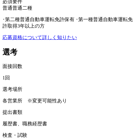
必須要件
普通
普通二種
･第二種普通自動車運転免許保有 ･第一種普通自動車運転免
許取得3年以上の方
応募資格について詳しく知りたい
選考
面接回数
1回
選考場所
各営業所 ※変更可能性あり
提出書類
履歴書、職務経歴書
検査・試験