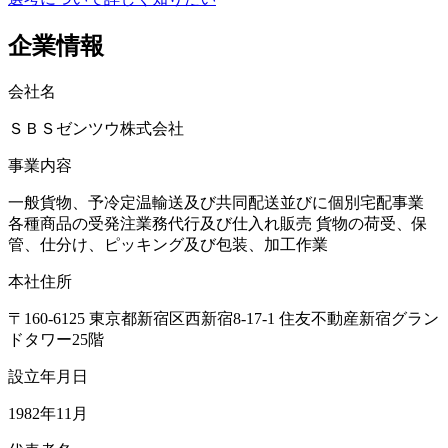
企業情報
会社名
ＳＢＳゼンツウ株式会社
事業内容
一般貨物、予冷定温輸送及び共同配送並びに個別宅配事業
各種商品の受発注業務代行及び仕入れ販売 貨物の荷受、保
管、仕分け、ピッキング及び包装、加工作業
本社住所
〒160-6125 東京都新宿区西新宿8-17-1 住友不動産新宿グラン
ドタワー25階
設立年月日
1982年11月