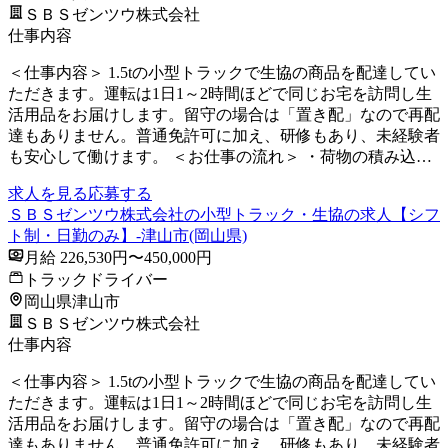
ＳＢＳゼンツウ株式会社
仕事内容
＜仕事内容＞ 1.5tの小型トラックで生協の商品を配達してい
ただきます。運転は1日1～2時間ほどで同じお宅を訪問し生
活用品をお届けします。留守の場合は「置き配」なので再配
達もありません。普通免許可に加え、研修もあり、未経験者
も安心して働けます。 ＜お仕事の流れ＞ ・荷物の積み込…
求人を見る
応募する
ＳＢＳゼンツウ株式会社の小型トラック・生協の求人【シフ
ト制・日勤のみ】-津山市(岡山県)
月給 226,530円〜450,000円
トラックドライバー
岡山県津山市
ＳＢＳゼンツウ株式会社
仕事内容
＜仕事内容＞ 1.5tの小型トラックで生協の商品を配達してい
ただきます。運転は1日1～2時間ほどで同じお宅を訪問し生
活用品をお届けします。留守の場合は「置き配」なので再配
達もありません。普通免許可に加え、研修もあり、未経験者