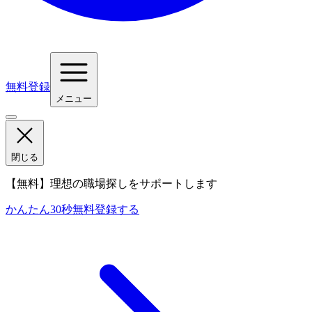
無料登録
メニュー
閉じる
【無料】理想の職場探しをサポートします
かんたん30秒
無料登録する