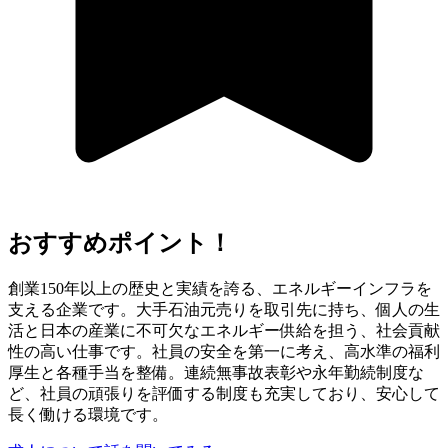
おすすめポイント！
創業150年以上の歴史と実績を誇る、エネルギーインフラを
支える企業です。大手石油元売りを取引先に持ち、個人の生
活と日本の産業に不可欠なエネルギー供給を担う、社会貢献
性の高い仕事です。社員の安全を第一に考え、高水準の福利
厚生と各種手当を整備。連続無事故表彰や永年勤続制度な
ど、社員の頑張りを評価する制度も充実しており、安心して
長く働ける環境です。