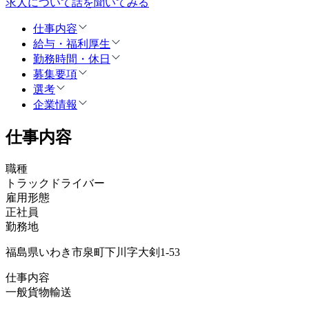
求人について話を聞いてみる
仕事内容
給与・福利厚生
勤務時間・休日
募集要項
選考
企業情報
仕事内容
職種
トラックドライバー
雇用形態
正社員
勤務地
福島県いわき市泉町下川字大剣1-53
仕事内容
一般貨物輸送