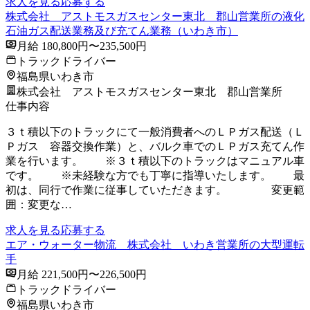
求人を見る
応募する
株式会社 アストモスガスセンター東北 郡山営業所の液化
石油ガス配送業務及び充てん業務（いわき市）
月給 180,800円〜235,500円
トラックドライバー
福島県いわき市
株式会社 アストモスガスセンター東北 郡山営業所
仕事内容
３ｔ積以下のトラックにて一般消費者へのＬＰガス配送（Ｌ
Ｐガス 容器交換作業）と、バルク車でのＬＰガス充てん作
業を行います。 ※３ｔ積以下のトラックはマニュアル車
です。 ※未経験な方でも丁寧に指導いたします。 最
初は、同行で作業に従事していただきます。 変更範
囲：変更な…
求人を見る
応募する
エア・ウォーター物流 株式会社 いわき営業所の大型運転
手
月給 221,500円〜226,500円
トラックドライバー
福島県いわき市