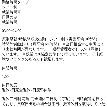
勤務時間タイプ
シフト制
就業時間帯
日勤のみ
就業時間
03:00~24:00
原則早朝3時以降順次出勤 シフト制（実働平均10時間）
時間外労働あり（月平均 64 時間） ※当日担当する車両によ
り出社時間が異なります。 運行管理者がしっかり調整し
ています。 ※残業は36協定に準じて行っています。 ※未経
験やブランクのある方も歓迎します。
休憩時間
1:00
休日制度
週休2日
完全週休2日
慶弔休暇
週休二日制 毎週 完全週休二日制（毎週）。日曜配送を行っ
ており、日曜日出勤の場合は平日に振替休日を取得していた