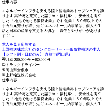
仕事内容
エネルギーインフラを支える陸上輸送業界トップシェアを誇
ります 高給与と充実した諸手当・福利厚生、安全性を両立
した 「地元で働ける優良企業」です 創業１５０年以上で大
手石油元売りが取引先 〇エネルギー供給事業は、個人の生
活と日本の産業を支える大切な 責任とやりがいがありま
す 〇…
求人を見る
応募する
上野輸送株式会社のタンクローリー・一般貨物輸送の求人
【シフト制・日勤のみ】-倉敷市(岡山県)
月給 280,000円〜480,000円
トラックドライバー
岡山県倉敷市
上野輸送株式会社
仕事内容
エネルギーインフラを支える陸上輸送業界トップシェアを誇
ります 高給与と充実した諸手当・福利厚生、安全性を両立
した 「地元で働ける優良企業」です 創業１５０年以上で大
手石油元売りが取引先 〇エネルギー供給事業は、個人の生