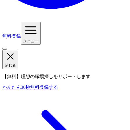
無料登録
メニュー
閉じる
【無料】理想の職場探しをサポートします
かんたん30秒
無料登録する