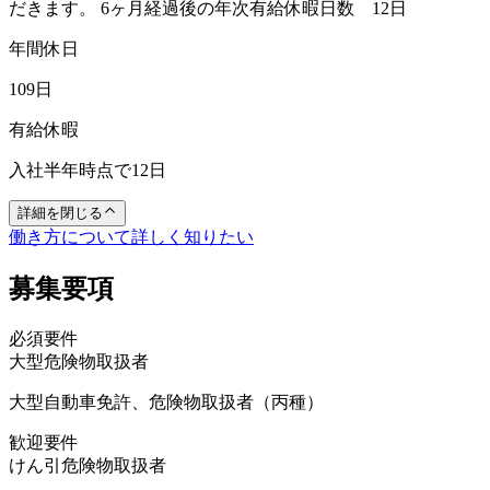
だきます。 6ヶ月経過後の年次有給休暇日数 12日
年間休日
109日
有給休暇
入社半年時点で12日
詳細を閉じる
働き方について詳しく知りたい
募集要項
必須要件
大型
危険物取扱者
大型自動車免許、危険物取扱者（丙種）
歓迎要件
けん引
危険物取扱者