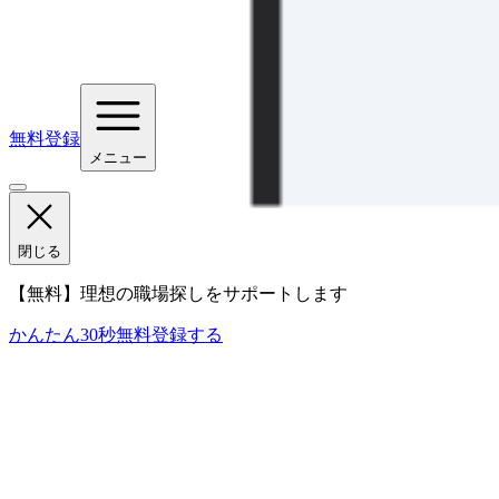
無料登録
メニュー
閉じる
【無料】理想の職場探しをサポートします
かんたん30秒
無料登録する