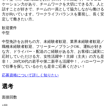
ケーション力があり、チームワークを大切にできる方。人と
話すことが好きで、チームの一員として協力しながら働ける
方が向いています。ワークライフバランスを重視し、長く安
定して働きたい方。
歓迎要件
中型
中型免許をお持ちの方、未経験者歓迎、業界未経験者歓迎／
職種未経験者歓迎、フリーター／ブランクOK、運転が好き
な方、ドライバー・配送のご経験がある方、お客様に誠実に
応対していただける方、女性活躍中！主婦（主夫）の方も是
非！、20代30代の若手や第二新卒も活躍中！、ハローワーク
で仕事を探しているかたも是非ご応募ください！
応募資格について詳しく知りたい
選考
面接回数
1回