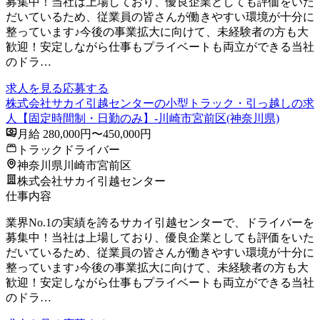
募集中！当社は上場しており、優良企業としても評価をいた
だいているため、従業員の皆さんが働きやすい環境が十分に
整っています♪今後の事業拡大に向けて、未経験者の方も大
歓迎！安定しながら仕事もプライベートも両立ができる当社
のドラ…
求人を見る
応募する
株式会社サカイ引越センターの小型トラック・引っ越しの求
人【固定時間制・日勤のみ】-川崎市宮前区(神奈川県)
月給 280,000円〜450,000円
トラックドライバー
神奈川県川崎市宮前区
株式会社サカイ引越センター
仕事内容
業界No.1の実績を誇るサカイ引越センターで、ドライバーを
募集中！当社は上場しており、優良企業としても評価をいた
だいているため、従業員の皆さんが働きやすい環境が十分に
整っています♪今後の事業拡大に向けて、未経験者の方も大
歓迎！安定しながら仕事もプライベートも両立ができる当社
のドラ…