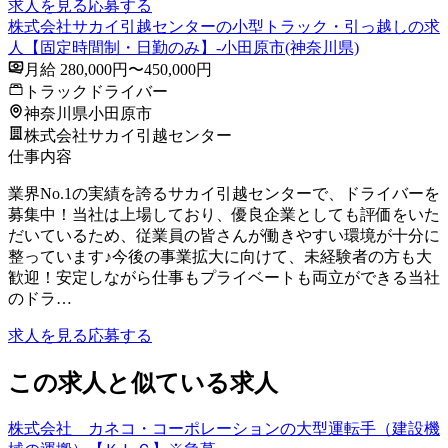
求人を見る
応募する
株式会社サカイ引越センターの小型トラック・引っ越しの求
人【固定時間制・日勤のみ】-小田原市(神奈川県)
月給 280,000円〜450,000円
トラックドライバー
神奈川県小田原市
株式会社サカイ引越センター
仕事内容
業界No.1の実績を誇るサカイ引越センターで、ドライバーを
募集中！当社は上場しており、優良企業としても評価をいた
だいているため、従業員の皆さんが働きやすい環境が十分に
整っています♪今後の事業拡大に向けて、未経験者の方も大
歓迎！安定しながら仕事もプライベートも両立ができる当社
のドラ…
求人を見る
応募する
この求人と似ている求人
株式会社 カネコ・コーポレーションの大型運転手（建設機