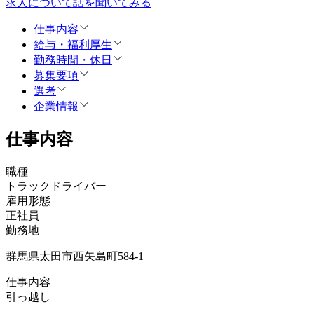
求人について話を聞いてみる
仕事内容
給与・福利厚生
勤務時間・休日
募集要項
選考
企業情報
仕事内容
職種
トラックドライバー
雇用形態
正社員
勤務地
群馬県太田市西矢島町584-1
仕事内容
引っ越し