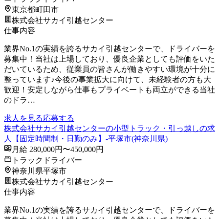
東京都町田市
株式会社サカイ引越センター
仕事内容
業界No.1の実績を誇るサカイ引越センターで、ドライバーを
募集中！当社は上場しており、優良企業としても評価をいた
だいているため、従業員の皆さんが働きやすい環境が十分に
整っています♪今後の事業拡大に向けて、未経験者の方も大
歓迎！安定しながら仕事もプライベートも両立ができる当社
のドラ…
求人を見る
応募する
株式会社サカイ引越センターの小型トラック・引っ越しの求
人【固定時間制・日勤のみ】-平塚市(神奈川県)
月給 280,000円〜450,000円
トラックドライバー
神奈川県平塚市
株式会社サカイ引越センター
仕事内容
業界No.1の実績を誇るサカイ引越センターで、ドライバーを