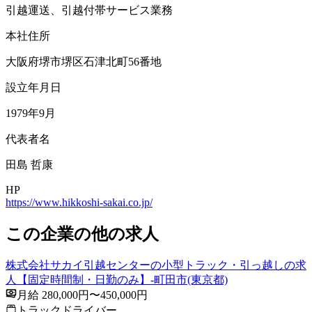
引越運送、引越付帯サービス業務
本社住所
大阪府堺市堺区石津北町56番地
設立年月日
1979年9月
代表者名
田島 哲康
HP
https://www.hikkoshi-sakai.co.jp/
この企業の他の求人
株式会社サカイ引越センターの小型トラック・引っ越しの求
人【固定時間制・日勤のみ】-町田市(東京都)
月給 280,000円〜450,000円
トラックドライバー