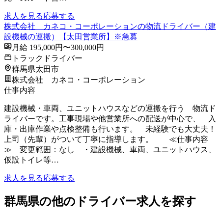
求人を見る
応募する
株式会社 カネコ・コーポレーションの物流ドライバー（建
設機械の運搬）【太田営業所】※急募
月給 195,000円〜300,000円
トラックドライバー
群馬県太田市
株式会社 カネコ・コーポレーション
仕事内容
建設機械・車両、ユニットハウスなどの運搬を行う 物流ド
ライバーです。工事現場や他営業所への配送が中心で、 入
庫・出庫作業や点検整備も行います。 未経験でも大丈夫！
上司（先輩）がついて丁寧に指導します。 ≪仕事内容
≫ 変更範囲：なし ・建設機械、車両、ユニットハウス、
仮設トイレ等…
求人を見る
応募する
群馬県の他のドライバー求人を探す