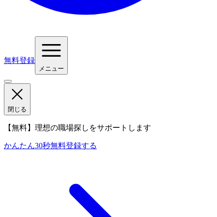
無料登録
メニュー
閉じる
【無料】理想の職場探しをサポートします
かんたん30秒
無料登録する