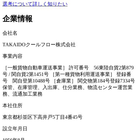
選考について詳しく知りたい
企業情報
会社名
TAKAIDOクールフロー株式会社
事業内容
［一般貨物自動車運送事業］ 許可番号 56東陸自貨2第879
号 / 関自貨2第1451号 ［第一種貨物利用運送事業］ 登録番
号 関自登第10488号 ［倉庫業］ 関交物第184号登録7334号
保管、在庫管理、入出庫、仕分業務、物流センター運営業
務、流通加工業務
本社住所
東京都杉並区下高井戸5丁目4番45号
設立年月日