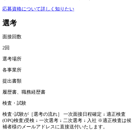
応募資格について詳しく知りたい
選考
面接回数
2回
選考場所
各事業所
提出書類
履歴書、職務経歴書
検査・試験
検査･試験が［選考の流れ］ 一次面接日程確定 ↓ 適正検査
(OPQ検査)受検 ↓ 一次選考 ↓ 二次選考 ↓ 入社 ※適正検査は候
補者様のメールアドレスに直接送付いたします。