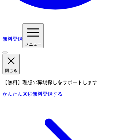
無料登録
メニュー
閉じる
【無料】理想の職場探しをサポートします
かんたん30秒
無料登録する