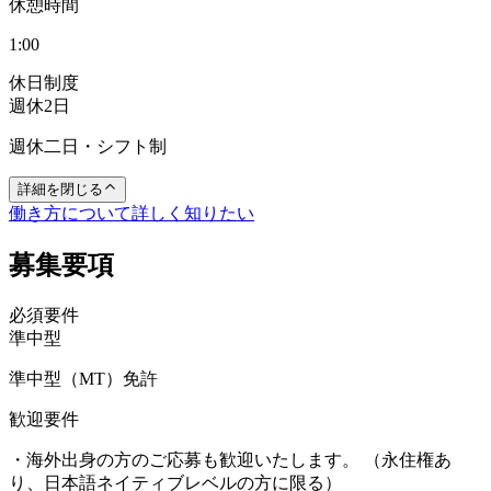
休憩時間
1:00
休日制度
週休2日
週休二日・シフト制
詳細を閉じる
働き方について詳しく知りたい
募集要項
必須要件
準中型
準中型（MT）免許
歓迎要件
・海外出身の方のご応募も歓迎いたします。 （永住権あ
り、日本語ネイティブレベルの方に限る）