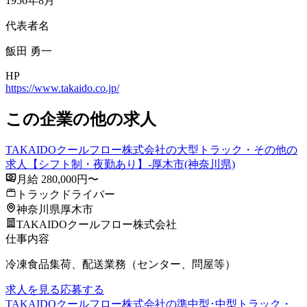
1956年8月
代表者名
飯田 勇一
HP
https://www.takaido.co.jp/
この企業の他の求人
TAKAIDOクールフロー株式会社の大型トラック・その他の
求人【シフト制・夜勤あり】-厚木市(神奈川県)
月給 280,000円〜
トラックドライバー
神奈川県厚木市
TAKAIDOクールフロー株式会社
仕事内容
冷凍食品集荷、配送業務（センター、問屋等）
求人を見る
応募する
TAKAIDOクールフロー株式会社の準中型･中型トラック・