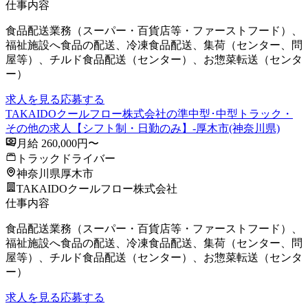
仕事内容
食品配送業務（スーパー・百貨店等・ファーストフード）、
福祉施設へ食品の配送、冷凍食品配送、集荷（センター、問
屋等）、チルド食品配送（センター）、お惣菜転送（センタ
ー）
求人を見る
応募する
TAKAIDOクールフロー株式会社の準中型･中型トラック・
その他の求人【シフト制・日勤のみ】-厚木市(神奈川県)
月給 260,000円〜
トラックドライバー
神奈川県厚木市
TAKAIDOクールフロー株式会社
仕事内容
食品配送業務（スーパー・百貨店等・ファーストフード）、
福祉施設へ食品の配送、冷凍食品配送、集荷（センター、問
屋等）、チルド食品配送（センター）、お惣菜転送（センタ
ー）
求人を見る
応募する