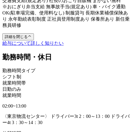
交通費支給(規定あり) 社長のおごり自販機 まかない無料
※おにぎり弁当支給 無事故手当(規定あり) 車・バイク通勤
OK(駐車場完備、使用料なし) 制服貸与 長期休業補償保険あ
り 永年勤続表彰制度 正社員登用制度あり 保養所あり 新任乗
務員研修
詳細を閉じる
給与について詳しく知りたい
勤務時間・休日
勤務時間タイプ
シフト制
就業時間帯
日勤のみ
就業時間
02:00~13:00
〈東京物流センター〉 ドライバー3t 2：00～13：00 ドライバ
ー4t 3：30～14：30