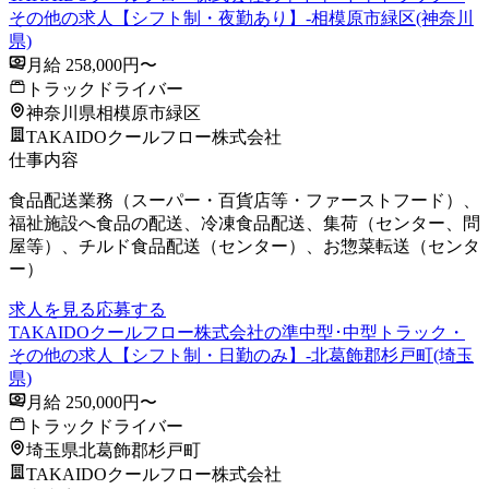
その他の求人【シフト制・夜勤あり】-相模原市緑区(神奈川
県)
月給 258,000円〜
トラックドライバー
神奈川県相模原市緑区
TAKAIDOクールフロー株式会社
仕事内容
食品配送業務（スーパー・百貨店等・ファーストフード）、
福祉施設へ食品の配送、冷凍食品配送、集荷（センター、問
屋等）、チルド食品配送（センター）、お惣菜転送（センタ
ー）
求人を見る
応募する
TAKAIDOクールフロー株式会社の準中型･中型トラック・
その他の求人【シフト制・日勤のみ】-北葛飾郡杉戸町(埼玉
県)
月給 250,000円〜
トラックドライバー
埼玉県北葛飾郡杉戸町
TAKAIDOクールフロー株式会社