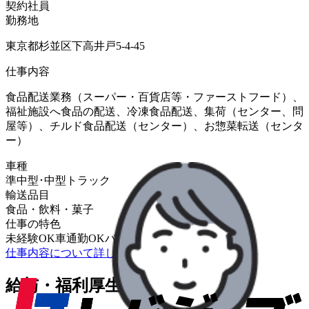
契約社員
勤務地
東京都杉並区下高井戸5-4-45
仕事内容
食品配送業務（スーパー・百貨店等・ファーストフード）、
福祉施設へ食品の配送、冷凍食品配送、集荷（センター、問
屋等）、チルド食品配送（センター）、お惣菜転送（センタ
ー）
車種
準中型･中型トラック
輸送品目
食品・飲料・菓子
仕事の特色
未経験OK
車通勤OK
バイク通勤OK
仕事内容について詳しく知りたい
給与・福利厚生