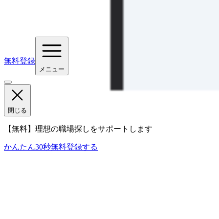
無料登録
メニュー
閉じる
【無料】理想の職場探しをサポートします
かんたん30秒
無料登録する