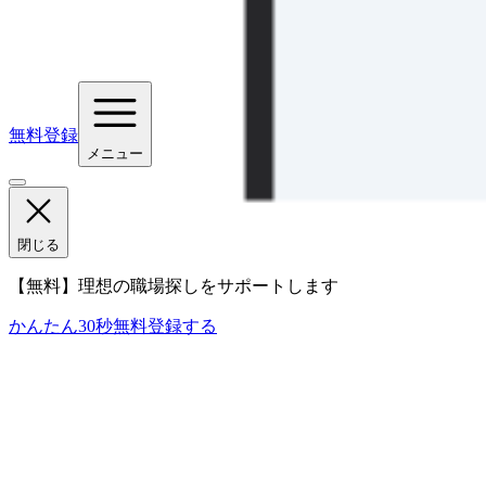
無料登録
メニュー
閉じる
【無料】理想の職場探しをサポートします
かんたん30秒
無料登録する