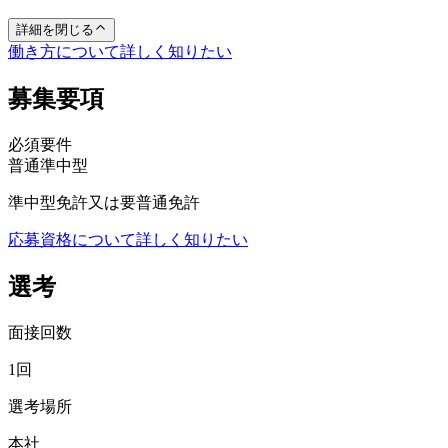
詳細を閉じる
働き方について詳しく知りたい
募集要項
必須要件
普通
準中型
準中型免許又は要普通免許
応募資格について詳しく知りたい
選考
面接回数
1回
選考場所
本社