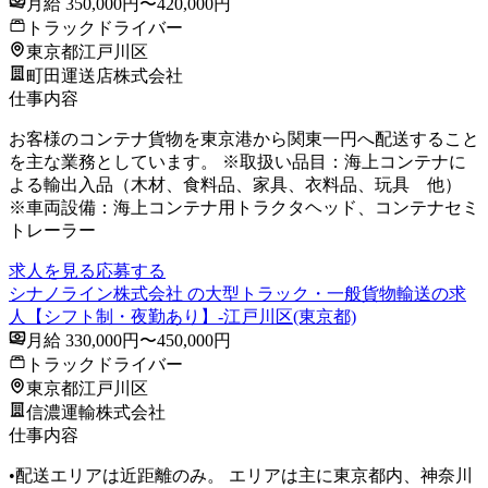
月給 350,000円〜420,000円
トラックドライバー
東京都江戸川区
町田運送店株式会社
仕事内容
お客様のコンテナ貨物を東京港から関東一円へ配送すること
を主な業務としています。 ※取扱い品目：海上コンテナに
よる輸出入品（木材、食料品、家具、衣料品、玩具 他）
※車両設備：海上コンテナ用トラクタヘッド、コンテナセミ
トレーラー
求人を見る
応募する
シナノライン株式会社 の大型トラック・一般貨物輸送の求
人【シフト制・夜勤あり】-江戸川区(東京都)
月給 330,000円〜450,000円
トラックドライバー
東京都江戸川区
信濃運輸株式会社
仕事内容
•配送エリアは近距離のみ。 エリアは主に東京都内、神奈川