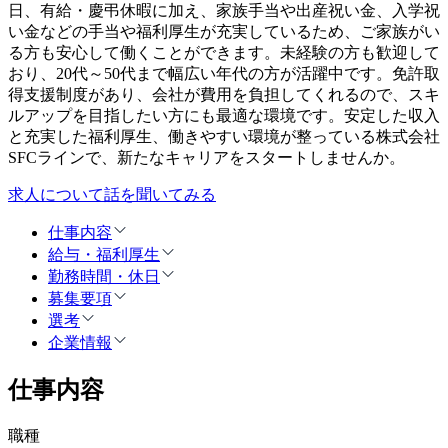
日、有給・慶弔休暇に加え、家族手当や出産祝い金、入学祝
い金などの手当や福利厚生が充実しているため、ご家族がい
る方も安心して働くことができます。未経験の方も歓迎して
おり、20代～50代まで幅広い年代の方が活躍中です。免許取
得支援制度があり、会社が費用を負担してくれるので、スキ
ルアップを目指したい方にも最適な環境です。安定した収入
と充実した福利厚生、働きやすい環境が整っている株式会社
SFCラインで、新たなキャリアをスタートしませんか。
求人について話を聞いてみる
仕事内容
給与・福利厚生
勤務時間・休日
募集要項
選考
企業情報
仕事内容
職種