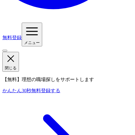
無料登録
メニュー
閉じる
【無料】理想の職場探しをサポートします
かんたん30秒
無料登録する