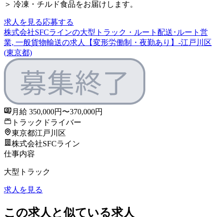
＞ 冷凍・チルド食品をお届けします。
求人を見る
応募する
株式会社SFCラインの大型トラック・ルート配送･ルート営
業, 一般貨物輸送の求人【変形労働制・夜勤あり】-江戸川区
(東京都)
月給 350,000円〜370,000円
トラックドライバー
東京都江戸川区
株式会社SFCライン
仕事内容
大型トラック
求人を見る
この求人と似ている求人