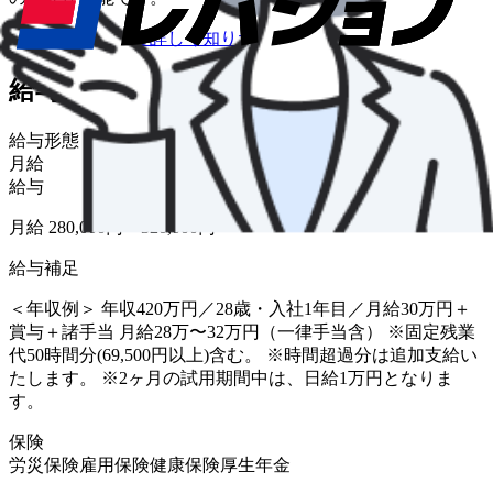
仕事内容について詳しく知りたい
給与・福利厚生
給与形態
月給
給与
月給 280,000円〜320,000円
給与補足
＜年収例＞ 年収420万円／28歳・入社1年目／月給30万円＋
賞与＋諸手当 月給28万〜32万円（一律手当含） ※固定残業
代50時間分(69,500円以上)含む。 ※時間超過分は追加支給い
たします。 ※2ヶ月の試用期間中は、日給1万円となりま
す。
保険
労災保険
雇用保険
健康保険
厚生年金