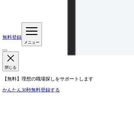
無料登録
メニュー
閉じる
【無料】理想の職場探しをサポートします
かんたん30秒
無料登録する