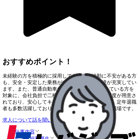
おすすめポイント！
未経験の方を積極的に採用しており、土地勘に不安がある方
も、安全・安定した乗務ができるよう教育環境が充実してい
ます。また、普通自動車免許取得から3年経過している方を
対象に、会社負担で二種免許を取得できる養成制度が用意さ
れており、安心してキャリアをスタートできます。定年退職
者も多数活躍しており、幅広い世代が働きやすい職場です。
求人について話を聞いてみる
仕事内容
給与・福利厚生