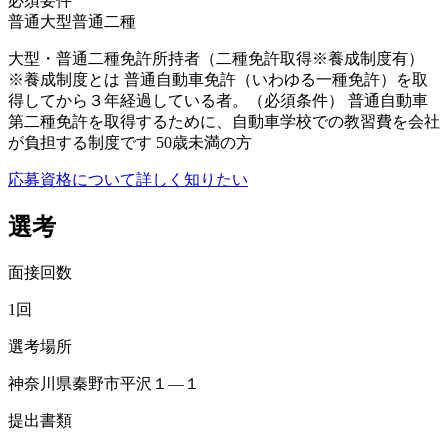
必須要件
普通
大型
普通二種
大型・普通二種免許所持者（二種免許取得※養成制度有）
※養成制度とは 普通自動車免許（いわゆる一種免許）を取
得してから３年経過している者。（必須条件） 普通自動車
第二種免許を取得するために、自動車学校での教習費を会社
が負担する制度です 50歳未満の方
応募資格について詳しく知りたい
選考
面接回数
1回
選考場所
神奈川県秦野市平沢１―１
提出書類