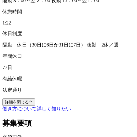
隔勤 8：00～翌２：00 夜勤 15：00～翌1：00
休憩時間
1:22
休日制度
隔勤 休日（30日に6日か31日に7日） 夜勤 2休／週
年間休日
77日
有給休暇
法定通り
詳細を閉じる
働き方について詳しく知りたい
募集要項