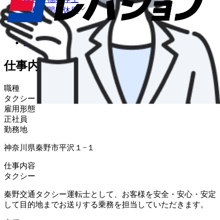
勤務時間・休日
募集要項
選考
企業情報
仕事内容
職種
タクシードライバー
雇用形態
正社員
勤務地
神奈川県秦野市平沢１−１
仕事内容
タクシー
秦野交通タクシー運転士として、お客様を安全・安心・安定
して目的地までお送りする乗務を担当していただきます。