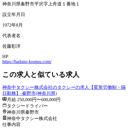
神奈川県秦野市平沢字上舟道１番地１
設立年月日
1972年8月
代表者名
佐藤彰洋
HP
https://hadano-koutuu.com/
この求人と似ている求人
神奈中タクシー株式会社のタクシーの求人【変形労働制・隔
日勤務】-秦野市(神奈川県)
月給 250,000円〜600,000円
タクシードライバー
神奈川県秦野市
神奈中タクシー株式会社
仕事内容