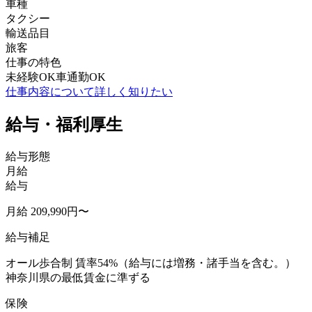
車種
タクシー
輸送品目
旅客
仕事の特色
未経験OK
車通勤OK
仕事内容について詳しく知りたい
給与・福利厚生
給与形態
月給
給与
月給 209,990円〜
給与補足
オール歩合制 賃率54%（給与には増務・諸手当を含む。）
神奈川県の最低賃金に準ずる
保険