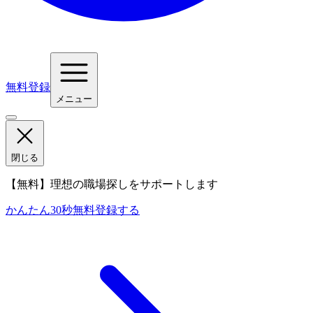
無料登録
メニュー
閉じる
【無料】理想の職場探しをサポートします
かんたん30秒
無料登録する