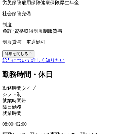
労災保険
雇用保険
健康保険
厚生年金
社会保険完備
制度
免許･資格取得制度
制服貸与
制服貸与 車通勤可
詳細を閉じる
給与について詳しく知りたい
勤務時間・休日
勤務時間タイプ
シフト制
就業時間帯
隔日勤務
就業時間
08:00~02:00