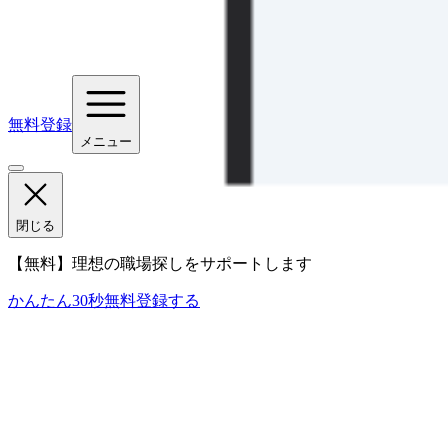
無料登録
メニュー
閉じる
【無料】理想の職場探しをサポートします
かんたん30秒
無料登録する