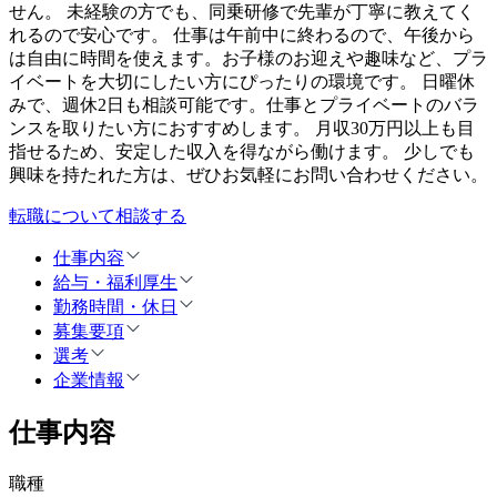
せん。 未経験の方でも、同乗研修で先輩が丁寧に教えてく
れるので安心です。 仕事は午前中に終わるので、午後から
は自由に時間を使えます。お子様のお迎えや趣味など、プラ
イベートを大切にしたい方にぴったりの環境です。 日曜休
みで、週休2日も相談可能です。仕事とプライベートのバラ
ンスを取りたい方におすすめします。 月収30万円以上も目
指せるため、安定した収入を得ながら働けます。 少しでも
興味を持たれた方は、ぜひお気軽にお問い合わせください。
転職について相談する
仕事内容
給与・福利厚生
勤務時間・休日
募集要項
選考
企業情報
仕事内容
職種