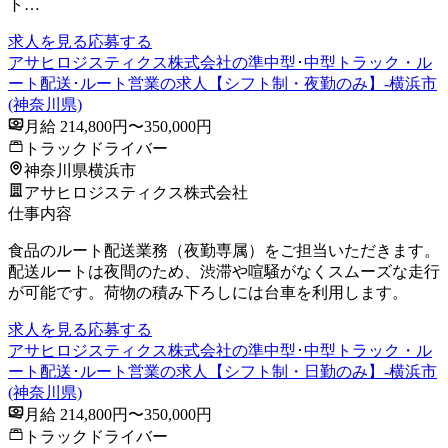
ト…
求人を見る
応募する
アサヒロジスティクス株式会社の準中型･中型トラック・ル
ート配送･ルート営業の求人【シフト制・夜勤のみ】-横浜市
(神奈川県)
月給 214,800円〜350,000円
トラックドライバー
神奈川県横浜市
アサヒロジスティクス株式会社
仕事内容
食品のルート配送業務（夜勤専属）をご担当いただきます。
配送ルートは夜間のため、渋滞や喧騒がなくスムーズな走行
が可能です。荷物の積み下ろしには台車を利用します。
求人を見る
応募する
アサヒロジスティクス株式会社の準中型･中型トラック・ル
ート配送･ルート営業の求人【シフト制・日勤のみ】-横浜市
(神奈川県)
月給 214,800円〜350,000円
トラックドライバー