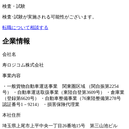
検査・試験
検査･試験が実施される可能性がございます。
転職について相談する
企業情報
会社名
寿ロジコム株式会社
事業内容
・一般貨物自動車運送事業 関東圏区域 （関自振第2254
号） ・自動車運送取扱事業（東陸自登第3609号） ・倉庫業
（登録第6620号） ・自動車整備事業（76東陸整備第278号
認証番号1－9214） ・損害保険代理業
本社住所
埼玉県上尾市上平中央一丁目26番地15号 第三山池ビル