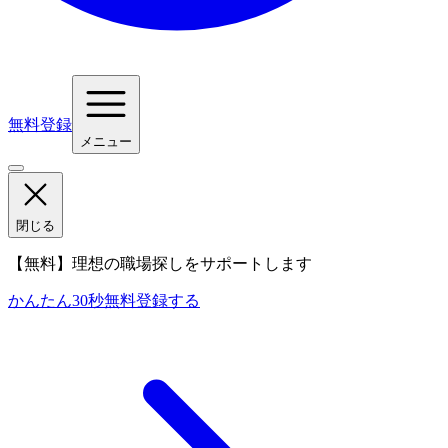
無料登録
メニュー
閉じる
【無料】理想の職場探しをサポートします
かんたん30秒
無料登録する