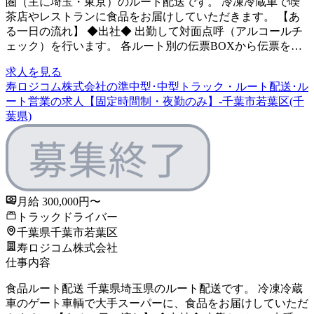
圏（主に埼玉・東京）のルート配送です。 冷凍冷蔵車で喫
茶店やレストランに食品をお届けしていただきます。 【あ
る一日の流れ】 ◆出社◆ 出勤して対面点呼（アルコールチ
ェック）を行います。 各ルート別の伝票BOXから伝票を…
求人を見る
寿ロジコム株式会社の準中型･中型トラック・ルート配送･ル
ート営業の求人【固定時間制・夜勤のみ】-千葉市若葉区(千
葉県)
月給 300,000円〜
トラックドライバー
千葉県千葉市若葉区
寿ロジコム株式会社
仕事内容
食品ルート配送 千葉県埼玉県のルート配送です。 冷凍冷蔵
車のゲート車輌で大手スーパーに、食品をお届けしていただ