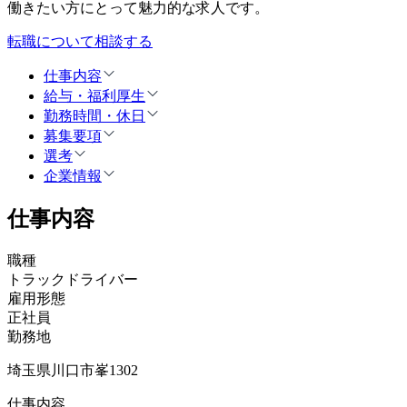
働きたい方にとって魅力的な求人です。
転職について相談する
仕事内容
給与・福利厚生
勤務時間・休日
募集要項
選考
企業情報
仕事内容
職種
トラックドライバー
雇用形態
正社員
勤務地
埼玉県川口市峯1302
仕事内容