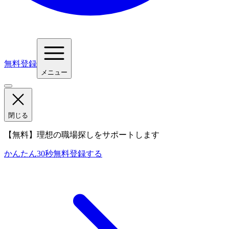
無料登録
メニュー
閉じる
【無料】理想の職場探しをサポートします
かんたん30秒
無料登録する