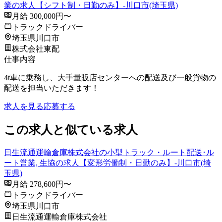
業の求人【シフト制・日勤のみ】-川口市(埼玉県)
月給 300,000円〜
トラックドライバー
埼玉県川口市
株式会社東配
仕事内容
4t車に乗務し、大手量販店センターへの配送及び一般貨物の
配送を担当いただきます！
求人を見る
応募する
この求人と似ている求人
日生流通運輸倉庫株式会社の小型トラック・ルート配送･ル
ート営業, 生協の求人【変形労働制・日勤のみ】-川口市(埼
玉県)
月給 278,600円〜
トラックドライバー
埼玉県川口市
日生流通運輸倉庫株式会社