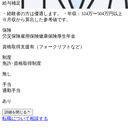
給与補足
・経験者の方は優遇します。 ・年収：324万〜504万円以上
※月収から算出した参考値です。
保険
労災保険
雇用保険
健康保険
厚生年金
資格取得支援有（フォークリフトなど）
制度
免許･資格取得制度
無し
手当
通勤手当
あり
詳細を閉じる
転職について相談する