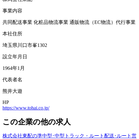
事業内容
共同配送事業 化粧品物流事業 通販物流（EC物流）代行事業
本社住所
埼玉県川口市峯1302
設立年月日
1964年1月
代表者名
熊井大遊
HP
https://www.tohai.co.jp/
この企業の他の求人
株式会社東配の準中型･中型トラック・ルート配送･ルート営