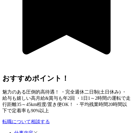
おすすめポイント！
魅力のある圧倒的高待遇！ ・完全週休二日制(土日休み) ・
給与も嬉しい高月給&賞与も年2回 ・1日1～2時間の運転で走
行距離35～45km程度/置き便OK！ ・平均残業時間20時間以
下で定着率も90%以上
転職について相談する
仕事内容