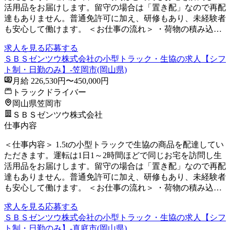
活用品をお届けします。留守の場合は「置き配」なので再配
達もありません。普通免許可に加え、研修もあり、未経験者
も安心して働けます。 ＜お仕事の流れ＞ ・荷物の積み込…
求人を見る
応募する
ＳＢＳゼンツウ株式会社の小型トラック・生協の求人【シフ
ト制・日勤のみ】-笠岡市(岡山県)
月給 226,530円〜450,000円
トラックドライバー
岡山県笠岡市
ＳＢＳゼンツウ株式会社
仕事内容
＜仕事内容＞ 1.5tの小型トラックで生協の商品を配達してい
ただきます。運転は1日1～2時間ほどで同じお宅を訪問し生
活用品をお届けします。留守の場合は「置き配」なので再配
達もありません。普通免許可に加え、研修もあり、未経験者
も安心して働けます。 ＜お仕事の流れ＞ ・荷物の積み込…
求人を見る
応募する
ＳＢＳゼンツウ株式会社の小型トラック・生協の求人【シフ
ト制・日勤のみ】-真庭市(岡山県)