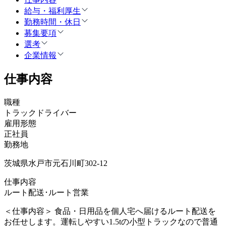
給与・福利厚生
勤務時間・休日
募集要項
選考
企業情報
仕事内容
職種
トラックドライバー
雇用形態
正社員
勤務地
茨城県水戸市元石川町302-12
仕事内容
ルート配送･ルート営業
＜仕事内容＞ 食品・日用品を個人宅へ届けるルート配送を
お任せします。運転しやすい1.5tの小型トラックなので普通