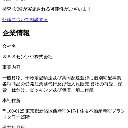
検査･試験が実施される可能性がございます。
転職について相談する
企業情報
会社名
ＳＢＳゼンツウ株式会社
事業内容
一般貨物、予冷定温輸送及び共同配送並びに個別宅配事業
各種商品の受発注業務代行及び仕入れ販売 貨物の荷受、保
管、仕分け、ピッキング及び包装、加工作業
本社住所
〒160-6125 東京都新宿区西新宿8-17-1 住友不動産新宿グラン
ドタワー25階
設立年月日