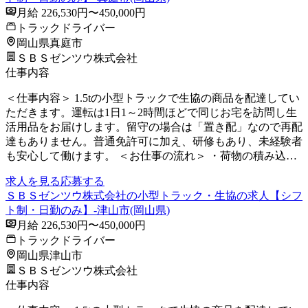
月給 226,530円〜450,000円
トラックドライバー
岡山県真庭市
ＳＢＳゼンツウ株式会社
仕事内容
＜仕事内容＞ 1.5tの小型トラックで生協の商品を配達してい
ただきます。運転は1日1～2時間ほどで同じお宅を訪問し生
活用品をお届けします。留守の場合は「置き配」なので再配
達もありません。普通免許可に加え、研修もあり、未経験者
も安心して働けます。 ＜お仕事の流れ＞ ・荷物の積み込…
求人を見る
応募する
ＳＢＳゼンツウ株式会社の小型トラック・生協の求人【シフ
ト制・日勤のみ】-津山市(岡山県)
月給 226,530円〜450,000円
トラックドライバー
岡山県津山市
ＳＢＳゼンツウ株式会社
仕事内容