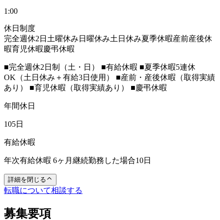
1:00
休日制度
完全週休2日
土曜休み
日曜休み
土日休み
夏季休暇
産前産後休
暇
育児休暇
慶弔休暇
■完全週休2日制（土・日） ■有給休暇 ■夏季休暇5連休
OK（土日休み＋有給3日使用） ■産前・産後休暇（取得実績
あり） ■育児休暇（取得実績あり） ■慶弔休暇
年間休日
105日
有給休暇
年次有給休暇 6ヶ月継続勤務した場合10日
詳細を閉じる
転職について相談する
募集要項