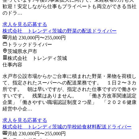
歓迎！安定しながら仕事もプライベートも両立ができる当社
のドラ…
求人を見る
応募する
株式会社 トレンディ茨城の野菜の配送ドライバー
月給 230,000円〜255,000円
トラックドライバー
茨城県水戸市
株式会社 トレンディ茨城
仕事内容
水戸市公設市場からかご台車に積まれた野菜・果物を荷積し
て、指定されたスーパーへの配送業務です。 １日２〜３カ
所です。 朝は早いですが、指定された仕事ですので働きや
すいです。 残業はありません。 「働き方改革関連認定
企業」「働きやすい職場認証制度２つ星」 「２０２６健康
経営中小企…
求人を見る
応募する
株式会社 トレンディ茨城の学校給食材料配送ドライバー
月給 230,000円〜255,000円