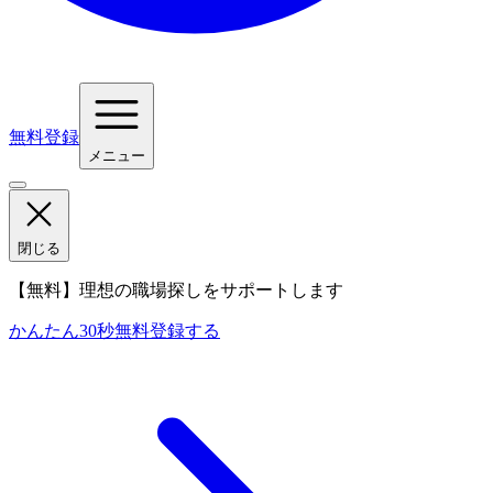
無料登録
メニュー
閉じる
【無料】理想の職場探しをサポートします
かんたん30秒
無料登録する