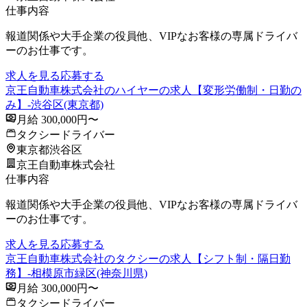
仕事内容
報道関係や大手企業の役員他、VIPなお客様の専属ドライバ
ーのお仕事です。
求人を見る
応募する
京王自動車株式会社のハイヤーの求人【変形労働制・日勤の
み】-渋谷区(東京都)
月給 300,000円〜
タクシードライバー
東京都渋谷区
京王自動車株式会社
仕事内容
報道関係や大手企業の役員他、VIPなお客様の専属ドライバ
ーのお仕事です。
求人を見る
応募する
京王自動車株式会社のタクシーの求人【シフト制・隔日勤
務】-相模原市緑区(神奈川県)
月給 300,000円〜
タクシードライバー