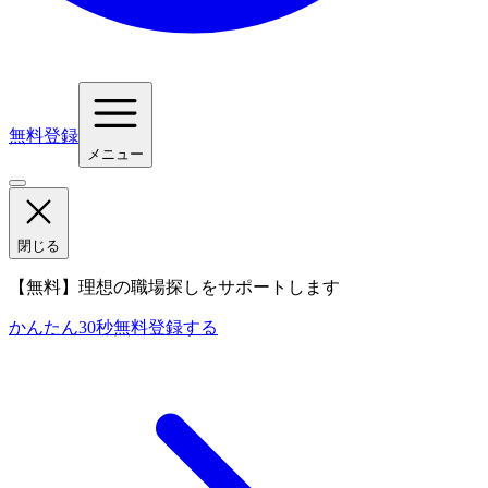
無料登録
メニュー
閉じる
【無料】理想の職場探しをサポートします
かんたん30秒
無料登録する