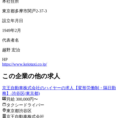
本社住所
東京都多摩市関戸2-37-3
設立年月日
1949年2月
代表者名
越野 宏治
HP
https://www.keiotaxi.co.jp/
この企業の他の求人
京王自動車株式会社のハイヤーの求人【変形労働制・隔日勤
務】-渋谷区(東京都)
月給 300,000円〜
タクシードライバー
東京都渋谷区
京王自動車株式会社