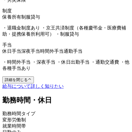
制度
保養所有
制服貸与
・退職金制度あり ・京王共済制度（各種慶弔金・医療費補
助・提携保養所利用可） ・制服貸与
手当
休日手当
深夜手当
時間外手当
通勤手当
・時間外手当 ・深夜手当 ・休日出勤手当 ・通勤交通費 ・他
各種手当あり
詳細を閉じる
給与について詳しく知りたい
勤務時間・休日
勤務時間タイプ
変形労働制
就業時間帯