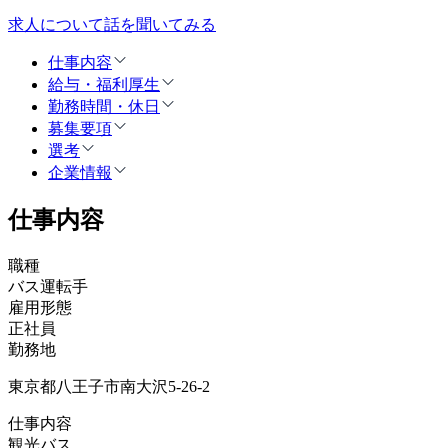
求人について話を聞いてみる
仕事内容
給与・福利厚生
勤務時間・休日
募集要項
選考
企業情報
仕事内容
職種
バス運転手
雇用形態
正社員
勤務地
東京都八王子市南大沢5-26-2
仕事内容
観光バス