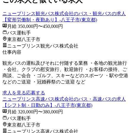
この求人と似ている求人
ニュープリンス観光バス株式会社のバス・観光バスの求人
【変形労働制・夜勤あり】-八王子市(東京都)
月給 350,000円〜450,000円
バス運転手
東京都八王子市
ニュープリンス観光バス株式会社
仕事内容
観光バスの運転及びそれに付随する業務 ・各地の観光旅行
・会社、クラブの慰安旅行、歓迎旅行 ・お客様の接待、ご
商談、ご会合 ・ゴルフ、スキーなどのスポーツ ・駅や空港
などのご送迎 ・冠婚葬祭のご送迎 など
求人を見る
応募する
ニュープリンス高速バス株式会社のバス・高速バスの求人
【シフト制・日勤のみ】-八王子市(東京都)
月給 320,000円〜380,000円
バス運転手
東京都八王子市
ニュープリンス高速バス株式会社