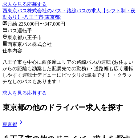
求人を見る
応募する
西東京バス株式会社のバス・路線バスの求人【シフト制・夜
勤あり】-八王子市(東京都)
月給 225,000円〜347,000円
バス運転手
東京都八王子市
西東京バス株式会社
仕事内容
八王子市を中心に西多摩エリアの路線バスの運転 (お住まい
からの距離も勘案した配属先での勤務) ・道路幅も広く運転
しやすく運転士デビューにピッタリの環境です！ ・クラッ
チなしのバスもあります！
求人を見る
応募する
東京都の他のドライバー求人を探す
東京都