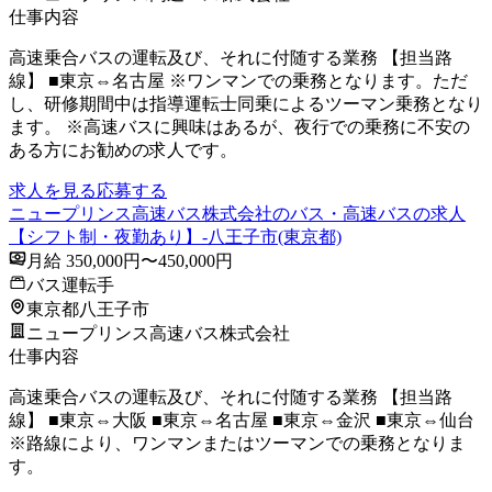
仕事内容
高速乗合バスの運転及び、それに付随する業務 【担当路
線】 ■東京⇔名古屋 ※ワンマンでの乗務となります。ただ
し、研修期間中は指導運転士同乗によるツーマン乗務となり
ます。 ※高速バスに興味はあるが、夜行での乗務に不安の
ある方にお勧めの求人です。
求人を見る
応募する
ニュープリンス高速バス株式会社のバス・高速バスの求人
【シフト制・夜勤あり】-八王子市(東京都)
月給 350,000円〜450,000円
バス運転手
東京都八王子市
ニュープリンス高速バス株式会社
仕事内容
高速乗合バスの運転及び、それに付随する業務 【担当路
線】 ■東京⇔大阪 ■東京⇔名古屋 ■東京⇔金沢 ■東京⇔仙台
※路線により、ワンマンまたはツーマンでの乗務となりま
す。