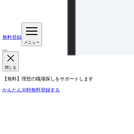
無料登録
メニュー
閉じる
【無料】理想の職場探しをサポートします
かんたん30秒
無料登録する