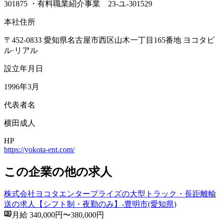
301875 ・有料職業紹介事業 23-ユ-301529
本社住所
〒452-0833 愛知県名古屋市西区山木一丁目165番地 ヨコタビ
ル·リアル
設立年月日
1996年3月
代表者名
横田成人
HP
https://yokota-ent.com/
この企業の他の求人
株式会社ヨコタエンタープライズの大型トラック・長距離輸
送の求人【シフト制・夜勤のみ】-豊明市(愛知県)
月給 340,000円〜380,000円