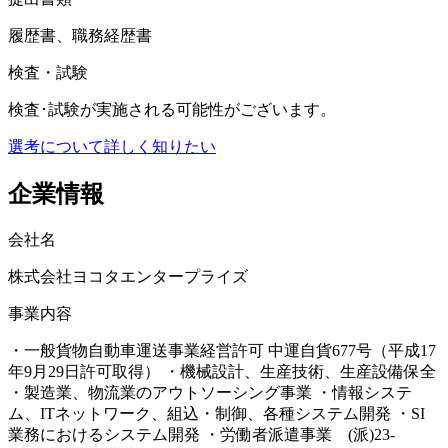
履歴書、職務経歴書
検査・試験
検査･試験が実施される可能性がございます。
選考について詳しく知りたい
企業情報
会社名
株式会社ヨコタエンタープライズ
事業内容
・一般貨物自動車運送事業経営許可 中運自貨677号（平成17
年9月29日許可取得） ・機械設計、生産技術、生産設備保全
・製造業、物流業のアウトソーシング事業 ・情報システ
ム、ITネットワーク、組込・制御、各種システム開発 ・SI
業務におけるシステム開発 ・労働者派遣事業 (派)23-