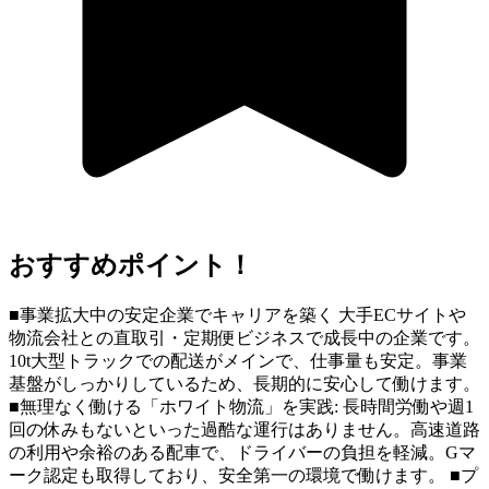
おすすめポイント！
■事業拡大中の安定企業でキャリアを築く 大手ECサイトや
物流会社との直取引・定期便ビジネスで成長中の企業です。
10t大型トラックでの配送がメインで、仕事量も安定。事業
基盤がしっかりしているため、長期的に安心して働けます。
■無理なく働ける「ホワイト物流」を実践: 長時間労働や週1
回の休みもないといった過酷な運行はありません。高速道路
の利用や余裕のある配車で、ドライバーの負担を軽減。Gマ
ーク認定も取得しており、安全第一の環境で働けます。 ■プ