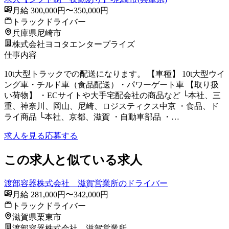
月給 300,000円〜350,000円
トラックドライバー
兵庫県尼崎市
株式会社ヨコタエンタープライズ
仕事内容
10t大型トラックでの配送になります。 【車種】 10t大型ウイ
ング車・チルド車（食品配送）・パワーゲート車 【取り扱
い荷物】 ・ECサイトや大手宅配会社の商品など └本社、三
重、神奈川、岡山、尼崎、ロジスティクス中京 ・食品、ド
ライ商品 └本社、京都、滋賀 ・自動車部品 ・…
求人を見る
応募する
この求人と似ている求人
渡部容器株式会社 滋賀営業所のドライバー
月給 281,000円〜342,000円
トラックドライバー
滋賀県栗東市
渡部容器株式会社 滋賀営業所