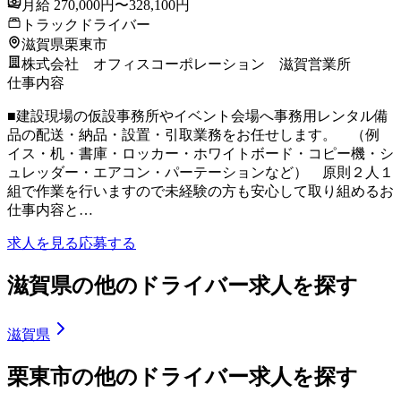
月給 270,000円〜328,100円
トラックドライバー
滋賀県栗東市
株式会社 オフィスコーポレーション 滋賀営業所
仕事内容
■建設現場の仮設事務所やイベント会場へ事務用レンタル備
品の配送・納品・設置・引取業務をお任せします。 （例
イス・机・書庫・ロッカー・ホワイトボード・コピー機・シ
ュレッダー・エアコン・パーテーションなど） 原則２人１
組で作業を行いますので未経験の方も安心して取り組めるお
仕事内容と…
求人を見る
応募する
滋賀県の他のドライバー求人を探す
滋賀県
栗東市の他のドライバー求人を探す