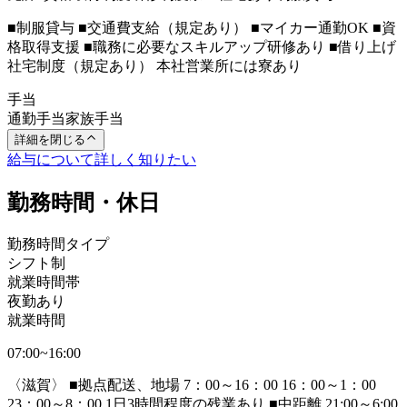
■制服貸与 ■交通費支給（規定あり） ■マイカー通勤OK ■資
格取得支援 ■職務に必要なスキルアップ研修あり ■借り上げ
社宅制度（規定あり） 本社営業所には寮あり
手当
通勤手当
家族手当
詳細を閉じる
給与について詳しく知りたい
勤務時間・休日
勤務時間タイプ
シフト制
就業時間帯
夜勤あり
就業時間
07:00~16:00
〈滋賀〉 ■拠点配送、地場 7：00～16：00 16：00～1：00
23：00～8：00 1日3時間程度の残業あり ■中距離 21:00～6:00