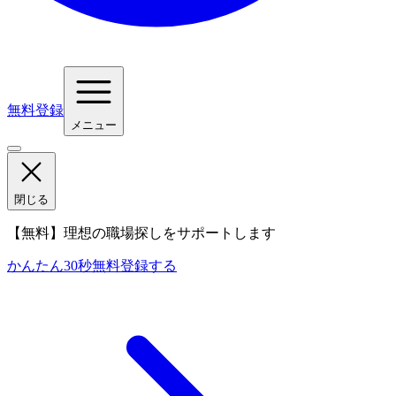
無料登録
メニュー
閉じる
【無料】理想の職場探しをサポートします
かんたん30秒
無料登録する