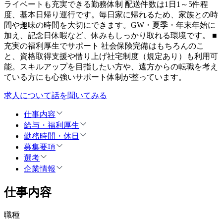
ライベートも充実できる勤務体制 配送件数は1日1～5件程
度、基本日帰り運行です。毎日家に帰れるため、家族との時
間や趣味の時間を大切にできます。GW・夏季・年末年始に
加え、記念日休暇など、休みもしっかり取れる環境です。 ■
充実の福利厚生でサポート 社会保険完備はもちろんのこ
と、資格取得支援や借り上げ社宅制度（規定あり）も利用可
能。スキルアップを目指したい方や、遠方からの転職を考え
ている方にも心強いサポート体制が整っています。
求人について話を聞いてみる
仕事内容
給与・福利厚生
勤務時間・休日
募集要項
選考
企業情報
仕事内容
職種