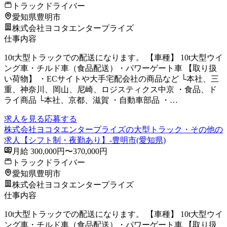
トラックドライバー
愛知県豊明市
株式会社ヨコタエンタープライズ
仕事内容
10t大型トラックでの配送になります。 【車種】 10t大型ウイ
ング車・チルド車（食品配送）・パワーゲート車 【取り扱
い荷物】 ・ECサイトや大手宅配会社の商品など └本社、三
重、神奈川、岡山、尼崎、ロジスティクス中京 ・食品、ド
ライ商品 └本社、京都、滋賀 ・自動車部品 ・…
求人を見る
応募する
株式会社ヨコタエンタープライズの大型トラック・その他の
求人【シフト制・夜勤あり】-豊明市(愛知県)
月給 300,000円〜370,000円
トラックドライバー
愛知県豊明市
株式会社ヨコタエンタープライズ
仕事内容
10t大型トラックでの配送になります。 【車種】 10t大型ウイ
ング車・チルド車（食品配送）・パワーゲート車 【取り扱