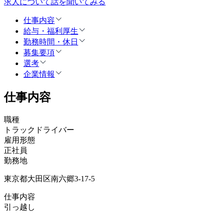
求人について話を聞いてみる
仕事内容
給与・福利厚生
勤務時間・休日
募集要項
選考
企業情報
仕事内容
職種
トラックドライバー
雇用形態
正社員
勤務地
東京都大田区南六郷3-17-5
仕事内容
引っ越し