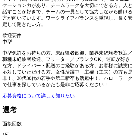
ケーション力があり、チームワークを大切にできる方。人と
話すことが好きで、チームの一員として協力しながら働ける
方が向いています。ワークライフバランスを重視し、長く安
定して働きたい方。
歓迎要件
中型
中型免許をお持ちの方、未経験者歓迎、業界未経験者歓迎／
職種未経験者歓迎、フリーター／ブランクOK、運転が好き
な方、ドライバー・配送のご経験がある方、お客様に誠実に
応対していただける方、女性活躍中！主婦（主夫）の方も是
非！、20代30代の若手や第二新卒も活躍中！、ハローワーク
で仕事を探しているかたも是非ご応募ください！
応募資格について詳しく知りたい
選考
面接回数
1回