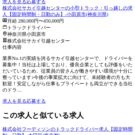
求人を見る
応募する
株式会社サカイ引越センターの小型トラック・引っ越しの求
人【固定時間制・日勤のみ】-小田原市(神奈川県)
月給 280,000円〜450,000円
トラックドライバー
神奈川県小田原市
株式会社サカイ引越センター
仕事内容
業界No.1の実績を誇るサカイ引越センターで、ドライバーを
募集中！当社は上場しており、優良企業としても評価をいた
だいているため、従業員の皆さんが働きやすい環境が十分に
整っています♪今後の事業拡大に向けて、未経験者の方も大
歓迎！安定しながら仕事もプライベートも両立ができる当社
のドラ…
求人を見る
応募する
この求人と似ている求人
株式会社フーディソンのトラックドライバー求人【固定時間