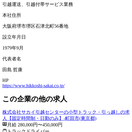
引越運送、引越付帯サービス業務
本社住所
大阪府堺市堺区石津北町56番地
設立年月日
1979年9月
代表者名
田島 哲康
HP
https://www.hikkoshi-sakai.co.jp/
この企業の他の求人
株式会社サカイ引越センターの小型トラック・引っ越しの求
人【固定時間制・日勤のみ】-町田市(東京都)
月給 280,000円〜450,000円
トラックドライバー