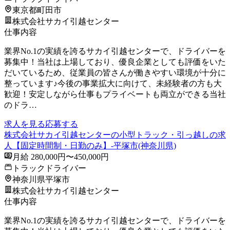
東京都町田市
株式会社サカイ引越センター
仕事内容
業界No.1の実績を誇るサカイ引越センターで、ドライバーを
募集中！当社は上場しており、優良企業としても評価をいた
だいているため、従業員の皆さんが働きやすい環境が十分に
整っています♪今後の事業拡大に向けて、未経験者の方も大
歓迎！安定しながら仕事もプライベートも両立ができる当社
のドラ…
求人を見る
応募する
株式会社サカイ引越センターの小型トラック・引っ越しの求
人【固定時間制・日勤のみ】-平塚市(神奈川県)
月給 280,000円〜450,000円
トラックドライバー
神奈川県平塚市
株式会社サカイ引越センター
仕事内容
業界No.1の実績を誇るサカイ引越センターで、ドライバーを