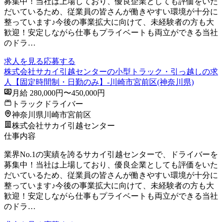
募集中！当社は上場しており、優良企業としても評価をいた
だいているため、従業員の皆さんが働きやすい環境が十分に
整っています♪今後の事業拡大に向けて、未経験者の方も大
歓迎！安定しながら仕事もプライベートも両立ができる当社
のドラ…
求人を見る
応募する
株式会社サカイ引越センターの小型トラック・引っ越しの求
人【固定時間制・日勤のみ】-川崎市宮前区(神奈川県)
月給 280,000円〜450,000円
トラックドライバー
神奈川県川崎市宮前区
株式会社サカイ引越センター
仕事内容
業界No.1の実績を誇るサカイ引越センターで、ドライバーを
募集中！当社は上場しており、優良企業としても評価をいた
だいているため、従業員の皆さんが働きやすい環境が十分に
整っています♪今後の事業拡大に向けて、未経験者の方も大
歓迎！安定しながら仕事もプライベートも両立ができる当社
のドラ…