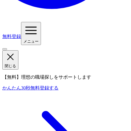
無料登録
メニュー
閉じる
【無料】理想の職場探しをサポートします
かんたん30秒
無料登録する