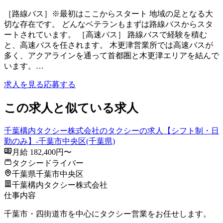
［路線バス］※最初はここからスタート 地域の足となる大
切な存在です。 どんなベテランもまずは路線バスからスタ
ートされています。 ［高速バス］ 路線バスで経験を積む
と、高速バスを任されます。 木更津営業所では高速バスが
多く、アクアラインを通って首都圏と木更津エリアを結んで
います。…
求人を見る
応募する
この求人と似ている求人
千葉構内タクシー株式会社のタクシーの求人【シフト制・日
勤のみ】-千葉市中央区(千葉県)
月給 182,400円〜
タクシードライバー
千葉県千葉市中央区
千葉構内タクシー株式会社
仕事内容
千葉市・四街道市を中心にタクシー営業をお任せします。