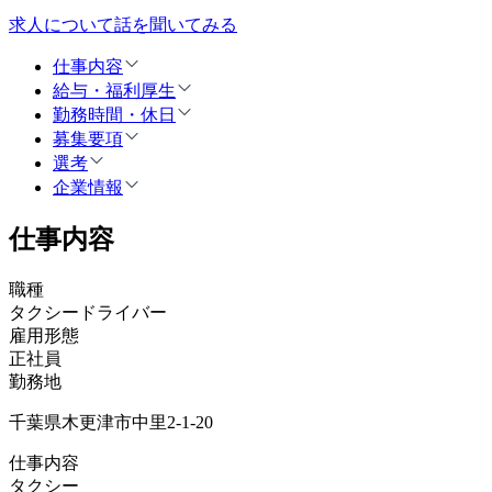
求人について話を聞いてみる
仕事内容
給与・福利厚生
勤務時間・休日
募集要項
選考
企業情報
仕事内容
職種
タクシードライバー
雇用形態
正社員
勤務地
千葉県木更津市中里2-1-20
仕事内容
タクシー