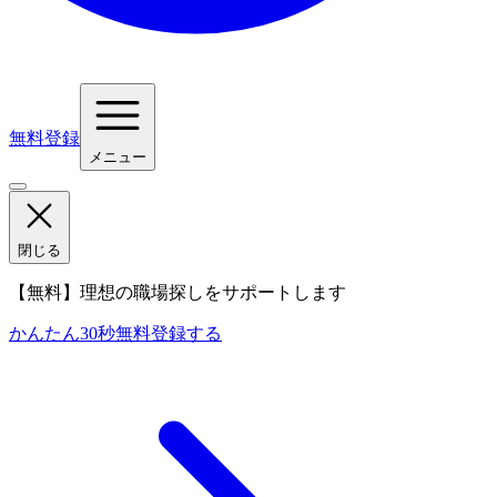
無料登録
メニュー
閉じる
【無料】理想の職場探しをサポートします
かんたん30秒
無料登録する