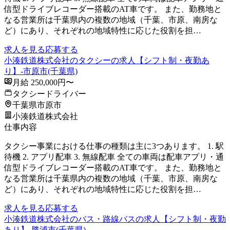
信型ドライブレコーダー搭載のAT車です。 また、勤務地と
なる営業所は千葉県内の複数の地域（千葉、市原、南房な
ど）にあり、それぞれの地域特性に応じた役割を担…
求人を見る
応募する
小湊鉄道株式会社のタクシーの求人【シフト制・夜勤あ
り】-市原市(千葉県)
月給 250,000円〜
タクシードライバー
千葉県市原市
小湊鉄道株式会社
仕事内容
タクシー事業における仕事の種類は主に3つあります。 1. 駅
待機 2. アプリ配車 3. 無線配車 全ての車両は配車アプリ・通
信型ドライブレコーダー搭載のAT車です。 また、勤務地と
なる営業所は千葉県内の複数の地域（千葉、市原、南房な
ど）にあり、それぞれの地域特性に応じた役割を担…
求人を見る
応募する
小湊鉄道株式会社のバス・路線バスの求人【シフト制・夜勤
あり】-勝浦市(千葉県)