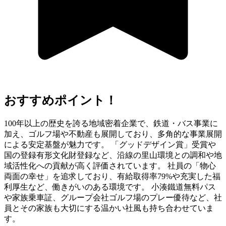
おすすめポイント！
100年以上の歴史を誇る地域密着企業で、鉄道・バス事業に
加え、ゴルフ場や不動産も展開しており、多角的な事業展開
による安定基盤が魅力です。 「グッドデザイン賞」受賞や
国の登録有形文化財登録など、沿線の里山環境との調和や地
域活性化への貢献が高く評価されています。 社員の「物心
両面の幸せ」を追求しており、有給取得率79%や充実した福
利厚生など、働きがいのある環境です。 小湊鐵道無料パス
や家族乗車証、グループ会社ゴルフ場のプレー優待など、社
員とその家族も大切にする温かい社風も持ち合わせていま
す。