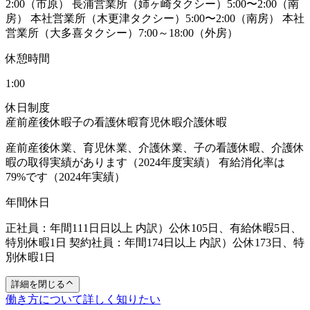
2:00（市原） 長浦営業所（姉ヶ崎タクシー）5:00〜2:00（南
房） 本社営業所（木更津タクシー）5:00〜2:00（南房） 本社
営業所（大多喜タクシー）7:00～18:00（外房）
休憩時間
1:00
休日制度
産前産後休暇
子の看護休暇
育児休暇
介護休暇
産前産後休業、育児休業、介護休業、子の看護休暇、介護休
暇の取得実績があります（2024年度実績） 有給消化率は
79%です（2024年実績）
年間休日
正社員：年間111日日以上 内訳）公休105日、有給休暇5日、
特別休暇1日 契約社員：年間174日以上 内訳）公休173日、特
別休暇1日
詳細を閉じる
働き方について詳しく知りたい