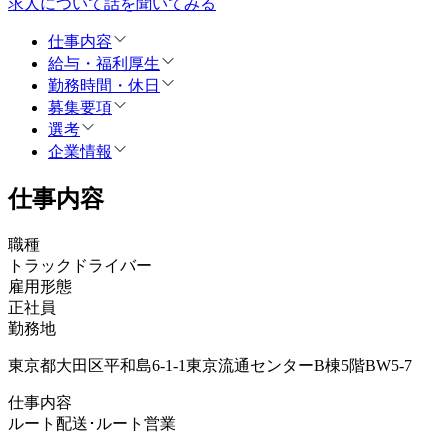
求人について話を聞いてみる
仕事内容
給与・福利厚生
勤務時間・休日
募集要項
選考
企業情報
仕事内容
職種
トラックドライバー
雇用形態
正社員
勤務地
東京都大田区平和島6-1-1東京流通センターB棟5階BW5-7
仕事内容
ルート配送･ルート営業