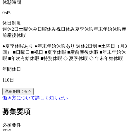
休憩時間
0:45
休日制度
週休2日
土曜休み
日曜休み
祝日休み
夏季休暇
年末年始休暇
産
前産後休暇
●夏季休暇あり ●年末年始休暇あり 週休2日制 ■土曜日（月3
回） ■日曜日 ■祝日 ■夏季休暇 ■産前産後休暇 ■年末年始休
暇 ■年次有給休暇 ■特別休暇 ◇ 夏季休暇 ◇ 年末年始休暇
年間休日
110日
詳細を閉じる
働き方について詳しく知りたい
募集要項
必須要件