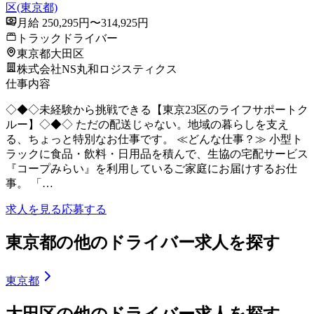
区(東京都)
月給 250,295円〜314,925円
トラックドライバー
東京都大田区
株式会社NS丸和ロジスティクス
仕事内容
◇◆◇未経験から挑戦できる【東京23区のライフサポートク
ルー】◇◆◇ ただの配送じゃない。地域の暮らしを支え
る、ちょっと特別なお仕事です。 ≪どんな仕事？≫ 小型ト
ラックに食品・飲料・日用品を積んで、生協の宅配サービス
『コープみらい』を利用しているご家庭にお届けするお仕
事。 「…
求人を見る
応募する
東京都の他のドライバー求人を探す
東京都
大田区の他のドライバー求人を探す