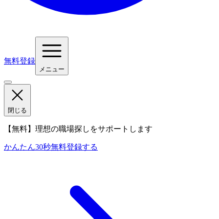
無料登録
メニュー
閉じる
【無料】理想の職場探しをサポートします
かんたん30秒
無料登録する