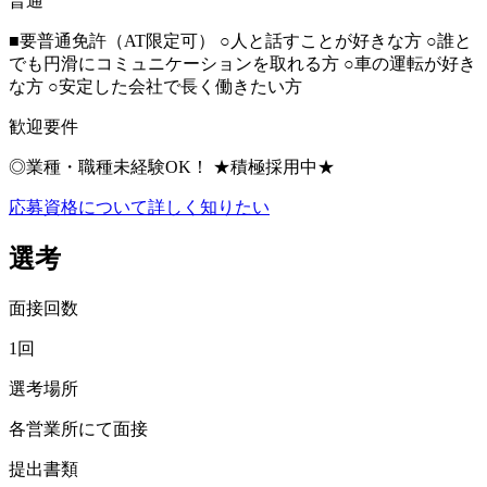
普通
■要普通免許（AT限定可） ○人と話すことが好きな方 ○誰と
でも円滑にコミュニケーションを取れる方 ○車の運転が好き
な方 ○安定した会社で長く働きたい方
歓迎要件
◎業種・職種未経験OK！ ★積極採用中★
応募資格について詳しく知りたい
選考
面接回数
1回
選考場所
各営業所にて面接
提出書類