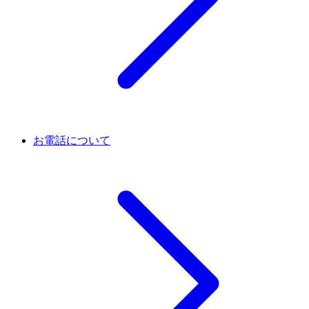
お電話について