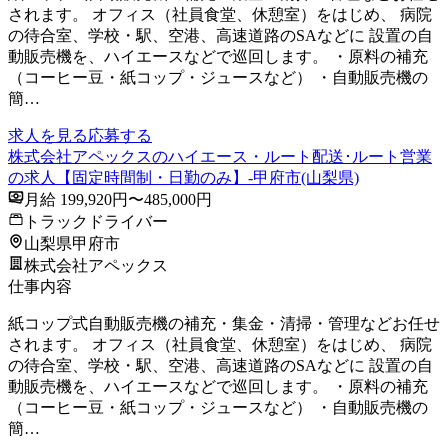
されます。 オフィス（社員食堂、休憩室）をはじめ、 病院
の待合室、学校・駅、空港、高速道路のSAなどに 設置の自
動販売機を、ハイエースなどで巡回します。 ・原料の補充
（コーヒー豆・紙コップ・ジュースなど） ・自動販売機の
簡…
求人を見る
応募する
株式会社アペックスのハイエース・ルート配送･ルート営業
の求人【固定時間制・日勤のみ】-甲府市(山梨県)
月給 199,920円〜485,000円
トラックドライバー
山梨県甲府市
株式会社アペックス
仕事内容
紙コップ式自動販売機の補充・集金・清掃・管理などお任せ
されます。 オフィス（社員食堂、休憩室）をはじめ、 病院
の待合室、学校・駅、空港、高速道路のSAなどに 設置の自
動販売機を、ハイエースなどで巡回します。 ・原料の補充
（コーヒー豆・紙コップ・ジュースなど） ・自動販売機の
簡…