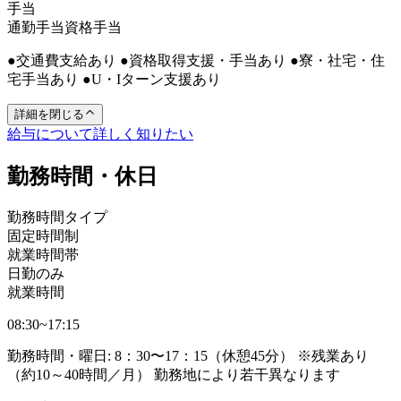
手当
通勤手当
資格手当
●交通費支給あり ●資格取得支援・手当あり ●寮・社宅・住
宅手当あり ●U・Iターン支援あり
詳細を閉じる
給与について詳しく知りたい
勤務時間・休日
勤務時間タイプ
固定時間制
就業時間帯
日勤のみ
就業時間
08:30~17:15
勤務時間・曜日: 8：30〜17：15（休憩45分） ※残業あり
（約10～40時間／月） 勤務地により若干異なります