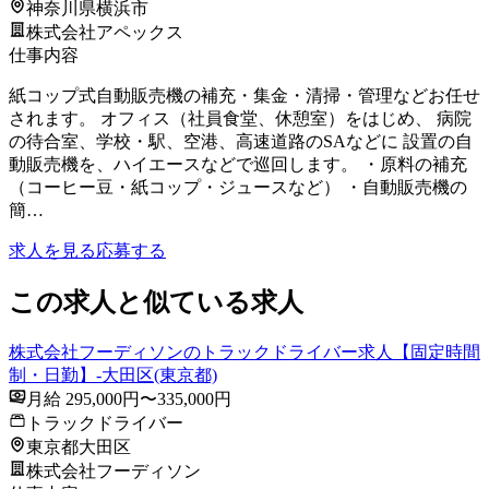
神奈川県横浜市
株式会社アペックス
仕事内容
紙コップ式自動販売機の補充・集金・清掃・管理などお任せ
されます。 オフィス（社員食堂、休憩室）をはじめ、 病院
の待合室、学校・駅、空港、高速道路のSAなどに 設置の自
動販売機を、ハイエースなどで巡回します。 ・原料の補充
（コーヒー豆・紙コップ・ジュースなど） ・自動販売機の
簡…
求人を見る
応募する
この求人と似ている求人
株式会社フーディソンのトラックドライバー求人【固定時間
制・日勤】-大田区(東京都)
月給 295,000円〜335,000円
トラックドライバー
東京都大田区
株式会社フーディソン