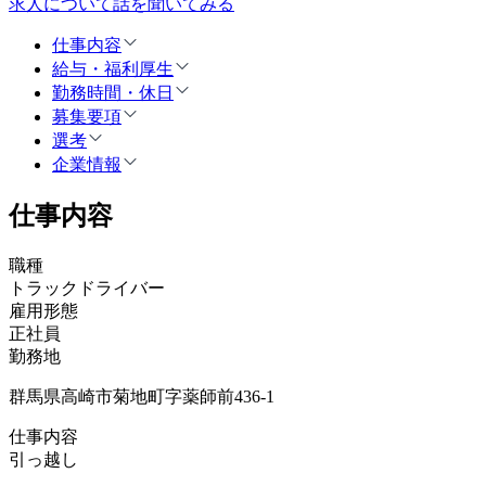
求人について話を聞いてみる
仕事内容
給与・福利厚生
勤務時間・休日
募集要項
選考
企業情報
仕事内容
職種
トラックドライバー
雇用形態
正社員
勤務地
群馬県高崎市菊地町字薬師前436-1
仕事内容
引っ越し