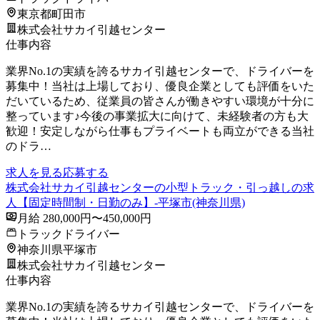
東京都町田市
株式会社サカイ引越センター
仕事内容
業界No.1の実績を誇るサカイ引越センターで、ドライバーを
募集中！当社は上場しており、優良企業としても評価をいた
だいているため、従業員の皆さんが働きやすい環境が十分に
整っています♪今後の事業拡大に向けて、未経験者の方も大
歓迎！安定しながら仕事もプライベートも両立ができる当社
のドラ…
求人を見る
応募する
株式会社サカイ引越センターの小型トラック・引っ越しの求
人【固定時間制・日勤のみ】-平塚市(神奈川県)
月給 280,000円〜450,000円
トラックドライバー
神奈川県平塚市
株式会社サカイ引越センター
仕事内容
業界No.1の実績を誇るサカイ引越センターで、ドライバーを