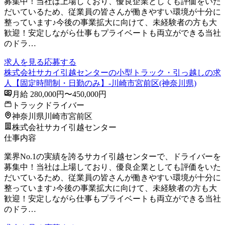
募集中！当社は上場しており、優良企業としても評価をいた
だいているため、従業員の皆さんが働きやすい環境が十分に
整っています♪今後の事業拡大に向けて、未経験者の方も大
歓迎！安定しながら仕事もプライベートも両立ができる当社
のドラ…
求人を見る
応募する
株式会社サカイ引越センターの小型トラック・引っ越しの求
人【固定時間制・日勤のみ】-川崎市宮前区(神奈川県)
月給 280,000円〜450,000円
トラックドライバー
神奈川県川崎市宮前区
株式会社サカイ引越センター
仕事内容
業界No.1の実績を誇るサカイ引越センターで、ドライバーを
募集中！当社は上場しており、優良企業としても評価をいた
だいているため、従業員の皆さんが働きやすい環境が十分に
整っています♪今後の事業拡大に向けて、未経験者の方も大
歓迎！安定しながら仕事もプライベートも両立ができる当社
のドラ…