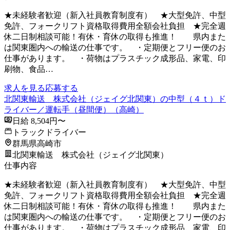
★未経験者歓迎（新入社員教育制度有） ★大型免許、中型
免許、フォークリフト資格取得費用全額会社負担 ★完全週
休二日制相談可能！有休・育休の取得も推進！ 県内また
は関東圏内への輸送の仕事です。 ・定期便とフリー便のお
仕事があります。 ・荷物はプラスチック成形品、家電、印
刷物、食品…
求人を見る
応募する
北関東輸送 株式会社（ジェイグ北関東）の中型（４ｔ）ド
ライバー／運転手（昼間便）（高崎）
日給 8,504円〜
トラックドライバー
群馬県高崎市
北関東輸送 株式会社（ジェイグ北関東）
仕事内容
★未経験者歓迎（新入社員教育制度有） ★大型免許、中型
免許、フォークリフト資格取得費用全額会社負担 ★完全週
休二日制相談可能！有休・育休の取得も推進！ 県内また
は関東圏内への輸送の仕事です。 ・定期便とフリー便のお
仕事があります。 ・荷物はプラスチック成形品、家電、印