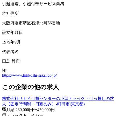
引越運送、引越付帯サービス業務
本社住所
大阪府堺市堺区石津北町56番地
設立年月日
1979年9月
代表者名
田島 哲康
HP
https://www.hikkoshi-sakai.co.jp/
この企業の他の求人
株式会社サカイ引越センターの小型トラック・引っ越しの求
人【固定時間制・日勤のみ】-町田市(東京都)
月給 280,000円〜450,000円
トラックドライバー