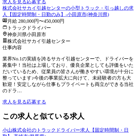
求人を見る
応募する
株式会社サカイ引越センターの小型トラック・引っ越しの求
人【固定時間制・日勤のみ】-小田原市(神奈川県)
月給 280,000円〜450,000円
トラックドライバー
神奈川県小田原市
株式会社サカイ引越センター
仕事内容
業界No.1の実績を誇るサカイ引越センターで、ドライバーを
募集中！当社は上場しており、優良企業としても評価をいた
だいているため、従業員の皆さんが働きやすい環境が十分に
整っています♪今後の事業拡大に向けて、未経験者の方も大
歓迎！安定しながら仕事もプライベートも両立ができる当社
のドラ…
求人を見る
応募する
この求人と似ている求人
小山株式会社のトラックドライバー求人【固定時間制・日