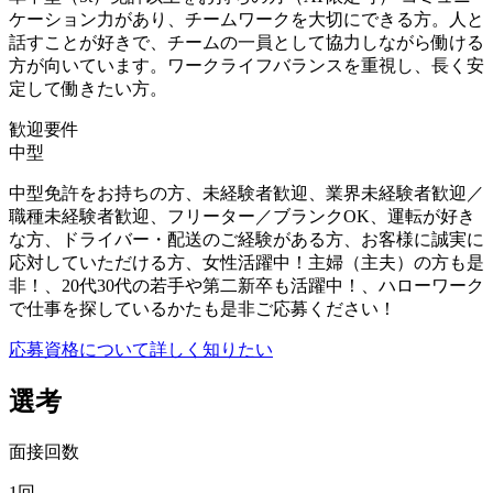
ケーション力があり、チームワークを大切にできる方。人と
話すことが好きで、チームの一員として協力しながら働ける
方が向いています。ワークライフバランスを重視し、長く安
定して働きたい方。
歓迎要件
中型
中型免許をお持ちの方、未経験者歓迎、業界未経験者歓迎／
職種未経験者歓迎、フリーター／ブランクOK、運転が好き
な方、ドライバー・配送のご経験がある方、お客様に誠実に
応対していただける方、女性活躍中！主婦（主夫）の方も是
非！、20代30代の若手や第二新卒も活躍中！、ハローワーク
で仕事を探しているかたも是非ご応募ください！
応募資格について詳しく知りたい
選考
面接回数
1回