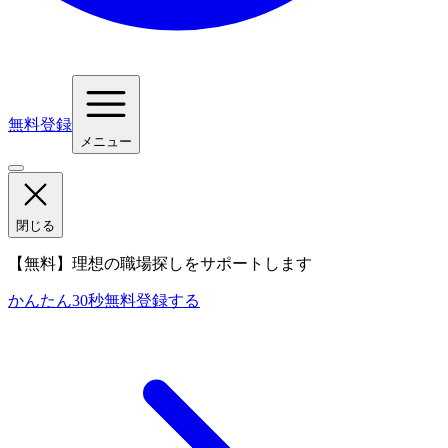
無料登録
メニュー
閉じる
【無料】理想の職場探しをサポートします
かんたん30秒
無料登録する