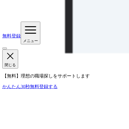
無料登録
メニュー
閉じる
【無料】理想の職場探しをサポートします
かんたん30秒
無料登録する