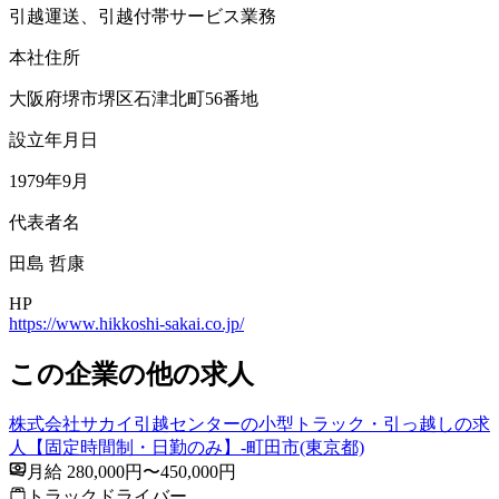
引越運送、引越付帯サービス業務
本社住所
大阪府堺市堺区石津北町56番地
設立年月日
1979年9月
代表者名
田島 哲康
HP
https://www.hikkoshi-sakai.co.jp/
この企業の他の求人
株式会社サカイ引越センターの小型トラック・引っ越しの求
人【固定時間制・日勤のみ】-町田市(東京都)
月給 280,000円〜450,000円
トラックドライバー