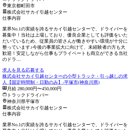
東京都町田市
株式会社サカイ引越センター
仕事内容
業界No.1の実績を誇るサカイ引越センターで、ドライバーを
募集中！当社は上場しており、優良企業としても評価をいた
だいているため、従業員の皆さんが働きやすい環境が十分に
整っています♪今後の事業拡大に向けて、未経験者の方も大
歓迎！安定しながら仕事もプライベートも両立ができる当社
のドラ…
求人を見る
応募する
株式会社サカイ引越センターの小型トラック・引っ越しの求
人【固定時間制・日勤のみ】-平塚市(神奈川県)
月給 280,000円〜450,000円
トラックドライバー
神奈川県平塚市
株式会社サカイ引越センター
仕事内容
業界No.1の実績を誇るサカイ引越センターで、ドライバーを