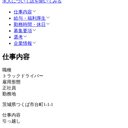
求人について話を聞いてみる
仕事内容
給与・福利厚生
勤務時間・休日
募集要項
選考
企業情報
仕事内容
職種
トラックドライバー
雇用形態
正社員
勤務地
茨城県つくば市台町1-1-1
仕事内容
引っ越し