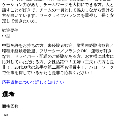
ケーション力があり、チームワークを大切にできる方。人と
話すことが好きで、チームの一員として協力しながら働ける
方が向いています。ワークライフバランスを重視し、長く安
定して働きたい方。
歓迎要件
中型
中型免許をお持ちの方、未経験者歓迎、業界未経験者歓迎／
職種未経験者歓迎、フリーター／ブランクOK、運転が好き
な方、ドライバー・配送のご経験がある方、お客様に誠実に
応対していただける方、女性活躍中！主婦（主夫）の方も是
非！、20代30代の若手や第二新卒も活躍中！、ハローワーク
で仕事を探しているかたも是非ご応募ください！
応募資格について詳しく知りたい
選考
面接回数
1回