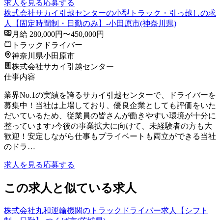
求人を見る
応募する
株式会社サカイ引越センターの小型トラック・引っ越しの求
人【固定時間制・日勤のみ】-小田原市(神奈川県)
月給 280,000円〜450,000円
トラックドライバー
神奈川県小田原市
株式会社サカイ引越センター
仕事内容
業界No.1の実績を誇るサカイ引越センターで、ドライバーを
募集中！当社は上場しており、優良企業としても評価をいた
だいているため、従業員の皆さんが働きやすい環境が十分に
整っています♪今後の事業拡大に向けて、未経験者の方も大
歓迎！安定しながら仕事もプライベートも両立ができる当社
のドラ…
求人を見る
応募する
この求人と似ている求人
株式会社丸和運輸機関のトラックドライバー求人【シフト