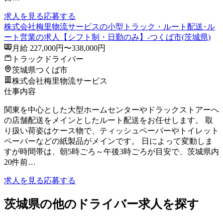
求人を見る
応募する
株式会社梅里物流サービスの小型トラック・ルート配送･ル
ート営業の求人【シフト制・日勤のみ】-つくば市(茨城県)
月給 227,000円〜338,000円
トラックドライバー
茨城県つくば市
株式会社梅里物流サービス
仕事内容
関東を中心とした大型ホームセンターやドラックストアーへ
の店舗配送をメインとしたルート配送をお任せします。 取
り扱い荷姿はケース物で、ティッシュペーパーやトイレット
ペーパーなどの紙製品がメインです。 日によって変動しま
すが時間帯は、朝5時ごろ～午後3時ごろが目安で、茨城県内
20件前…
求人を見る
応募する
茨城県の他のドライバー求人を探す