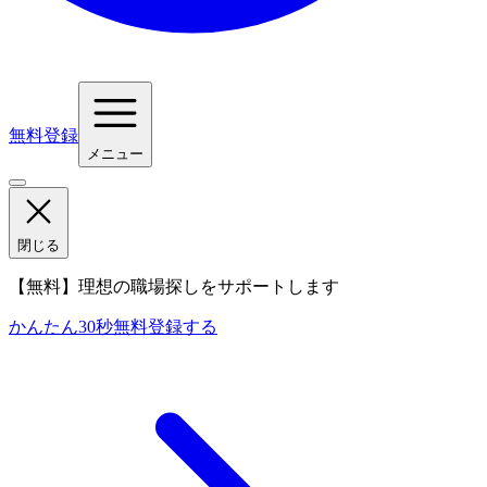
無料登録
メニュー
閉じる
【無料】理想の職場探しをサポートします
かんたん30秒
無料登録する