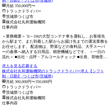
制・日勤】-つくば市(茨城県)
月給 350,000円〜
トラックドライバー
茨城県つくば市
株式会社丸和運輸機関
仕事内容
＜業務概要＞ 5t～10tの大型コンテナ車を運転し、お客様先
から駅まで、また到着した駅からお届け先までの運送業務を
お任せします。 配送物は、野菜などの食料品、大手スーパ
ーの倉庫へ納入する日用品、精密機械などです。 ＜一日の
流れ＞ ■出社・点呼・アルコールチェック ■出発、荷物受…
求人を見る
応募する
株式会社丸和運輸機関のトラックドライバー求人【シフト
制・日勤】-つくば市(茨城県)
月給 300,000円〜350,000円
トラックドライバー
茨城県つくば市
株式会社丸和運輸機関
仕事内容