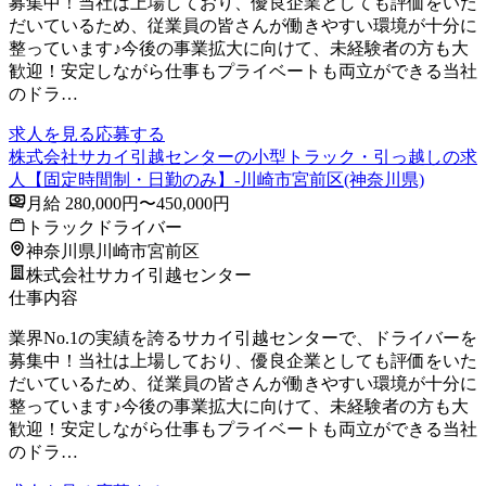
募集中！当社は上場しており、優良企業としても評価をいた
だいているため、従業員の皆さんが働きやすい環境が十分に
整っています♪今後の事業拡大に向けて、未経験者の方も大
歓迎！安定しながら仕事もプライベートも両立ができる当社
のドラ…
求人を見る
応募する
株式会社サカイ引越センターの小型トラック・引っ越しの求
人【固定時間制・日勤のみ】-川崎市宮前区(神奈川県)
月給 280,000円〜450,000円
トラックドライバー
神奈川県川崎市宮前区
株式会社サカイ引越センター
仕事内容
業界No.1の実績を誇るサカイ引越センターで、ドライバーを
募集中！当社は上場しており、優良企業としても評価をいた
だいているため、従業員の皆さんが働きやすい環境が十分に
整っています♪今後の事業拡大に向けて、未経験者の方も大
歓迎！安定しながら仕事もプライベートも両立ができる当社
のドラ…