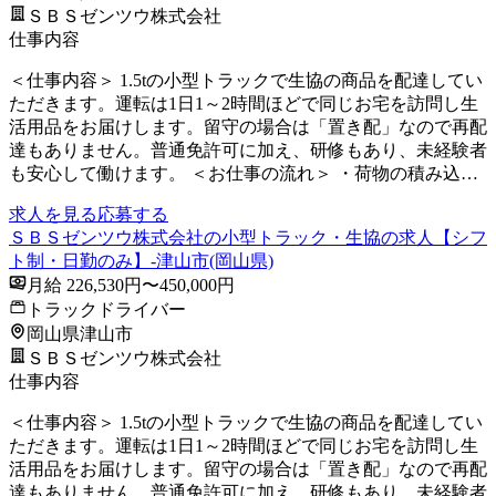
ＳＢＳゼンツウ株式会社
仕事内容
＜仕事内容＞ 1.5tの小型トラックで生協の商品を配達してい
ただきます。運転は1日1～2時間ほどで同じお宅を訪問し生
活用品をお届けします。留守の場合は「置き配」なので再配
達もありません。普通免許可に加え、研修もあり、未経験者
も安心して働けます。 ＜お仕事の流れ＞ ・荷物の積み込…
求人を見る
応募する
ＳＢＳゼンツウ株式会社の小型トラック・生協の求人【シフ
ト制・日勤のみ】-津山市(岡山県)
月給 226,530円〜450,000円
トラックドライバー
岡山県津山市
ＳＢＳゼンツウ株式会社
仕事内容
＜仕事内容＞ 1.5tの小型トラックで生協の商品を配達してい
ただきます。運転は1日1～2時間ほどで同じお宅を訪問し生
活用品をお届けします。留守の場合は「置き配」なので再配
達もありません。普通免許可に加え、研修もあり、未経験者