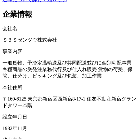
企業情報
会社名
ＳＢＳゼンツウ株式会社
事業内容
一般貨物、予冷定温輸送及び共同配送並びに個別宅配事業
各種商品の受発注業務代行及び仕入れ販売 貨物の荷受、保
管、仕分け、ピッキング及び包装、加工作業
本社住所
〒160-6125 東京都新宿区西新宿8-17-1 住友不動産新宿グラン
ドタワー25階
設立年月日
1982年11月