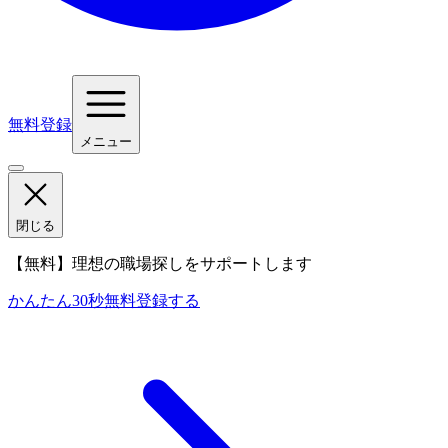
無料登録
メニュー
閉じる
【無料】理想の職場探しをサポートします
かんたん30秒
無料登録する