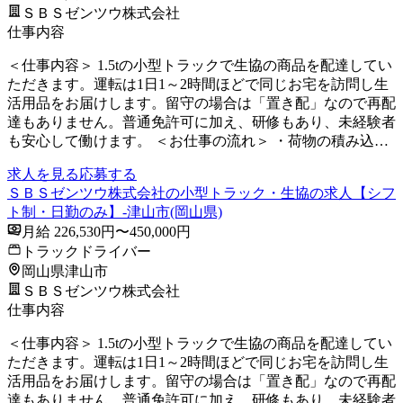
ＳＢＳゼンツウ株式会社
仕事内容
＜仕事内容＞ 1.5tの小型トラックで生協の商品を配達してい
ただきます。運転は1日1～2時間ほどで同じお宅を訪問し生
活用品をお届けします。留守の場合は「置き配」なので再配
達もありません。普通免許可に加え、研修もあり、未経験者
も安心して働けます。 ＜お仕事の流れ＞ ・荷物の積み込…
求人を見る
応募する
ＳＢＳゼンツウ株式会社の小型トラック・生協の求人【シフ
ト制・日勤のみ】-津山市(岡山県)
月給 226,530円〜450,000円
トラックドライバー
岡山県津山市
ＳＢＳゼンツウ株式会社
仕事内容
＜仕事内容＞ 1.5tの小型トラックで生協の商品を配達してい
ただきます。運転は1日1～2時間ほどで同じお宅を訪問し生
活用品をお届けします。留守の場合は「置き配」なので再配
達もありません。普通免許可に加え、研修もあり、未経験者