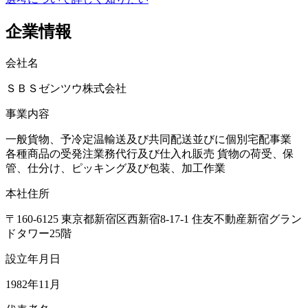
企業情報
会社名
ＳＢＳゼンツウ株式会社
事業内容
一般貨物、予冷定温輸送及び共同配送並びに個別宅配事業
各種商品の受発注業務代行及び仕入れ販売 貨物の荷受、保
管、仕分け、ピッキング及び包装、加工作業
本社住所
〒160-6125 東京都新宿区西新宿8-17-1 住友不動産新宿グラン
ドタワー25階
設立年月日
1982年11月