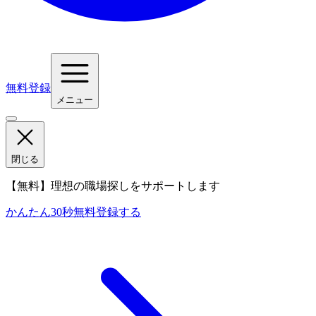
無料登録
メニュー
閉じる
【無料】理想の職場探しをサポートします
かんたん30秒
無料登録する