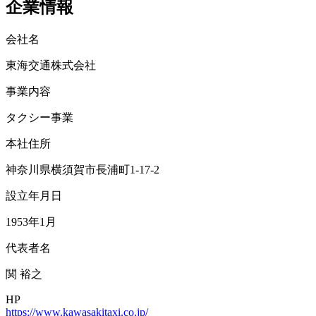
企業情報
会社名
東海交通株式会社
事業内容
タクシー事業
本社住所
神奈川県横須賀市長浦町1-17-2
設立年月日
1953年1月
代表者名
関 裕之
HP
https://www.kawasakitaxi.co.jp/