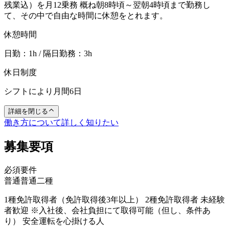
残業込）を月12乗務 概ね朝8時頃～翌朝4時頃まで勤務し
て、その中で自由な時間に休憩をとれます。
休憩時間
日勤：1h / 隔日勤務：3h
休日制度
シフトにより月間6日
詳細を閉じる
働き方について詳しく知りたい
募集要項
必須要件
普通
普通二種
1種免許取得者（免許取得後3年以上） 2種免許取得者 未経験
者歓迎 ※入社後、会社負担にて取得可能（但し、条件あ
り） 安全運転を心掛ける人