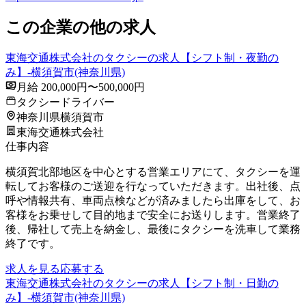
この企業の他の求人
東海交通株式会社のタクシーの求人【シフト制・夜勤の
み】-横須賀市(神奈川県)
月給 200,000円〜500,000円
タクシードライバー
神奈川県横須賀市
東海交通株式会社
仕事内容
横須賀北部地区を中心とする営業エリアにて、タクシーを運
転してお客様のご送迎を行なっていただきます。出社後、点
呼や情報共有、車両点検などが済みましたら出庫をして、お
客様をお乗せして目的地まで安全にお送りします。営業終了
後、帰社して売上を納金し、最後にタクシーを洗車して業務
終了です。
求人を見る
応募する
東海交通株式会社のタクシーの求人【シフト制・日勤の
み】-横須賀市(神奈川県)