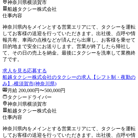
神奈川県横須賀市
船越タクシー株式会社
仕事内容
神奈川県内をメインとする営業エリアにて、タクシーを運転
してお客様の送迎を行っていただきます。出社後、点呼や情
報共有、車両の点検などが済んだら出庫し、お客様を乗せて
目的地まで安全にお送りします。営業が終了したら帰社し
て、その日の売上を納金。最後にタクシーを洗車して業務終
了です。
求人を見る
応募する
船越タクシー株式会社のタクシーの求人【シフト制・夜勤の
み】-横須賀市(神奈川県)
月給 200,000円〜500,000円
タクシードライバー
神奈川県横須賀市
船越タクシー株式会社
仕事内容
神奈川県内をメインとする営業エリアにて、タクシーを運転
してお客様の送迎を行っていただきます。出社後、点呼や情