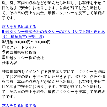
報共有、車両の点検などが済んだら出庫し、お客様を乗せて
目的地まで安全にお送りします。営業が終了したら帰社し
て、その日の売上を納金。最後にタクシーを洗車して業務終
了です。
求人を見る
応募する
船越タクシー株式会社のタクシーの求人【シフト制・夜勤あ
り】-横須賀市(神奈川県)
月給 200,000円〜500,000円
タクシードライバー
神奈川県横須賀市
船越タクシー株式会社
仕事内容
神奈川県内をメインとする営業エリアにて、タクシーを運転
してお客様の送迎を行っていただきます。出社後、点呼や情
報共有、車両の点検などが済んだら出庫し、お客様を乗せて
目的地まで安全にお送りします。営業が終了したら帰社し
て、その日の売上を納金。最後にタクシーを洗車して業務終
了です。
求人を見る
応募する