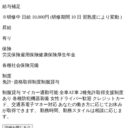
給与補足
※研修中 日給 10,000円 (研修期間 10 日 習熟度により変動 )
昇給
有り
保険
労災保険
雇用保険
健康保険
厚生年金
各種社会保険完備
制度
免許･資格取得制度
制服貸与
制服貸与 マイカー通勤可能 全車AT車 2種免許取得支援制度
あり 各種防犯機器装備 女性ドライバー歓迎 クレジットカー
ド、交通系電子マネー対応 あなたの働き方に応じてお休み
が取得できます。 勤務時間、勤務スタイルは相談に応じま
す。
詳細を閉じる