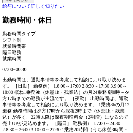
給与について詳しく知りたい
勤務時間・休日
勤務時間タイプ
シフト制
就業時間帯
隔日勤務
就業時間
07:00~00:30
出勤時間は、通勤事情等を考慮して相談により取り決めま
す。 ［日勤］ 勤務例） 1.8:00～17:00 2.8:30～17:30 3.9:00～
18:00 概ね1乗務9h（休憩1h・残業込）の月24乗務 朝8時～夕
方17時までの勤務が主流です。 ［夜勤］ 出勤時間は、通勤
事情等を考慮して相談により取り決めます。 1乗務8hの月12
乗務 勤務時間は夕方17時から深夜2時まで（休憩1h・残業
込）が多く、22時以降は深夜割増料金（2割増）になるので
売上UPが見込めます。 ［隔日］ 勤務例） 1.7:00～24:30
2.8:30～26:00 3.10:00～27:30 1乗務20時間（うち休憩3時間・