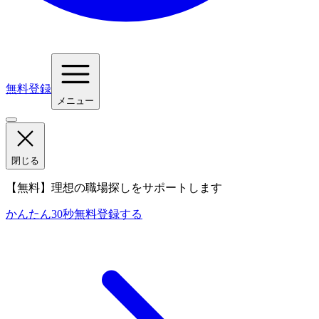
無料登録
メニュー
閉じる
【無料】理想の職場探しをサポートします
かんたん30秒
無料登録する