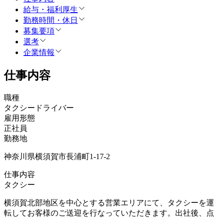
給与・福利厚生
勤務時間・休日
募集要項
選考
企業情報
仕事内容
職種
タクシードライバー
雇用形態
正社員
勤務地
神奈川県横須賀市長浦町1-17-2
仕事内容
タクシー
横須賀北部地区を中心とする営業エリアにて、タクシーを運
転してお客様のご送迎を行なっていただきます。出社後、点