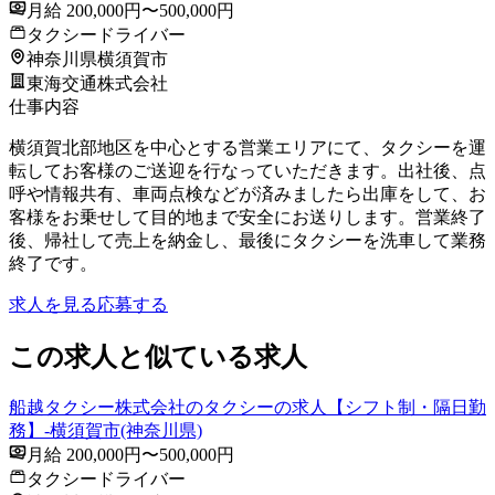
月給 200,000円〜500,000円
タクシードライバー
神奈川県横須賀市
東海交通株式会社
仕事内容
横須賀北部地区を中心とする営業エリアにて、タクシーを運
転してお客様のご送迎を行なっていただきます。出社後、点
呼や情報共有、車両点検などが済みましたら出庫をして、お
客様をお乗せして目的地まで安全にお送りします。営業終了
後、帰社して売上を納金し、最後にタクシーを洗車して業務
終了です。
求人を見る
応募する
この求人と似ている求人
船越タクシー株式会社のタクシーの求人【シフト制・隔日勤
務】-横須賀市(神奈川県)
月給 200,000円〜500,000円
タクシードライバー