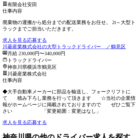
有限会社安田
仕事内容
廃棄物の運搬から処分までの配送業務をお任せ。 2t～大型ト
ラックまでご担当いただきます。
求人を見る
応募する
川菱産業株式会社の大型トラックドライバー ／鶴見区
月給 230,000円〜340,000円
トラックドライバー
神奈川県横浜市鶴見区
川菱産業株式会社
仕事内容
◆大手自動車メーカーに部品を輸送し、フォークリフトに
て 積み下ろし業務を行って頂きます ☆当社の企業情
報がホームページに掲載されておりますので ぜひご覧下
さい 「変更範囲：変更はなし」
求人を見る
応募する
神奈川県の他のドライバー求人を探す