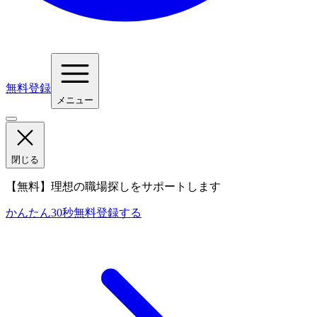
無料登録
メニュー
閉じる
【無料】理想の職場探しをサポートします
かんたん30秒
無料登録する