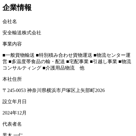
企業情報
会社名
安全輸送株式会社
事業内容
■一般貨物輸送 ■特別積み合わせ貨物運送 ■物流センター運
営 ■多温度帯食品の輸・配送 ■宅配事業 ■引越し事業 ■物流
コンサルティング ■介護用品物流 他
本社住所
〒245-0053 神奈川県横浜市戸塚区上矢部町2026
設立年月日
2024年12月
代表者名
黒木 一仁