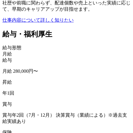
社歴や前職に関わらず、配達個数や売上といった実績に応じ
て、早期のキャリアアップが目指せます。
仕事内容について詳しく知りたい
給与・福利厚生
給与形態
月給
給与
月給 280,000円〜
昇給
年1回
賞与
賞与年2回（7月・12月） 決算賞与（業績による）※過去支
給実績あり
保険