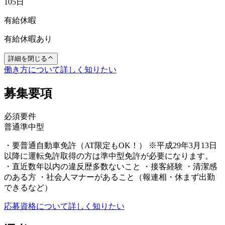
105日
有給休暇
有給休暇あり
詳細を閉じる
働き方について詳しく知りたい
募集要項
必須要件
普通
準中型
・要普通自動車免許（AT限定もOK！） ※平成29年3月13日
以降に運転免許取得の方は準中型免許が必要になります。
・直近数年以内の違反歴多数ないこと ・接客経験 ・清潔感
のある方 ・社会人マナーがあること（報連相・休まず出勤
できるなど）
応募資格について詳しく知りたい