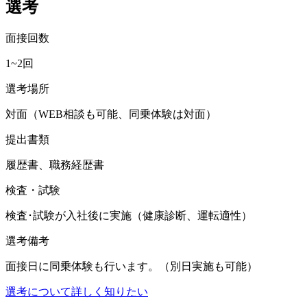
選考
面接回数
1~2回
選考場所
対面（WEB相談も可能、同乗体験は対面）
提出書類
履歴書、職務経歴書
検査・試験
検査･試験が入社後に実施（健康診断、運転適性）
選考備考
面接日に同乗体験も行います。（別日実施も可能）
選考について詳しく知りたい