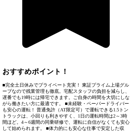
おすすめポイント！
■完全土日休みでプライベート充実！ 東証プライム上場グル
ープなので残業管理も徹底。宅配スタッフの負担を減らし、
遅番でも19時には帰宅できます。ご自身の時間を大切にしな
がら働きたい方に最適です。 ■未経験・ペーパードライバー
も安心の運転！ 普通免許（AT限定可）で運転できる1.5トン
トラックは、小回りも利きやすく、1日の運転時間は2～3時
間ほど。4～6週間の同乗研修で、運転に自信がなくても安心
して始められます。 ■体力的にも安心な仕事で安定した収