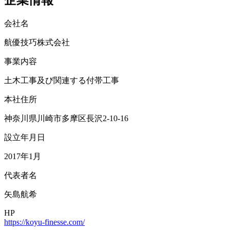
会社名
航優技巧株式会社
事業内容
土木工事及び関連する付帯工事
本社住所
神奈川県川崎市多摩区長沢2-10-16
設立年月日
2017年1月
代表者名
矢島航希
HP
https://koyu-finesse.com/