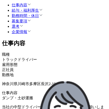
仕事内容
給与・福利厚生
勤務時間・休日
募集要項
選考
企業情報
仕事内容
職種
トラックドライバー
雇用形態
正社員
勤務地
神奈川県川崎市多摩区長沢2-10-16
仕事内容
ダンプ・土砂運搬
当社の中型ドライバーとして、 建築資材配送をお願いしま