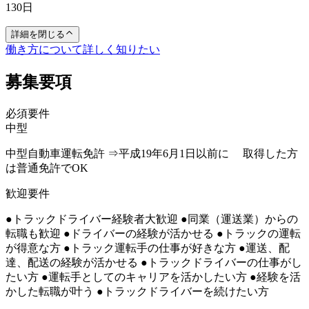
130日
詳細を閉じる
働き方について詳しく知りたい
募集要項
必須要件
中型
中型自動車運転免許 ⇒平成19年6月1日以前に 取得した方
は普通免許でOK
歓迎要件
●トラックドライバー経験者大歓迎 ●同業（運送業）からの
転職も歓迎 ●ドライバーの経験が活かせる ●トラックの運転
が得意な方 ●トラック運転手の仕事が好きな方 ●運送、配
達、配送の経験が活かせる ●トラックドライバーの仕事がし
たい方 ●運転手としてのキャリアを活かしたい方 ●経験を活
かした転職が叶う ●トラックドライバーを続けたい方