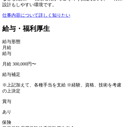
設計もしやすい環境です。
仕事内容について詳しく知りたい
給与・福利厚生
給与形態
月給
給与
月給 300,000円〜
給与補足
※上記加えて、各種手当を支給 ※経験、資格、技術を考慮
の上決定
賞与
あり
保険