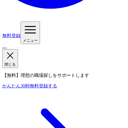
無料登録
メニュー
閉じる
【無料】理想の職場探しをサポートします
かんたん30秒
無料登録する