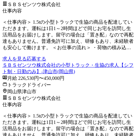
ＳＢＳゼンツウ株式会社
仕事内容
＜仕事内容＞ 1.5tの小型トラックで生協の商品を配達してい
ただきます。運転は1日1～2時間ほどで同じお宅を訪問し生
活用品をお届けします。留守の場合は「置き配」なので再配
達もありません。普通免許可に加え、研修もあり、未経験者
も安心して働けます。 ＜お仕事の流れ＞ ・荷物の積み込…
求人を見る
応募する
ＳＢＳゼンツウ株式会社の小型トラック・生協の求人【シフ
ト制・日勤のみ】-津山市(岡山県)
月給 226,530円〜450,000円
トラックドライバー
岡山県津山市
ＳＢＳゼンツウ株式会社
仕事内容
＜仕事内容＞ 1.5tの小型トラックで生協の商品を配達してい
ただきます。運転は1日1～2時間ほどで同じお宅を訪問し生
活用品をお届けします。留守の場合は「置き配」なので再配
達もありません。普通免許可に加え、研修もあり、未経験者