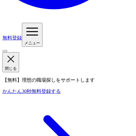
無料登録
メニュー
閉じる
【無料】理想の職場探しをサポートします
かんたん30秒
無料登録する