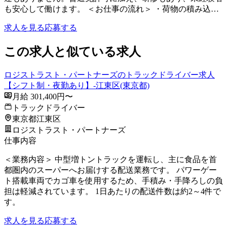
も安心して働けます。 ＜お仕事の流れ＞ ・荷物の積み込…
求人を見る
応募する
この求人と似ている求人
ロジストラスト・パートナーズのトラックドライバー求人
【シフト制・夜勤あり】-江東区(東京都)
月給 301,400円〜
トラックドライバー
東京都江東区
ロジストラスト・パートナーズ
仕事内容
＜業務内容＞ 中型増トントラックを運転し、主に食品を首
都圏内のスーパーへお届けする配送業務です。 パワーゲー
ト搭載車両でカゴ車を使用するため、手積み・手降ろしの負
担は軽減されています。 1日あたりの配送件数は約2～4件で
す。
求人を見る
応募する