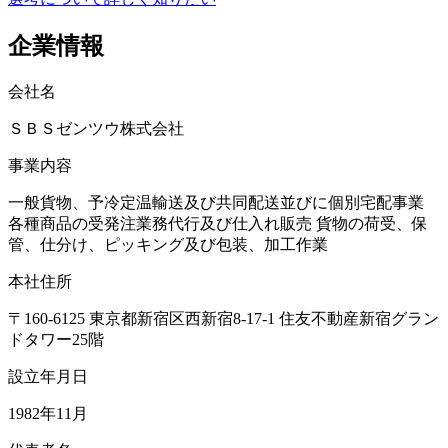
企業情報
会社名
ＳＢＳゼンツウ株式会社
事業内容
一般貨物、予冷定温輸送及び共同配送並びに個別宅配事業
各種商品の受発注業務代行及び仕入れ販売 貨物の荷受、保
管、仕分け、ピッキング及び包装、加工作業
本社住所
〒160-6125 東京都新宿区西新宿8-17-1 住友不動産新宿グラン
ドタワー25階
設立年月日
1982年11月