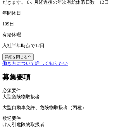
だきます。 6ヶ月経過後の年次有給休暇日数 12日
年間休日
109日
有給休暇
入社半年時点で12日
詳細を閉じる
働き方について詳しく知りたい
募集要項
必須要件
大型
危険物取扱者
大型自動車免許、危険物取扱者（丙種）
歓迎要件
けん引
危険物取扱者