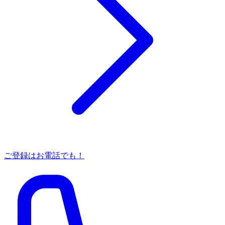
ご登録はお電話でも！