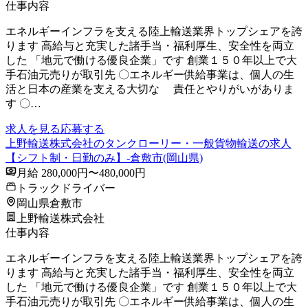
仕事内容
エネルギーインフラを支える陸上輸送業界トップシェアを誇
ります 高給与と充実した諸手当・福利厚生、安全性を両立
した 「地元で働ける優良企業」です 創業１５０年以上で大
手石油元売りが取引先 〇エネルギー供給事業は、個人の生
活と日本の産業を支える大切な 責任とやりがいがありま
す 〇…
求人を見る
応募する
上野輸送株式会社のタンクローリー・一般貨物輸送の求人
【シフト制・日勤のみ】-倉敷市(岡山県)
月給 280,000円〜480,000円
トラックドライバー
岡山県倉敷市
上野輸送株式会社
仕事内容
エネルギーインフラを支える陸上輸送業界トップシェアを誇
ります 高給与と充実した諸手当・福利厚生、安全性を両立
した 「地元で働ける優良企業」です 創業１５０年以上で大
手石油元売りが取引先 〇エネルギー供給事業は、個人の生