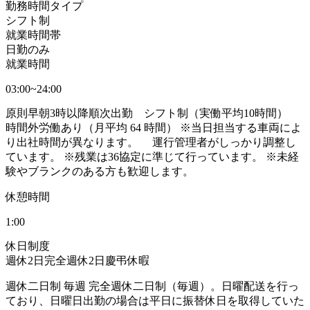
勤務時間タイプ
シフト制
就業時間帯
日勤のみ
就業時間
03:00~24:00
原則早朝3時以降順次出勤 シフト制（実働平均10時間）
時間外労働あり（月平均 64 時間） ※当日担当する車両によ
り出社時間が異なります。 運行管理者がしっかり調整し
ています。 ※残業は36協定に準じて行っています。 ※未経
験やブランクのある方も歓迎します。
休憩時間
1:00
休日制度
週休2日
完全週休2日
慶弔休暇
週休二日制 毎週 完全週休二日制（毎週）。日曜配送を行っ
ており、日曜日出勤の場合は平日に振替休日を取得していた