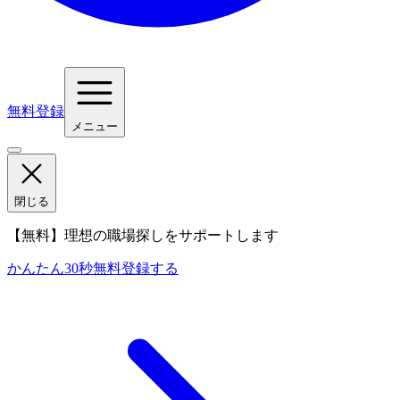
無料登録
メニュー
閉じる
【無料】理想の職場探しをサポートします
かんたん30秒
無料登録する