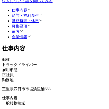
求人について話を聞いてみる
仕事内容
給与・福利厚生
勤務時間・休日
募集要項
選考
企業情報
仕事内容
職種
トラックドライバー
雇用形態
正社員
勤務地
三重県四日市市塩浜里浦558
仕事内容
一般貨物輸送