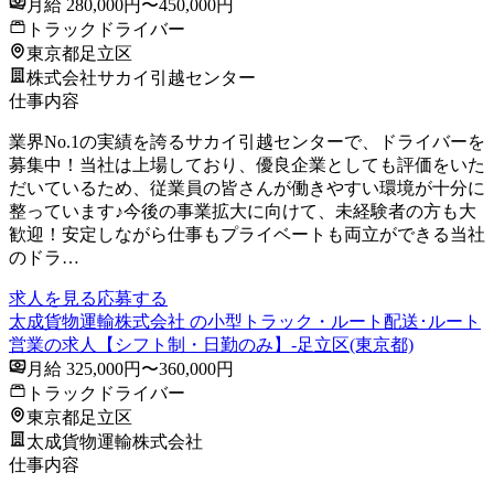
月給 280,000円〜450,000円
トラックドライバー
東京都足立区
株式会社サカイ引越センター
仕事内容
業界No.1の実績を誇るサカイ引越センターで、ドライバーを
募集中！当社は上場しており、優良企業としても評価をいた
だいているため、従業員の皆さんが働きやすい環境が十分に
整っています♪今後の事業拡大に向けて、未経験者の方も大
歓迎！安定しながら仕事もプライベートも両立ができる当社
のドラ…
求人を見る
応募する
太成貨物運輸株式会社 の小型トラック・ルート配送･ルート
営業の求人【シフト制・日勤のみ】-足立区(東京都)
月給 325,000円〜360,000円
トラックドライバー
東京都足立区
太成貨物運輸株式会社
仕事内容