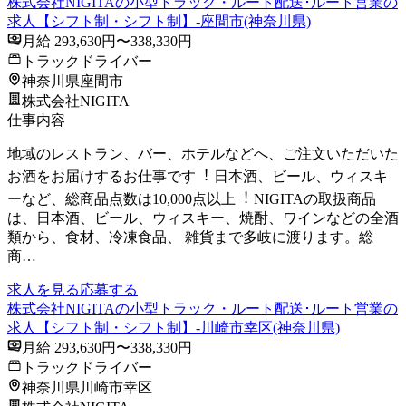
株式会社NIGITAの小型トラック・ルート配送･ルート営業の
求人【シフト制・シフト制】-座間市(神奈川県)
月給 293,630円〜338,330円
トラックドライバー
神奈川県座間市
株式会社NIGITA
仕事内容
地域のレストラン、バー、ホテルなどへ、ご注⽂いただいた
お酒をお届けするお仕事です︕ ⽇本酒、ビール、ウィスキ
ーなど、総商品点数は10,000点以上︕ NIGITAの取扱商品
は、⽇本酒、ビール、ウィスキー、焼酎、ワインなどの全酒
類から、⾷材、冷凍⾷品、 雑貨まで多岐に渡ります。総
商…
求人を見る
応募する
株式会社NIGITAの小型トラック・ルート配送･ルート営業の
求人【シフト制・シフト制】-川崎市幸区(神奈川県)
月給 293,630円〜338,330円
トラックドライバー
神奈川県川崎市幸区