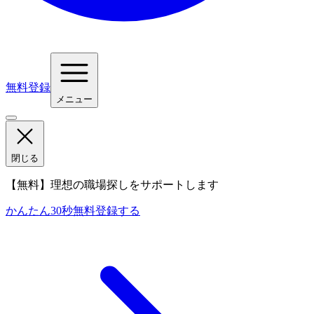
無料登録
メニュー
閉じる
【無料】理想の職場探しをサポートします
かんたん30秒
無料登録する