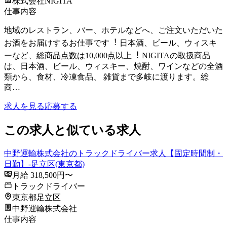
株式会社NIGITA
仕事内容
地域のレストラン、バー、ホテルなどへ、ご注⽂いただいた
お酒をお届けするお仕事です︕ ⽇本酒、ビール、ウィスキ
ーなど、総商品点数は10,000点以上︕ NIGITAの取扱商品
は、⽇本酒、ビール、ウィスキー、焼酎、ワインなどの全酒
類から、⾷材、冷凍⾷品、 雑貨まで多岐に渡ります。総
商…
求人を見る
応募する
この求人と似ている求人
中野運輸株式会社のトラックドライバー求人【固定時間制・
日勤】-足立区(東京都)
月給 318,500円〜
トラックドライバー
東京都足立区
中野運輸株式会社
仕事内容