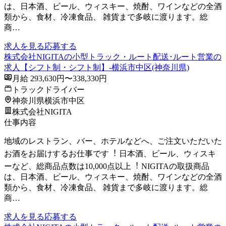
は、⽇本酒、ビール、ウィスキー、焼酎、ワインなどの全酒
類から、⾷材、冷凍⾷品、 雑貨まで多岐に渡ります。総
商…
求人を見る
応募する
株式会社NIGITAの小型トラック・ルート配送･ルート営業の
求人【シフト制・シフト制】-横浜市中区(神奈川県)
月給 293,630円〜338,330円
トラックドライバー
神奈川県横浜市中区
株式会社NIGITA
仕事内容
地域のレストラン、バー、ホテルなどへ、ご注⽂いただいた
お酒をお届けするお仕事です︕ ⽇本酒、ビール、ウィスキ
ーなど、総商品点数は10,000点以上︕ NIGITAの取扱商品
は、⽇本酒、ビール、ウィスキー、焼酎、ワインなどの全酒
類から、⾷材、冷凍⾷品、 雑貨まで多岐に渡ります。総
商…
求人を見る
応募する