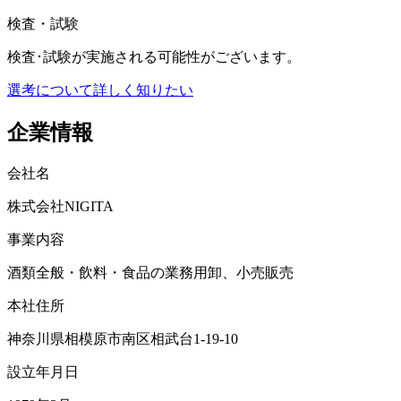
検査・試験
検査･試験が実施される可能性がございます。
選考について詳しく知りたい
企業情報
会社名
株式会社NIGITA
事業内容
酒類全般・飲料・⾷品の業務⽤卸、⼩売販売
本社住所
神奈川県相模原市南区相武台1-19-10
設立年月日