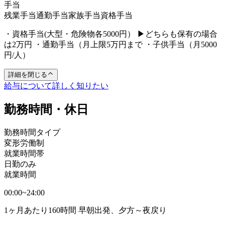
手当
残業手当
通勤手当
家族手当
資格手当
・資格手当(大型・危険物各5000円） ▶どちらも保有の場合
は2万円 ・通勤手当（月上限5万円まで ・子供手当（月5000
円/人）
詳細を閉じる
給与について詳しく知りたい
勤務時間・休日
勤務時間タイプ
変形労働制
就業時間帯
日勤のみ
就業時間
00:00~24:00
1ヶ月あたり160時間 早朝出発、夕方～夜戻り