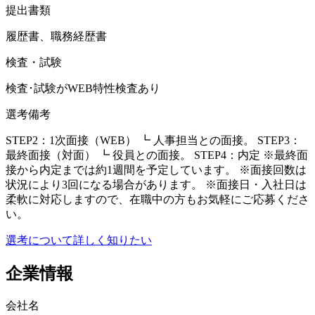
提出書類
履歴書、職務経歴書
検査・試験
検査･試験がWEB特性検査あり
選考備考
STEP2：1次面接（WEB） ┗ 人事担当との面接。 STEP3：
最終面接（対面） ┗ 役員との面接。 STEP4：内定 ※最終面
接から内定までは約1週間を予定しています。 ※面接回数は
状況により3回になる場合があります。 ※面接日・入社日は
柔軟に対応しますので、在職中の方もお気軽にご応募くださ
い。
選考について詳しく知りたい
企業情報
会社名