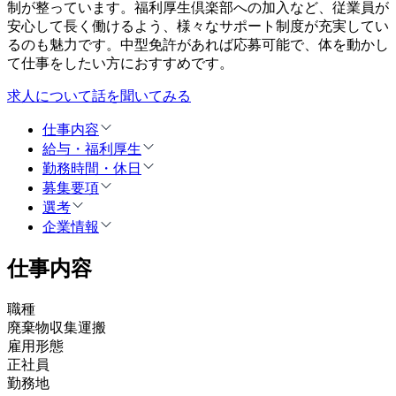
制が整っています。福利厚生倶楽部への加入など、従業員が
安心して長く働けるよう、様々なサポート制度が充実してい
るのも魅力です。中型免許があれば応募可能で、体を動かし
て仕事をしたい方におすすめです。
求人について話を聞いてみる
仕事内容
給与・福利厚生
勤務時間・休日
募集要項
選考
企業情報
仕事内容
職種
廃棄物収集運搬
雇用形態
正社員
勤務地