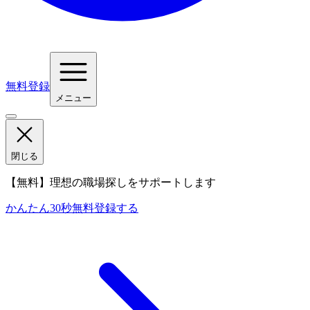
無料登録
メニュー
閉じる
【無料】理想の職場探しをサポートします
かんたん30秒
無料登録する