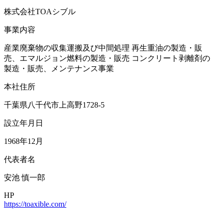
株式会社TOAシブル
事業内容
産業廃棄物の収集運搬及び中間処理 再生重油の製造・販
売、エマルジョン燃料の製造・販売 コンクリート剥離剤の
製造・販売、メンテナンス事業
本社住所
千葉県八千代市上高野1728-5
設立年月日
1968年12月
代表者名
安池 慎一郎
HP
https://toaxible.com/