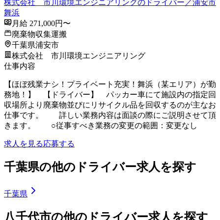
株式会社 市川環境エンジニアリングのドライバー／浦安市
舞浜
月給 271,000円〜
廃棄物収集運搬
千葉県浦安市
株式会社 市川環境エンジニアリング
仕事内容
【ほぼ残業ナシ！プライベート充実！舞浜（某エリア）が勤
務地！】 【ドライバー】 パッカー車にて施設内の指定回
収場所より廃棄物並びにリサイクル品を回収するのが主なお
仕事です。 詳しい業務内容は面談の際にご説明させて頂
きます。 ○従事すべき業務の変更の範囲：変更なし
求人を見る
応募する
千葉県の他のドライバー求人を探す
千葉県
八千代市の他のドライバー求人を探す