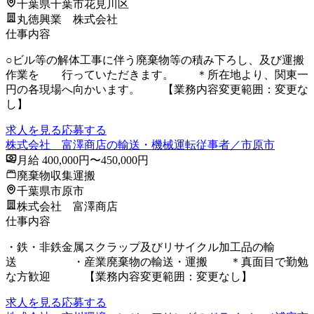
千葉県千葉市花見川区
丸徳興業 株式会社
仕事内容
○ビル等の解体工事に伴う廃棄物等の積み下ろし、及び運搬
作業を 行っていただきます。 ＊所在地より、関東一
円の各現場へ向かいます。 【業務内容変更範囲：変更な
し】
求人を見る
応募する
株式会社 富澤商店の輸送・機械運転従事者／市原市
月給 400,000円〜450,000円
廃棄物収集運搬
千葉県市原市
株式会社 富澤商店
仕事内容
・鉄・非鉄金属スクラップ及びリサイクル加工品の輸
送 ・産業廃棄物の輸送・運搬 ＊真面目で勤勉
な方歓迎 【業務内容変更範囲：変更なし】
求人を見る
応募する