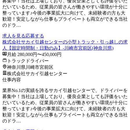
募集中！当社は上場しており、優良企業としても評価をいた
だいているため、従業員の皆さんが働きやすい環境が十分に
整っています♪今後の事業拡大に向けて、未経験者の方も大
歓迎！安定しながら仕事もプライベートも両立ができる当社
のドラ…
求人を見る
応募する
株式会社サカイ引越センターの小型トラック・引っ越しの求
人【固定時間制・日勤のみ】-川崎市宮前区(神奈川県)
月給 280,000円〜450,000円
トラックドライバー
神奈川県川崎市宮前区
株式会社サカイ引越センター
仕事内容
業界No.1の実績を誇るサカイ引越センターで、ドライバーを
募集中！当社は上場しており、優良企業としても評価をいた
だいているため、従業員の皆さんが働きやすい環境が十分に
整っています♪今後の事業拡大に向けて、未経験者の方も大
歓迎！安定しながら仕事もプライベートも両立ができる当社
のドラ…