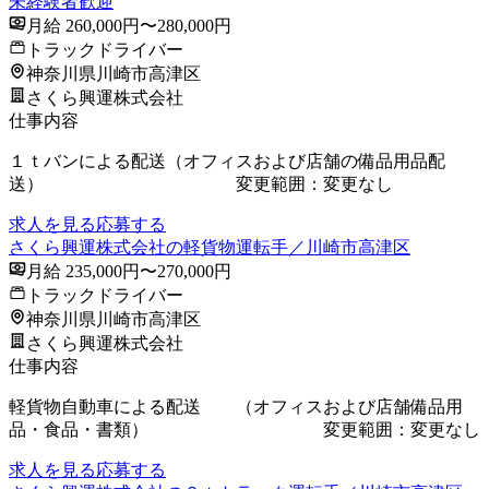
未経験者歓迎
月給 260,000円〜280,000円
トラックドライバー
神奈川県川崎市高津区
さくら興運株式会社
仕事内容
１ｔバンによる配送（オフィスおよび店舗の備品用品配
送） 変更範囲：変更なし
求人を見る
応募する
さくら興運株式会社の軽貨物運転手／川崎市高津区
月給 235,000円〜270,000円
トラックドライバー
神奈川県川崎市高津区
さくら興運株式会社
仕事内容
軽貨物自動車による配送 （オフィスおよび店舗備品用
品・食品・書類） 変更範囲：変更なし
求人を見る
応募する