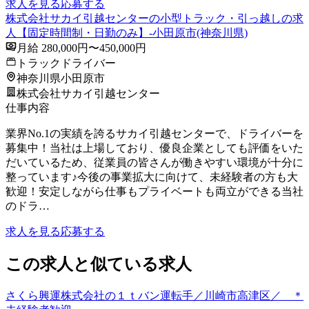
求人を見る
応募する
株式会社サカイ引越センターの小型トラック・引っ越しの求
人【固定時間制・日勤のみ】-小田原市(神奈川県)
月給 280,000円〜450,000円
トラックドライバー
神奈川県小田原市
株式会社サカイ引越センター
仕事内容
業界No.1の実績を誇るサカイ引越センターで、ドライバーを
募集中！当社は上場しており、優良企業としても評価をいた
だいているため、従業員の皆さんが働きやすい環境が十分に
整っています♪今後の事業拡大に向けて、未経験者の方も大
歓迎！安定しながら仕事もプライベートも両立ができる当社
のドラ…
求人を見る
応募する
この求人と似ている求人
さくら興運株式会社の１ｔバン運転手／川崎市高津区／ ＊