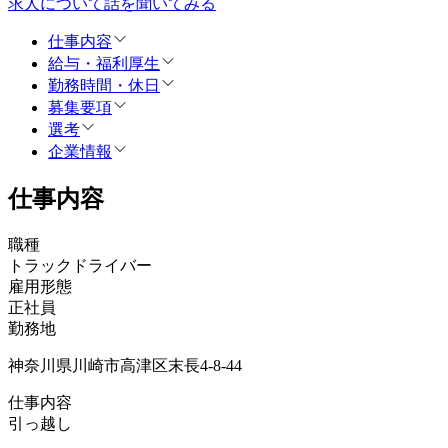
求人について話を聞いてみる
仕事内容
給与・福利厚生
勤務時間・休日
募集要項
選考
企業情報
仕事内容
職種
トラックドライバー
雇用形態
正社員
勤務地
神奈川県川崎市高津区末長4-8-44
仕事内容
引っ越し