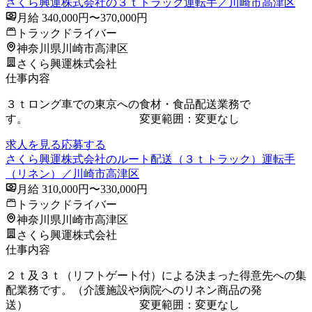
さくら興運株式会社の３ｔトラック運転手／川崎市高津区
月給 340,000円〜370,000円
トラックドライバー
神奈川県川崎市高津区
さくら興運株式会社
仕事内容
３ｔロング車での東京への食材・食品配送業務で
す。 変更範囲：変更なし
求人を見る
応募する
さくら興運株式会社のルート配送（３ｔトラック）運転手
（リネン）／川崎市高津区
月給 310,000円〜330,000円
トラックドライバー
神奈川県川崎市高津区
さくら興運株式会社
仕事内容
２ｔ及３ｔ（リフトゲート付）による決まった得意先への集
配業務です。（介護施設や病院へのリネン商品の発
送） 変更範囲：変更なし