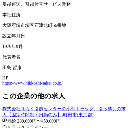
引越運送、引越付帯サービス業務
本社住所
大阪府堺市堺区石津北町56番地
設立年月日
1979年9月
代表者名
田島 哲康
HP
https://www.hikkoshi-sakai.co.jp/
この企業の他の求人
株式会社サカイ引越センターの小型トラック・引っ越しの求
人【固定時間制・日勤のみ】-町田市(東京都)
月給 280,000円〜450,000円
トラックドライバー