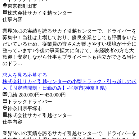
東京都町田市
株式会社サカイ引越センター
仕事内容
業界No.1の実績を誇るサカイ引越センターで、ドライバーを
募集中！当社は上場しており、優良企業としても評価をいた
だいているため、従業員の皆さんが働きやすい環境が十分に
整っています♪今後の事業拡大に向けて、未経験者の方も大
歓迎！安定しながら仕事もプライベートも両立ができる当社
のドラ…
求人を見る
応募する
株式会社サカイ引越センターの小型トラック・引っ越しの求
人【固定時間制・日勤のみ】-平塚市(神奈川県)
月給 280,000円〜450,000円
トラックドライバー
神奈川県平塚市
株式会社サカイ引越センター
仕事内容
業界No.1の実績を誇るサカイ引越センターで、ドライバーを