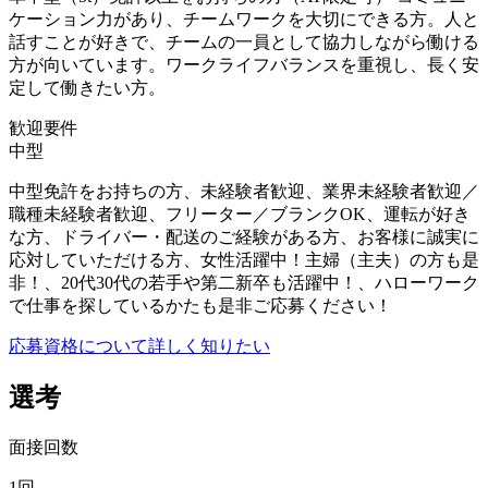
ケーション力があり、チームワークを大切にできる方。人と
話すことが好きで、チームの一員として協力しながら働ける
方が向いています。ワークライフバランスを重視し、長く安
定して働きたい方。
歓迎要件
中型
中型免許をお持ちの方、未経験者歓迎、業界未経験者歓迎／
職種未経験者歓迎、フリーター／ブランクOK、運転が好き
な方、ドライバー・配送のご経験がある方、お客様に誠実に
応対していただける方、女性活躍中！主婦（主夫）の方も是
非！、20代30代の若手や第二新卒も活躍中！、ハローワーク
で仕事を探しているかたも是非ご応募ください！
応募資格について詳しく知りたい
選考
面接回数
1回