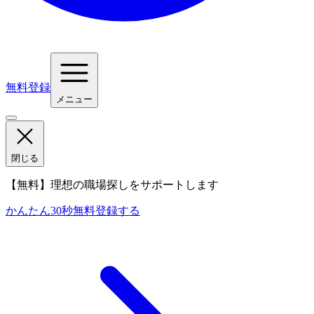
無料登録
メニュー
閉じる
【無料】理想の職場探しをサポートします
かんたん30秒
無料登録する