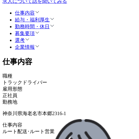
求人について話を聞いてみる
仕事内容
給与・福利厚生
勤務時間・休日
募集要項
選考
企業情報
仕事内容
職種
トラックドライバー
雇用形態
正社員
勤務地
神奈川県海老名市本郷2316-1
仕事内容
ルート配送･ルート営業