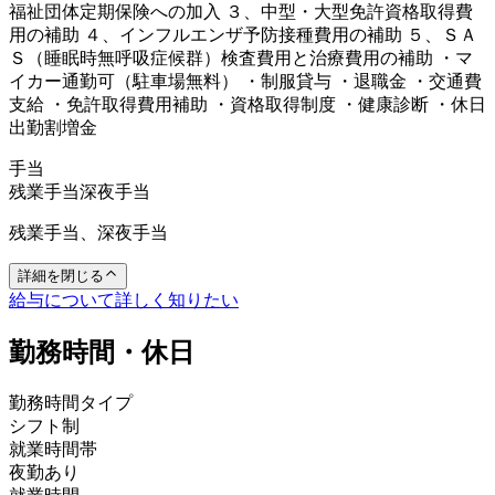
福祉団体定期保険への加入 ３、中型・大型免許資格取得費
用の補助 ４、インフルエンザ予防接種費用の補助 ５、ＳＡ
Ｓ（睡眠時無呼吸症候群）検査費用と治療費用の補助 ・マ
イカー通勤可（駐車場無料） ・制服貸与 ・退職金 ・交通費
支給 ・免許取得費用補助 ・資格取得制度 ・健康診断 ・休日
出勤割増金
手当
残業手当
深夜手当
残業手当、深夜手当
詳細を閉じる
給与について詳しく知りたい
勤務時間・休日
勤務時間タイプ
シフト制
就業時間帯
夜勤あり