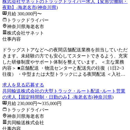
株式会社サネットのトラックドライバー求人【変形労働制・
夜勤】-海老名市(神奈川県)
月給 300,000円〜
トラックドライバー
神奈川県海老名市
株式会社サネット
仕事内容
ドラッグストアなどへの夜間店舗配送業務を担当していただ
きます。未経験の方でも安心してスタートできるよう、充実
した研修制度やサポート体制を整えています。 ＜主な業務
内容＞ ■店舗配送 ・物流センターと配送先の往復（1日2~3
往復） ・中型または大型トラックによる夜間配送 ＜入社…
求人を見る
応募する
共同輸送株式会社の大型トラック・ルート配送･ルート営業
の求人【固定時間制・日勤のみ】-海老名市(神奈川県)
月給 230,000円〜335,000円
トラックドライバー
神奈川県海老名市
共同輸送株式会社
仕事内容