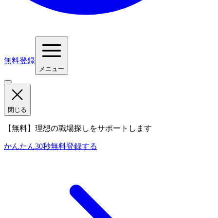
無料登録
メニュー
閉じる
【無料】理想の職場探しをサポートします
かんたん30秒
無料登録する