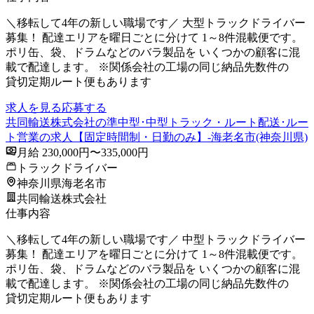
＼移転して4年の新しい職場です／ 大型トラックドライバー
募集！ 配達エリアを曜日ごとに分けて 1～8件混載便です。
ポリ缶、袋、ドラムなどのバラ製品を いくつかの顧客に混
載で配達します。 ※関係会社の工場の同じ納品先数件の
貸切定期ルート便もあります
求人を見る
応募する
共同輸送株式会社の準中型･中型トラック・ルート配送･ルー
ト営業の求人【固定時間制・日勤のみ】-海老名市(神奈川県)
月給 230,000円〜335,000円
トラックドライバー
神奈川県海老名市
共同輸送株式会社
仕事内容
＼移転して4年の新しい職場です／ 中型トラックドライバー
募集！ 配達エリアを曜日ごとに分けて 1～8件混載便です。
ポリ缶、袋、ドラムなどのバラ製品を いくつかの顧客に混
載で配達します。 ※関係会社の工場の同じ納品先数件の
貸切定期ルート便もあります