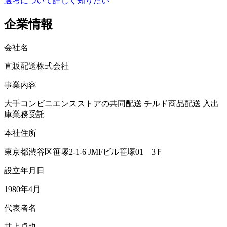
選考について詳しく知りたい
企業情報
会社名
直販配送株式会社
事業内容
大手コンビニエンスストアの共同配送 チルド商品配送 入出
庫業務受託
本社住所
東京都渋谷区笹塚2-1-6 JMFビル笹塚01 3Ｆ
設立年月日
1980年4月
代表者名
井上卓也