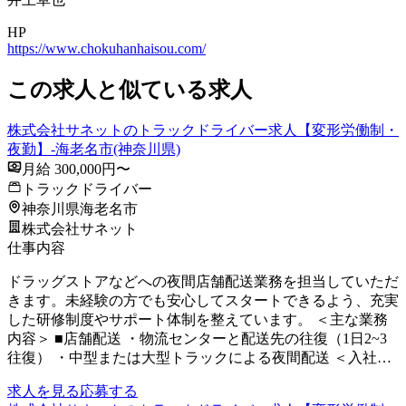
HP
https://www.chokuhanhaisou.com/
この求人と似ている求人
株式会社サネットのトラックドライバー求人【変形労働制・
夜勤】-海老名市(神奈川県)
月給 300,000円〜
トラックドライバー
神奈川県海老名市
株式会社サネット
仕事内容
ドラッグストアなどへの夜間店舗配送業務を担当していただ
きます。未経験の方でも安心してスタートできるよう、充実
した研修制度やサポート体制を整えています。 ＜主な業務
内容＞ ■店舗配送 ・物流センターと配送先の往復（1日2~3
往復） ・中型または大型トラックによる夜間配送 ＜入社…
求人を見る
応募する