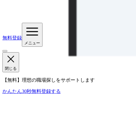
無料登録
メニュー
閉じる
【無料】理想の職場探しをサポートします
かんたん30秒
無料登録する