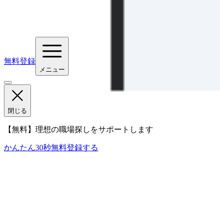
無料登録
メニュー
閉じる
【無料】理想の職場探しをサポートします
かんたん30秒
無料登録する