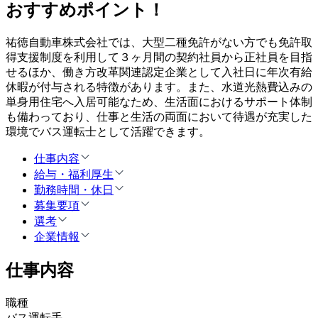
おすすめポイント！
祐徳自動車株式会社では、大型二種免許がない方でも免許取
得支援制度を利用して３ヶ月間の契約社員から正社員を目指
せるほか、働き方改革関連認定企業として入社日に年次有給
休暇が付与される特徴があります。また、水道光熱費込みの
単身用住宅へ入居可能なため、生活面におけるサポート体制
も備わっており、仕事と生活の両面において待遇が充実した
環境でバス運転士として活躍できます。
仕事内容
給与・福利厚生
勤務時間・休日
募集要項
選考
企業情報
仕事内容
職種
バス運転手