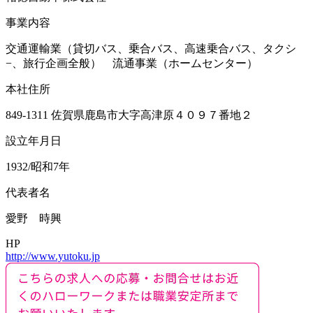
事業内容
交通運輸業（貸切バス、乗合バス、高速乗合バス、タクシ
−、旅行企画全般） 流通事業（ホームセンター）
本社住所
849-1311 佐賀県鹿島市大字高津原４０９７番地２
設立年月日
1932/昭和7年
代表者名
愛野 時興
HP
http://www.yutoku.jp