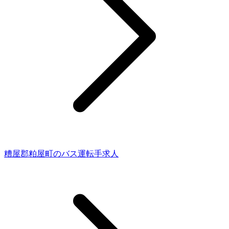
糟屋郡粕屋町のバス運転手求人