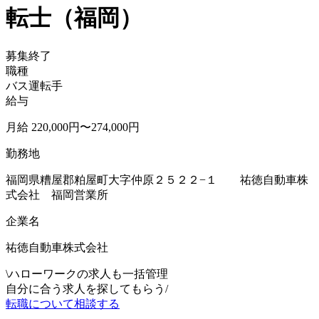
転士（福岡）
募集終了
職種
バス運転手
給与
月給 220,000円〜274,000円
勤務地
福岡県糟屋郡粕屋町大字仲原２５２２−１ 祐徳自動車株
式会社 福岡営業所
企業名
祐徳自動車株式会社
\
ハローワークの求人も一括管理
自分に合う求人を探してもらう
/
転職について相談する