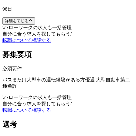
96日
詳細を閉じる
\
ハローワークの求人も一括管理
自分に合う求人を探してもらう
/
転職について相談する
募集要項
必須要件
バスまたは大型車の運転経験がある方優遇 大型自動車第二
種免許
\
ハローワークの求人も一括管理
自分に合う求人を探してもらう
/
転職について相談する
選考