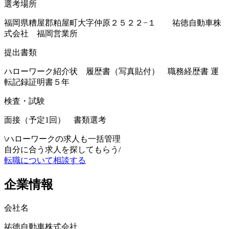
選考場所
福岡県糟屋郡粕屋町大字仲原２５２２−１ 祐徳自動車株
式会社 福岡営業所
提出書類
ハローワーク紹介状 履歴書（写真貼付） 職務経歴書 運
転記録証明書５年
検査・試験
面接（予定1回） 書類選考
\
ハローワークの求人も一括管理
自分に合う求人を探してもらう
/
転職について相談する
企業情報
会社名
祐徳自動車株式会社