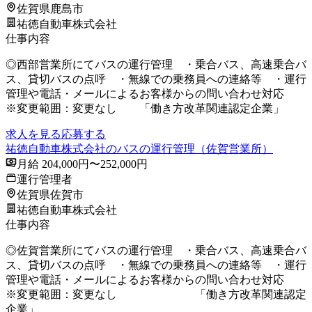
佐賀県鹿島市
祐徳自動車株式会社
仕事内容
◎西部営業所にてバスの運行管理 ・乗合バス、高速乗合バ
ス、貸切バスの点呼 ・無線での乗務員への連絡等 ・運行
管理や電話・メールによるお客様からの問い合わせ対応
※変更範囲：変更なし 「働き方改革関連認定企業」
求人を見る
応募する
祐徳自動車株式会社のバスの運行管理（佐賀営業所）
月給 204,000円〜252,000円
運行管理者
佐賀県佐賀市
祐徳自動車株式会社
仕事内容
◎佐賀営業所にてバスの運行管理 ・乗合バス、高速乗合バ
ス、貸切バスの点呼 ・無線での乗務員への連絡等 ・運行
管理や電話・メールによるお客様からの問い合わせ対応
※変更範囲：変更なし 「働き方改革関連認定
企業」