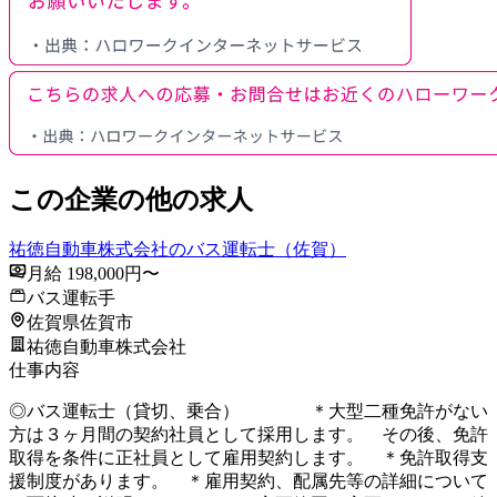
この企業の他の求人
祐徳自動車株式会社のバス運転士（佐賀）
月給 198,000円〜
バス運転手
佐賀県佐賀市
祐徳自動車株式会社
仕事内容
◎バス運転士（貸切、乗合） ＊大型二種免許がない
方は３ヶ月間の契約社員として採用します。 その後、免許
取得を条件に正社員として雇用契約します。 ＊免許取得支
援制度があります。 ＊雇用契約、配属先等の詳細について