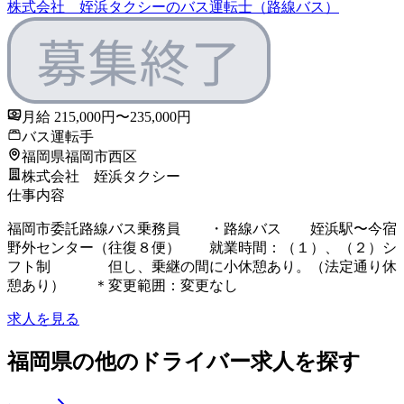
株式会社 姪浜タクシーのバス運転士（路線バス）
月給 215,000円〜235,000円
バス運転手
福岡県福岡市西区
株式会社 姪浜タクシー
仕事内容
福岡市委託路線バス乗務員 ・路線バス 姪浜駅〜今宿
野外センター（往復８便） 就業時間：（１）、（２）シ
フト制 但し、乗継の間に小休憩あり。（法定通り休
憩あり） ＊変更範囲：変更なし
求人を見る
福岡県の他のドライバー求人を探す