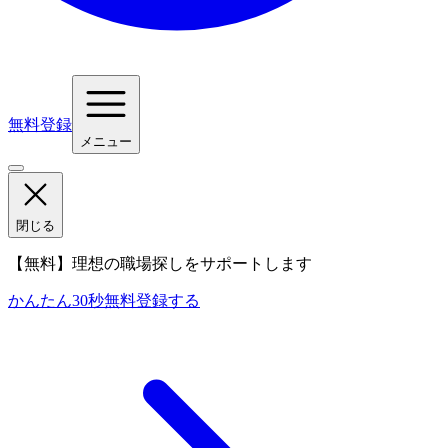
無料登録
メニュー
閉じる
【無料】理想の職場探しをサポートします
かんたん30秒
無料登録する