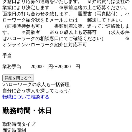
ク窓口より応募の連絡をいたします。 ※昇給賞与は会社の
業績により決定します ※事前連絡の上ご応募ください。
面接日の打ち合わせを致します。 履歴書（写真貼付）、ハ
ローワーク紹介状をＥメールまたは 郵送して下さい。
（面接時持参も可） 書類到着次第、追ってご連絡致しま
す。 ＃高齢者 ※６０歳以上も応募可 （求人条件
はハローワークの相談窓口にてご確認ください） ※
オンラインハローワーク紹介は対応不可
手当
業務手当 20,000 円〜20,000 円
詳細を閉じる
\
ハローワークの求人も一括管理
自分に合う求人を探してもらう
/
転職について相談する
勤務時間・休日
勤務時間タイプ
固定時間制