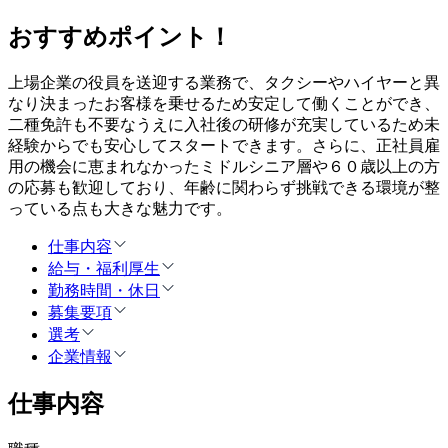
おすすめポイント！
上場企業の役員を送迎する業務で、タクシーやハイヤーと異
なり決まったお客様を乗せるため安定して働くことができ、
二種免許も不要なうえに入社後の研修が充実しているため未
経験からでも安心してスタートできます。さらに、正社員雇
用の機会に恵まれなかったミドルシニア層や６０歳以上の方
の応募も歓迎しており、年齢に関わらず挑戦できる環境が整
っている点も大きな魅力です。
仕事内容
給与・福利厚生
勤務時間・休日
募集要項
選考
企業情報
仕事内容