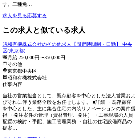
す。二種免…
求人を見る
応募する
この求人と似ている求人
昭和有機株式会社のその他求人【固定時間制・日勤】-中央
区(東京都)
月給 250,000円〜350,000円
その他
東京都中央区
昭和有機株式会社
仕事内容
当社の営業担当として、既存顧客を中心とした法人営業およ
びそれに伴う業務全般をお任せします。 ■詳細 ・既存顧客
を中心とした、主に集合住宅の内装リノベーションの案件獲
得 ・発注案件の管理（資材管理、発注） ・工事現場の人員
配置の検討・手配、施工管理業務 ・自社の住宅設備商品の
提案…