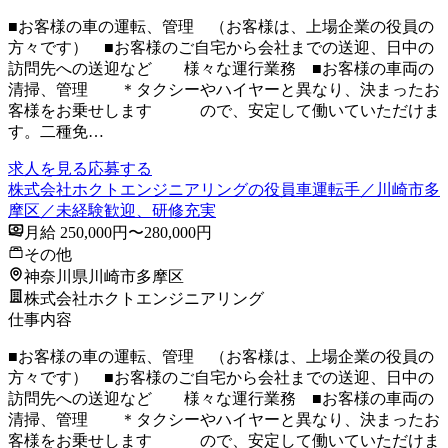
■お客様の車の運転、管理 （お客様は、上場企業の役員の
方々です） ■お客様のご自宅から会社までの送迎、日中の
訪問先への送迎など 様々な運行業務 ■お客様の車両の
清掃、管理 ＊タクシーやハイヤーと異なり、決まったお
客様をお乗せします ので、安定して働いていただけま
す。二種免…
求人を見る
応募する
株式会社ホクトエンジニアリングの役員車運転手／川崎市多
摩区／未経験歓迎、研修充実
月給 250,000円〜280,000円
その他
神奈川県川崎市多摩区
株式会社ホクトエンジニアリング
仕事内容
■お客様の車の運転、管理 （お客様は、上場企業の役員の
方々です） ■お客様のご自宅から会社までの送迎、日中の
訪問先への送迎など 様々な運行業務 ■お客様の車両の
清掃、管理 ＊タクシーやハイヤーと異なり、決まったお
客様をお乗せします ので、安定して働いていただけま