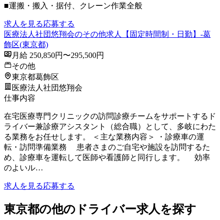
■運搬・搬入・据付、クレーン作業全般
求人を見る
応募する
医療法人社団悠翔会のその他求人【固定時間制・日勤】-葛
飾区(東京都)
月給 250,850円〜295,500円
その他
東京都葛飾区
医療法人社団悠翔会
仕事内容
在宅医療専門クリニックの訪問診療チームをサポートするド
ライバー兼診療アシスタント（総合職）として、多岐にわた
る業務をお任せします。 ＜主な業務内容＞ ・診療車の運
転・訪問準備業務 患者さまのご自宅や施設を訪問するた
め、診療車を運転して医師や看護師と同行します。 効率
のよいル…
求人を見る
応募する
東京都の他のドライバー求人を探す