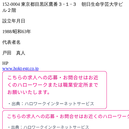
152-0004 東京都目黒区鷹番３−１−３ 朝日生命学芸大学ビ
ル２階
設立年月日
1988/昭和63年
代表者名
戸田 真人
HP
www.hokt-egr.co.jp