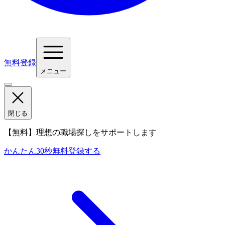
無料登録
メニュー
閉じる
【無料】理想の職場探しをサポートします
かんたん30秒
無料登録する