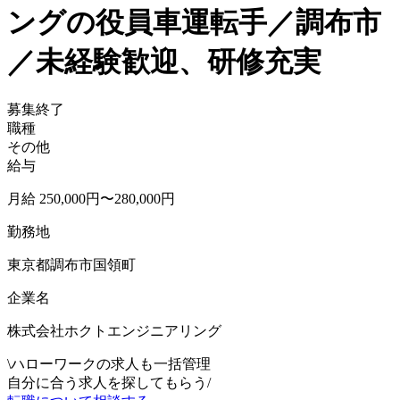
ングの役員車運転手／調布市
／未経験歓迎、研修充実
募集終了
職種
その他
給与
月給 250,000円〜280,000円
勤務地
東京都調布市国領町
企業名
株式会社ホクトエンジニアリング
\
ハローワークの求人も一括管理
自分に合う求人を探してもらう
/