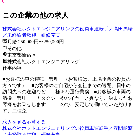
この企業の他の求人
株式会社ホクトエンジニアリングの役員車運転手／高田馬場
／未経験者歓迎、研修充実
月給 250,000円〜280,000円
その他
東京都新宿区
株式会社ホクトエンジニアリング
仕事内容
■お客様の車の運転、管理 （お客様は、上場企業の役員の
方々です） ■お客様のご自宅から会社までの送迎、日中の
訪問先への送迎など 様々な運行業務 ■お客様の車両の
清掃、管理 ＊タクシーやハイヤーと異なり、決まったお
客様をお乗せします ので、安定して働いていただけま
す。二種免…
求人を見る
応募する
株式会社ホクトエンジニアリングの役員車運転手／浮間船渡
／未経験者歓迎、研修充実