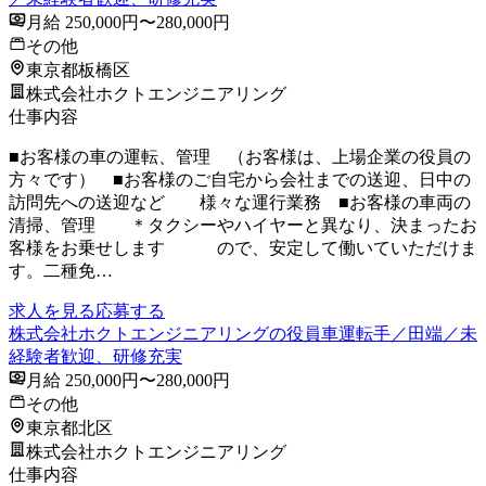
月給 250,000円〜280,000円
その他
東京都板橋区
株式会社ホクトエンジニアリング
仕事内容
■お客様の車の運転、管理 （お客様は、上場企業の役員の
方々です） ■お客様のご自宅から会社までの送迎、日中の
訪問先への送迎など 様々な運行業務 ■お客様の車両の
清掃、管理 ＊タクシーやハイヤーと異なり、決まったお
客様をお乗せします ので、安定して働いていただけま
す。二種免…
求人を見る
応募する
株式会社ホクトエンジニアリングの役員車運転手／田端／未
経験者歓迎、研修充実
月給 250,000円〜280,000円
その他
東京都北区
株式会社ホクトエンジニアリング
仕事内容