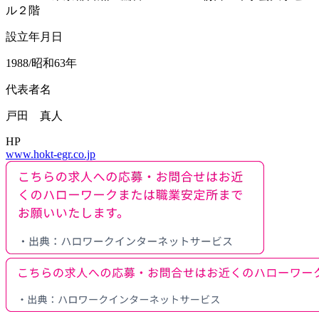
ル２階
設立年月日
1988/昭和63年
代表者名
戸田 真人
HP
www.hokt-egr.co.jp