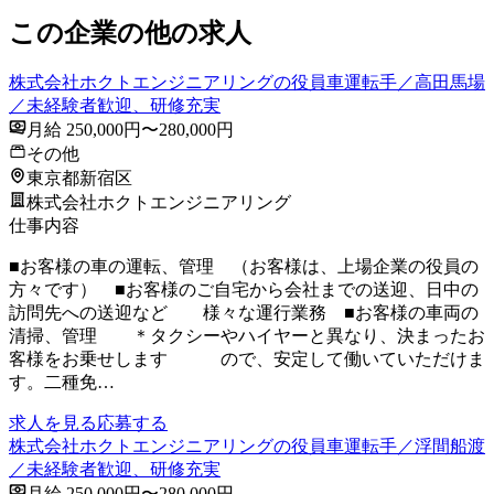
この企業の他の求人
株式会社ホクトエンジニアリングの役員車運転手／高田馬場
／未経験者歓迎、研修充実
月給 250,000円〜280,000円
その他
東京都新宿区
株式会社ホクトエンジニアリング
仕事内容
■お客様の車の運転、管理 （お客様は、上場企業の役員の
方々です） ■お客様のご自宅から会社までの送迎、日中の
訪問先への送迎など 様々な運行業務 ■お客様の車両の
清掃、管理 ＊タクシーやハイヤーと異なり、決まったお
客様をお乗せします ので、安定して働いていただけま
す。二種免…
求人を見る
応募する
株式会社ホクトエンジニアリングの役員車運転手／浮間船渡
／未経験者歓迎、研修充実
月給 250,000円〜280,000円