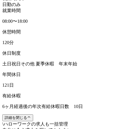
日勤のみ
就業時間
08:00〜18:00
休憩時間
120分
休日制度
土日祝日その他 夏季休暇 年末年始
年間休日
121日
有給休暇
6ヶ月経過後の年次有給休暇日数 10日
詳細を閉じる
\
ハローワークの求人も一括管理