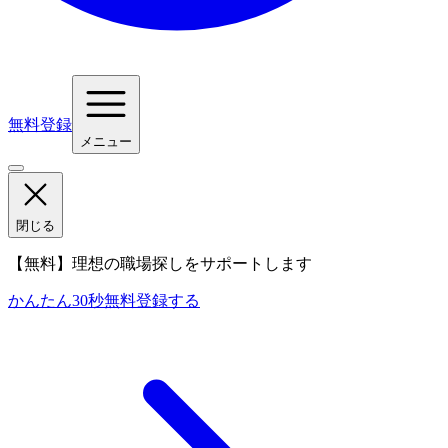
無料登録
メニュー
閉じる
【無料】理想の職場探しをサポートします
かんたん30秒
無料登録する