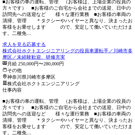
■お客様の車の運転、管理 （お客様は、上場企業の役員の
方々です） ■お客様のご自宅から会社までの送迎、日中の
訪問先への送迎など 様々な運行業務 ■お客様の車両の
清掃、管理 ＊タクシーやハイヤーと異なり、決まったお
客様をお乗せします ので、安定して働いていただけま
す。二種免…
求人を見る
応募する
株式会社ホクトエンジニアリングの役員車運転手／川崎市多
摩区／未経験歓迎、研修充実
月給 250,000円〜280,000円
その他
神奈川県川崎市多摩区
株式会社ホクトエンジニアリング
仕事内容
■お客様の車の運転、管理 （お客様は、上場企業の役員の
方々です） ■お客様のご自宅から会社までの送迎、日中の
訪問先への送迎など 様々な運行業務 ■お客様の車両の
清掃、管理 ＊タクシーやハイヤーと異なり、決まったお
客様をお乗せします ので、安定して働いていただけま
す。二種免…