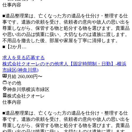
仕事内容
■遺品整理業は、亡くなった方の遺品を仕分け・整理する仕
事です。遺族の依頼を受け、依頼者の意向や故人の思い出を
尊重しながら、保管する物と処分する物を選びます。貴重品
や思い出の品は慎重に扱い、大切なものは遺族に渡します。
不用品を撤去した後、部屋や家屋を丁寧に清掃します。
■【2か月…
求人を見る
応募する
株式会社クオーレのその他求人【固定時間制・日勤】-横浜
市緑区(神奈川県)
月給 260,000円〜
その他
神奈川県横浜市緑区
株式会社クオーレ
仕事内容
■遺品整理業は、亡くなった方の遺品を仕分け・整理する仕
事です。遺族の依頼を受け、依頼者の意向や故人の思い出を
尊重しながら、保管する物と処分する物を選びます。貴重品
や思い出の品は慎重に扱い、大切なものは遺族に渡します。