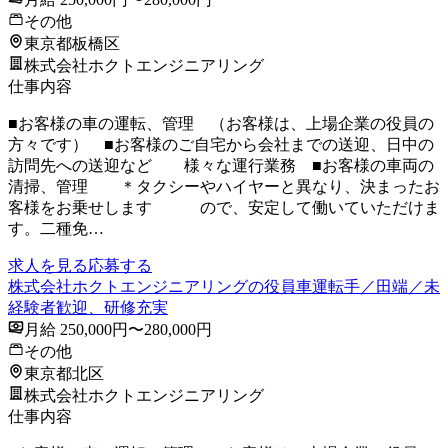
その他
東京都板橋区
株式会社ホクトエンジニアリング
仕事内容
■お客様の車の運転、管理 （お客様は、上場企業の役員の
方々です） ■お客様のご自宅から会社までの送迎、日中の
訪問先への送迎など 様々な運行業務 ■お客様の車両の
清掃、管理 ＊タクシーやハイヤーと異なり、決まったお
客様をお乗せします ので、安定して働いていただけま
す。二種免…
求人を見る
応募する
株式会社ホクトエンジニアリングの役員車運転手／田端／未
経験者歓迎、研修充実
月給 250,000円〜280,000円
その他
東京都北区
株式会社ホクトエンジニアリング
仕事内容