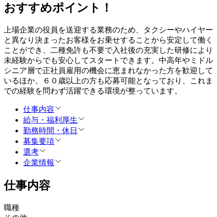
おすすめポイント！
上場企業の役員を送迎する業務のため、タクシーやハイヤー
と異なり決まったお客様をお乗せすることから安定して働く
ことができ、二種免許も不要で入社後の充実した研修により
未経験からでも安心してスタートできます。中高年やミドル
シニア層で正社員雇用の機会に恵まれなかった方を歓迎して
いるほか、６０歳以上の方も応募可能となっており、これま
での経験を問わず活躍できる環境が整っています。
仕事内容
給与・福利厚生
勤務時間・休日
募集要項
選考
企業情報
仕事内容
職種