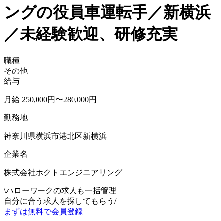
ングの役員車運転手／新横浜
／未経験歓迎、研修充実
職種
その他
給与
月給 250,000円〜280,000円
勤務地
神奈川県横浜市港北区新横浜
企業名
株式会社ホクトエンジニアリング
\
ハローワークの求人も一括管理
自分に合う求人を探してもらう
/
まずは無料で会員登録