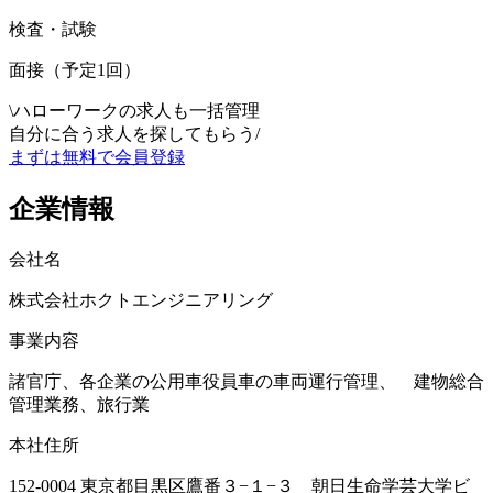
検査・試験
面接（予定1回）
\
ハローワークの求人も一括管理
自分に合う求人を探してもらう
/
まずは無料で会員登録
企業情報
会社名
株式会社ホクトエンジニアリング
事業内容
諸官庁、各企業の公用車役員車の車両運行管理、 建物総合
管理業務、旅行業
本社住所
152-0004 東京都目黒区鷹番３−１−３ 朝日生命学芸大学ビ