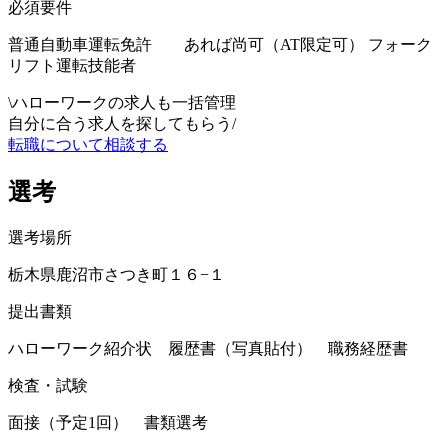
必須要件
普通自動車運転免許 あれば尚可（AT限定可） フォーク
リフト運転技能者
\
ハローワークの求人も一括管理
自分に合う求人を探してもらう
/
転職について相談する
選考
選考場所
栃木県鹿沼市さつき町１６−１
提出書類
ハローワーク紹介状 履歴書（写真貼付） 職務経歴書
検査・試験
面接（予定1回） 書類選考