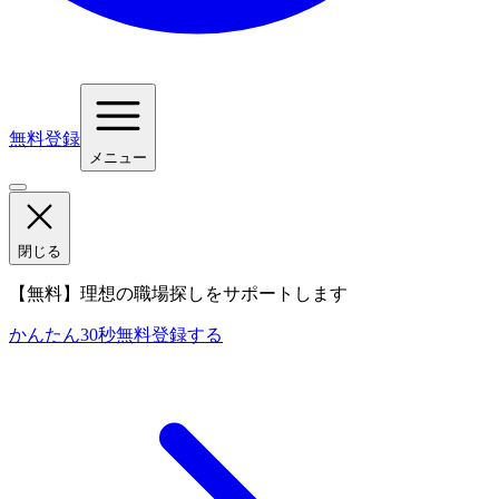
無料登録
メニュー
閉じる
【無料】理想の職場探しをサポートします
かんたん30秒
無料登録する