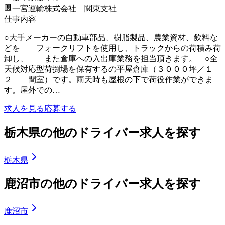
一宮運輸株式会社 関東支社
仕事内容
○大手メーカーの自動車部品、樹脂製品、農業資材、飲料な
どを フォークリフトを使用し、トラックからの荷積み荷
卸し、 また倉庫への入出庫業務を担当頂きます。 ○全
天候対応型荷捌場を保有するの平屋倉庫（３０００坪／１
２ 間室）です。雨天時も屋根の下で荷役作業ができま
す。屋外での…
求人を見る
応募する
栃木県の他のドライバー求人を探す
栃木県
鹿沼市の他のドライバー求人を探す
鹿沼市