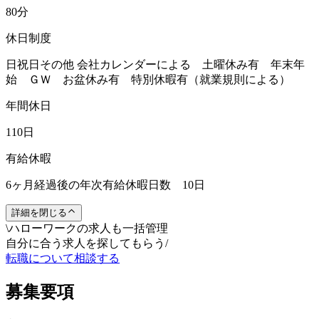
80分
休日制度
日祝日その他 会社カレンダーによる 土曜休み有 年末年
始 ＧＷ お盆休み有 特別休暇有（就業規則による）
年間休日
110日
有給休暇
6ヶ月経過後の年次有給休暇日数 10日
詳細を閉じる
\
ハローワークの求人も一括管理
自分に合う求人を探してもらう
/
転職について相談する
募集要項