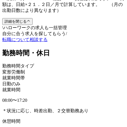
額は、日給×２１．２日／月で計算しています。 （月の
出勤日数により異なります）
詳細を閉じる
\
ハローワークの求人も一括管理
自分に合う求人を探してもらう
/
転職について相談する
勤務時間・休日
勤務時間タイプ
変形労働制
就業時間帯
日勤のみ
就業時間
08:00〜17:20
＊状況に応じ、時差出勤、２交替勤務あり
休憩時間