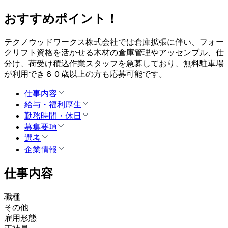
おすすめポイント！
テクノウッドワークス株式会社では倉庫拡張に伴い、フォー
クリフト資格を活かせる木材の倉庫管理やアッセンブル、仕
分け、荷受け積込作業スタッフを急募しており、無料駐車場
が利用でき６０歳以上の方も応募可能です。
仕事内容
給与・福利厚生
勤務時間・休日
募集要項
選考
企業情報
仕事内容
職種
その他
雇用形態