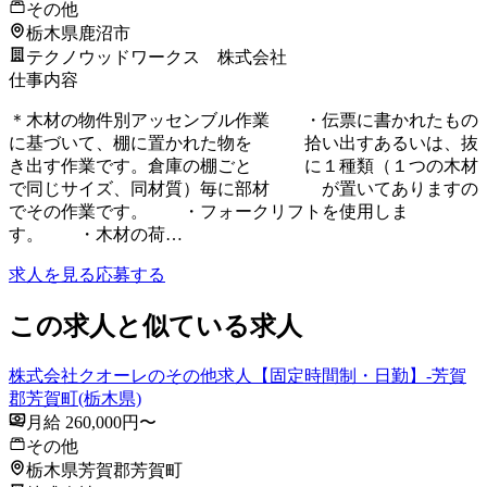
その他
栃木県鹿沼市
テクノウッドワークス 株式会社
仕事内容
＊木材の物件別アッセンブル作業 ・伝票に書かれたもの
に基づいて、棚に置かれた物を 拾い出すあるいは、抜
き出す作業です。倉庫の棚ごと に１種類（１つの木材
で同じサイズ、同材質）毎に部材 が置いてありますの
でその作業です。 ・フォークリフトを使用しま
す。 ・木材の荷…
求人を見る
応募する
この求人と似ている求人
株式会社クオーレのその他求人【固定時間制・日勤】-芳賀
郡芳賀町(栃木県)
月給 260,000円〜
その他
栃木県芳賀郡芳賀町