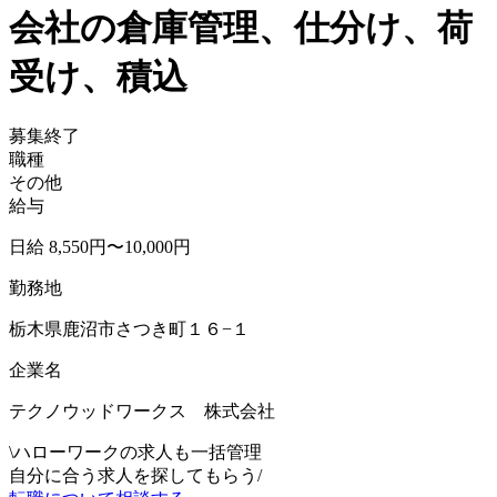
会社の倉庫管理、仕分け、荷
受け、積込
募集終了
職種
その他
給与
日給 8,550円〜10,000円
勤務地
栃木県鹿沼市さつき町１６−１
企業名
テクノウッドワークス 株式会社
\
ハローワークの求人も一括管理
自分に合う求人を探してもらう
/